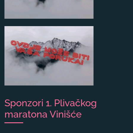
Sponzori 1. Plivačkog
maratona Vinišće