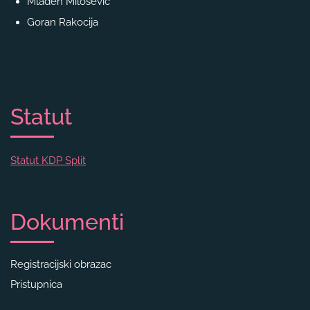
Mladen Milošević
Goran Rakocija
Statut
Statut KDP Split
Dokumenti
Registracijski obrazac
Pristupnica