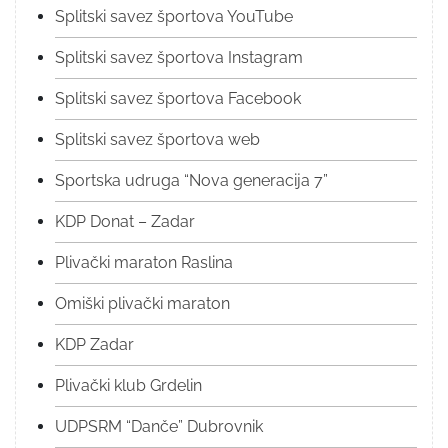
Splitski savez športova YouTube
Splitski savez športova Instagram
Splitski savez športova Facebook
Splitski savez športova web
Sportska udruga “Nova generacija 7”
KDP Donat – Zadar
Plivački maraton Raslina
Omiški plivački maraton
KDP Zadar
Plivački klub Grdelin
UDPSRM “Danče” Dubrovnik