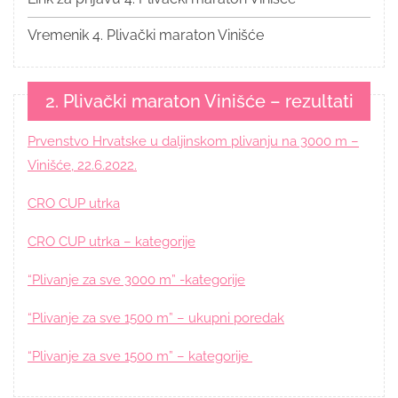
Vremenik 4. Plivački maraton Vinišće
2. Plivački maraton Vinišće – rezultati
Prvenstvo Hrvatske u daljinskom plivanju na 3000 m –
Vinišće, 22.6.2022.
CRO CUP utrka
CRO CUP utrka – kategorije
“Plivanje za sve 3000 m” -kategorije
“Plivanje za sve 1500 m” – ukupni poredak
“Plivanje za sve 1500 m” – kategorije