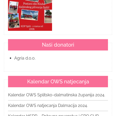
Naši donatori
Agria d.o.o.
Kalendar OWS natjecanja
Kalendar OWS Splitsko-dalmatinska županija 2024.
Kalendar OWS natjecanja Dalmacija 2024.