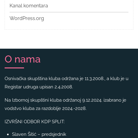
Kanal komentara
WordPress.org
O nama
Osnivačka skupština kluba održana je 11.3.2008., a klub je u
Registar udruga upisan 2.4.2008.
Na Izbornoj skupštini kluba održanoj 9.12.2024. izabrano je
vodstvo kluba za razdoblje 2024.-2028.
IZVRŠNI ODBOR KDP SPLIT:
Slaven Šitić – predsjednik