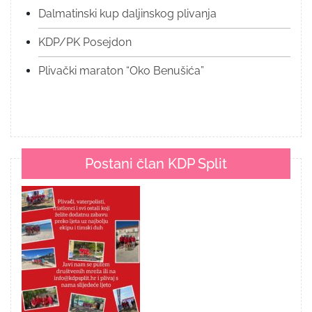
Dalmatinski kup daljinskog plivanja
KDP/PK Posejdon
Plivački maraton “Oko Benušića”
Postani član KDP Split