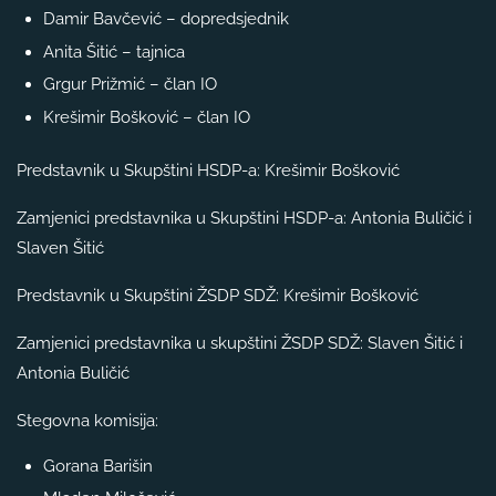
Damir Bavčević – dopredsjednik
Anita Šitić – tajnica
Grgur Prižmić – član IO
Krešimir Bošković – član IO
Predstavnik u Skupštini HSDP-a: Krešimir Bošković
Zamjenici predstavnika u Skupštini HSDP-a: Antonia Buličić i
Slaven Šitić
Predstavnik u Skupštini ŽSDP SDŽ: Krešimir Bošković
Zamjenici predstavnika u skupštini ŽSDP SDŽ: Slaven Šitić i
Antonia Buličić
Stegovna komisija:
Gorana Barišin