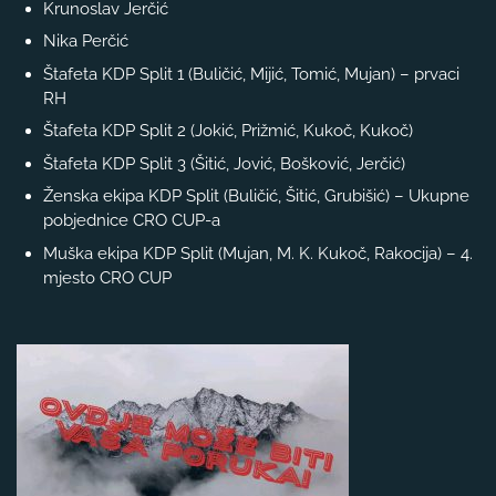
Krunoslav Jerčić
Nika Perčić
Štafeta KDP Split 1 (Buličić, Mijić, Tomić, Mujan) – prvaci
RH
Štafeta KDP Split 2 (Jokić, Prižmić, Kukoč, Kukoč)
Štafeta KDP Split 3 (Šitić, Jović, Bošković, Jerčić)
Ženska ekipa KDP Split (Buličić, Šitić, Grubišić) – Ukupne
pobjednice CRO CUP-a
Muška ekipa KDP Split (Mujan, M. K. Kukoč, Rakocija) – 4.
mjesto CRO CUP