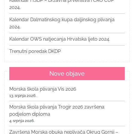
Kalendar HSDP – Državna prvenstva i CRO CUP
2024.
Kalendar Dalmatinskog kupa daljinskog plivanja
2024.
Kalendar OWS natjecanja Hrvatska ljeto 2024.
Trenutni poredak DKDP
Nove objave
Morska škola plivanja Vis 2026
13. srpnja 2026.
Morska škola plivanja Trogir 2026 završena
podjelom diploma
4. srpnja 2026.
Završena Morska obuka neplivača Okrug Gornji –