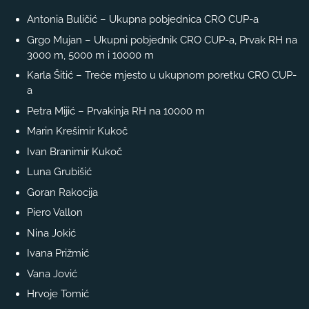
Antonia Buličić – Ukupna pobjednica CRO CUP-a
Grgo Mujan – Ukupni pobjednik CRO CUP-a, Prvak RH na
3000 m, 5000 m i 10000 m
Karla Šitić – Treće mjesto u ukupnom poretku CRO CUP-
a
Petra Mijić – Prvakinja RH na 10000 m
Marin Krešimir Kukoč
Ivan Branimir Kukoč
Luna Grubišić
Goran Rakocija
Piero Vallon
Nina Jokić
Ivana Prižmić
Vana Jović
Hrvoje Tomić