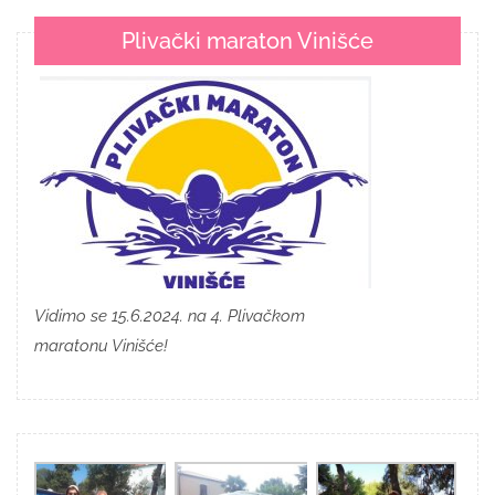
Plivački maraton Vinišće
Vidimo se 15.6.2024. na 4. Plivačkom
maratonu Vinišće!