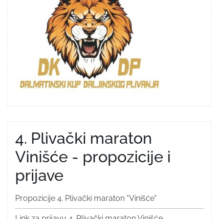
4. Plivački maraton
Vinišće - propozicije i
prijave
Propozicije 4. Plivački maraton "Vinišće"
Link za prijavu 4. Plivački maraton Vinišće