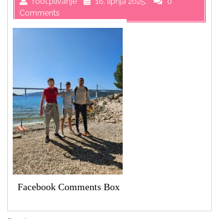
root.plivanje
16. lipnja 2025.
0
Comments
Facebook Comments Box