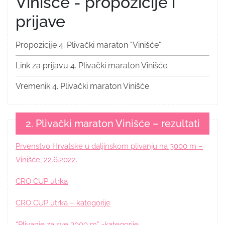
Vinišće - propozicije i
prijave
Propozicije 4. Plivački maraton "Vinišće"
Link za prijavu 4. Plivački maraton Vinišće
Vremenik 4. Plivački maraton Vinišće
2. Plivački maraton Vinišće – rezultati
Prvenstvo Hrvatske u daljinskom plivanju na 3000 m –
Vinišće, 22.6.2022.
CRO CUP utrka
CRO CUP utrka – kategorije
“Plivanje za sve 3000 m” -kategorije