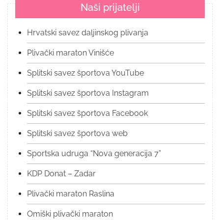
Naši prijatelji
Hrvatski savez daljinskog plivanja
Plivački maraton Vinišće
Splitski savez športova YouTube
Splitski savez športova Instagram
Splitski savez športova Facebook
Splitski savez športova web
Sportska udruga “Nova generacija 7”
KDP Donat – Zadar
Plivački maraton Raslina
Omiški plivački maraton