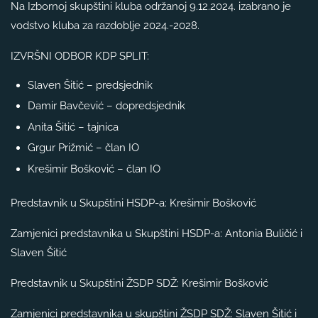
Na Izbornoj skupštini kluba održanoj 9.12.2024. izabrano je
vodstvo kluba za razdoblje 2024.-2028.
IZVRŠNI ODBOR KDP SPLIT:
Slaven Šitić – predsjednik
Damir Bavčević – dopredsjednik
Anita Šitić – tajnica
Grgur Prižmić – član IO
Krešimir Bošković – član IO
Predstavnik u Skupštini HSDP-a: Krešimir Bošković
Zamjenici predstavnika u Skupštini HSDP-a: Antonia Buličić i
Slaven Šitić
Predstavnik u Skupštini ŽSDP SDŽ: Krešimir Bošković
Zamjenici predstavnika u skupštini ŽSDP SDŽ: Slaven Šitić i