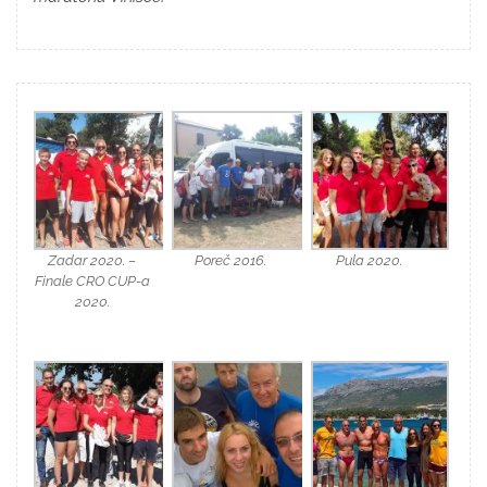
Zadar 2020. –
Poreč 2016.
Pula 2020.
Finale CRO CUP-a
2020.