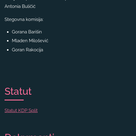
Antonia Buličić
Stegovna komisija:
Gorana Barišin
Mladen Milošević
Goran Rakocija
Statut
Statut KDP Split