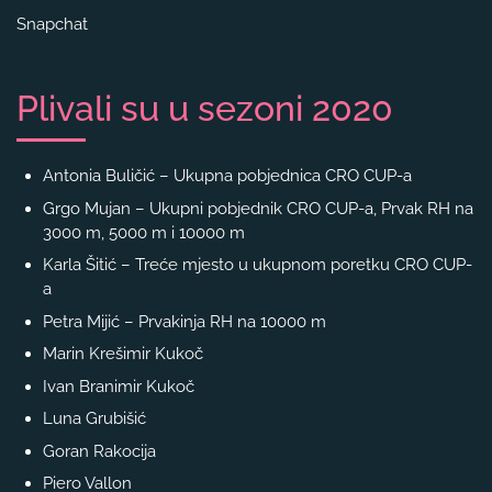
Snapchat
Plivali su u sezoni 2020
Antonia Buličić – Ukupna pobjednica CRO CUP-a
Grgo Mujan – Ukupni pobjednik CRO CUP-a, Prvak RH na
3000 m, 5000 m i 10000 m
Karla Šitić – Treće mjesto u ukupnom poretku CRO CUP-
a
Petra Mijić – Prvakinja RH na 10000 m
Marin Krešimir Kukoč
Ivan Branimir Kukoč
Luna Grubišić
Goran Rakocija
Piero Vallon