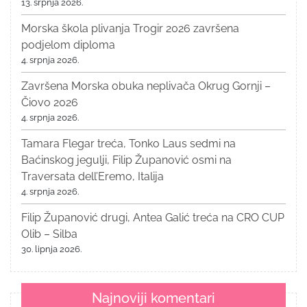
13. srpnja 2026.
Morska škola plivanja Trogir 2026 završena
podjelom diploma
4. srpnja 2026.
Završena Morska obuka neplivača Okrug Gornji –
Čiovo 2026
4. srpnja 2026.
Tamara Flegar treća, Tonko Laus sedmi na
Baćinskog jegulji, Filip Županović osmi na
Traversata dell’Eremo, Italija
4. srpnja 2026.
Filip Županović drugi, Antea Galić treća na CRO CUP
Olib – Silba
30. lipnja 2026.
Najnoviji komentari