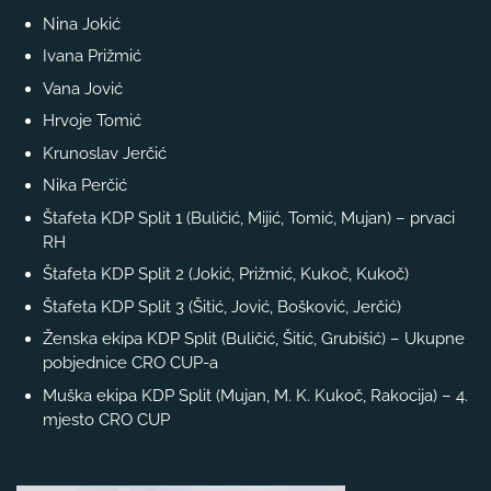
Nina Jokić
Ivana Prižmić
Vana Jović
Hrvoje Tomić
Krunoslav Jerčić
Nika Perčić
Štafeta KDP Split 1 (Buličić, Mijić, Tomić, Mujan) – prvaci
RH
Štafeta KDP Split 2 (Jokić, Prižmić, Kukoč, Kukoč)
Štafeta KDP Split 3 (Šitić, Jović, Bošković, Jerčić)
Ženska ekipa KDP Split (Buličić, Šitić, Grubišić) – Ukupne
pobjednice CRO CUP-a
Muška ekipa KDP Split (Mujan, M. K. Kukoč, Rakocija) – 4.
mjesto CRO CUP