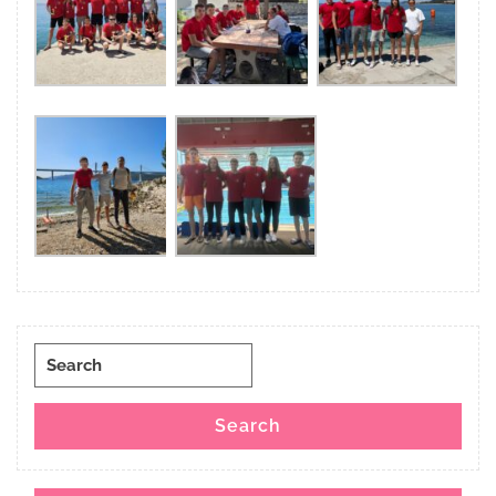
Search
for:
Search