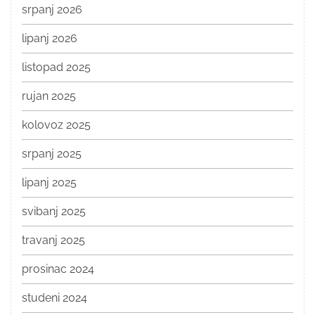
srpanj 2026
lipanj 2026
listopad 2025
rujan 2025
kolovoz 2025
srpanj 2025
lipanj 2025
svibanj 2025
travanj 2025
prosinac 2024
studeni 2024