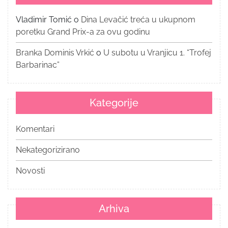
Vladimir Tomić
o
Dina Levačić treća u ukupnom
poretku Grand Prix-a za ovu godinu
Branka Dominis Vrkić
o
U subotu u Vranjicu 1. “Trofej
Barbarinac”
Kategorije
Komentari
Nekategorizirano
Novosti
Arhiva