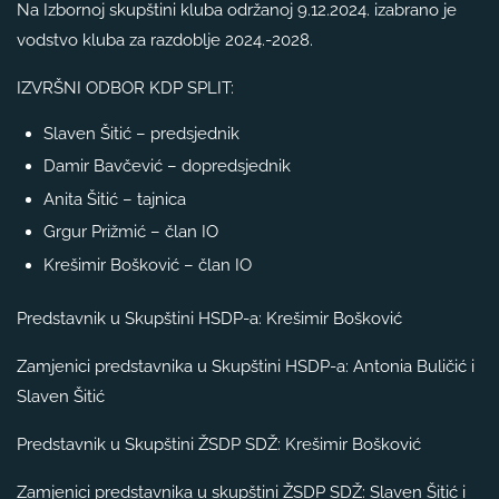
Na Izbornoj skupštini kluba održanoj 9.12.2024. izabrano je
vodstvo kluba za razdoblje 2024.-2028.
IZVRŠNI ODBOR KDP SPLIT:
Slaven Šitić – predsjednik
Damir Bavčević – dopredsjednik
Anita Šitić – tajnica
Grgur Prižmić – član IO
Krešimir Bošković – član IO
Predstavnik u Skupštini HSDP-a: Krešimir Bošković
Zamjenici predstavnika u Skupštini HSDP-a: Antonia Buličić i
Slaven Šitić
Predstavnik u Skupštini ŽSDP SDŽ: Krešimir Bošković
Zamjenici predstavnika u skupštini ŽSDP SDŽ: Slaven Šitić i