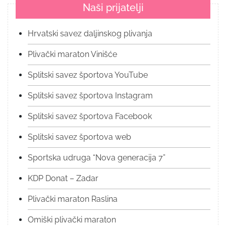
Naši prijatelji
Hrvatski savez daljinskog plivanja
Plivački maraton Vinišće
Splitski savez športova YouTube
Splitski savez športova Instagram
Splitski savez športova Facebook
Splitski savez športova web
Sportska udruga “Nova generacija 7”
KDP Donat – Zadar
Plivački maraton Raslina
Omiški plivački maraton