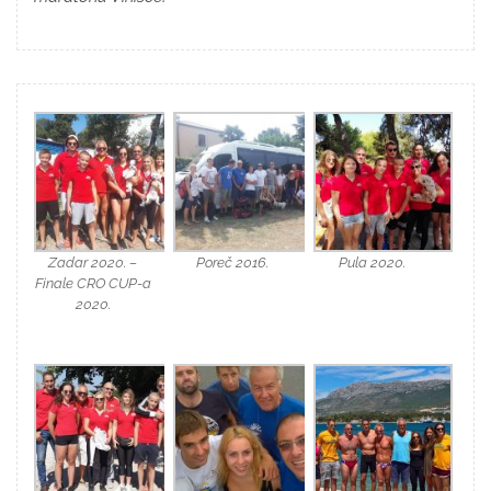
Zadar 2020. –
Poreč 2016.
Pula 2020.
Finale CRO CUP-a
2020.