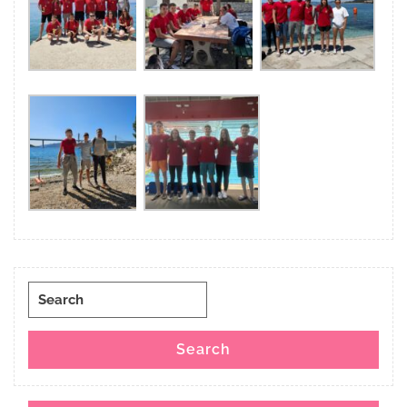
Search
for:
Search