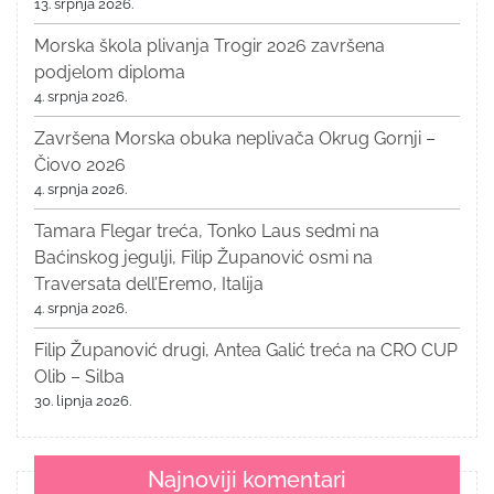
13. srpnja 2026.
Morska škola plivanja Trogir 2026 završena
podjelom diploma
4. srpnja 2026.
Završena Morska obuka neplivača Okrug Gornji –
Čiovo 2026
4. srpnja 2026.
Tamara Flegar treća, Tonko Laus sedmi na
Baćinskog jegulji, Filip Županović osmi na
Traversata dell’Eremo, Italija
4. srpnja 2026.
Filip Županović drugi, Antea Galić treća na CRO CUP
Olib – Silba
30. lipnja 2026.
Najnoviji komentari