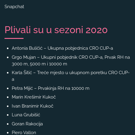
Snapchat
Plivali su u sezoni 2020
Antonia Buličić – Ukupna pobjednica CRO CUP-a
Grgo Mujan – Ukupni pobjednik CRO CUP-a, Prvak RH na
3000 m, 5000 m i 10000 m
Karla Šitić – Treće mjesto u ukupnom poretku CRO CUP-
a
Petra Mijić – Prvakinja RH na 10000 m
Marin Krešimir Kukoč
Ivan Branimir Kukoč
Luna Grubišić
Goran Rakocija
Piero Vallon