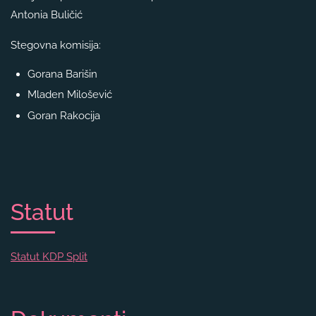
Antonia Buličić
Stegovna komisija:
Gorana Barišin
Mladen Milošević
Goran Rakocija
Statut
Statut KDP Split