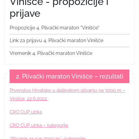
Vinišće - propozicije i
prijave
Propozicije 4. Plivački maraton "Vinišće"
Link za prijavu 4. Plivački maraton Vinišće
Vremenik 4. Plivački maraton Vinišće
2. Plivački maraton Vinišće – rezultati
Prvenstvo Hrvatske u daljinskom plivanju na 3000 m –
Vinišće, 22.6.2022.
CRO CUP utrka
CRO CUP utrka – kategorije
“Plivanje za sve 3000 m” -kategorije