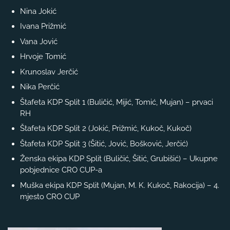
Nina Jokić
Ivana Prižmić
Vana Jović
Hrvoje Tomić
Krunoslav Jerčić
Nika Perčić
Štafeta KDP Split 1 (Buličić, Mijić, Tomić, Mujan) – prvaci
RH
Štafeta KDP Split 2 (Jokić, Prižmić, Kukoč, Kukoč)
Štafeta KDP Split 3 (Šitić, Jović, Bošković, Jerčić)
Ženska ekipa KDP Split (Buličić, Šitić, Grubišić) – Ukupne
pobjednice CRO CUP-a
Muška ekipa KDP Split (Mujan, M. K. Kukoč, Rakocija) – 4.
mjesto CRO CUP