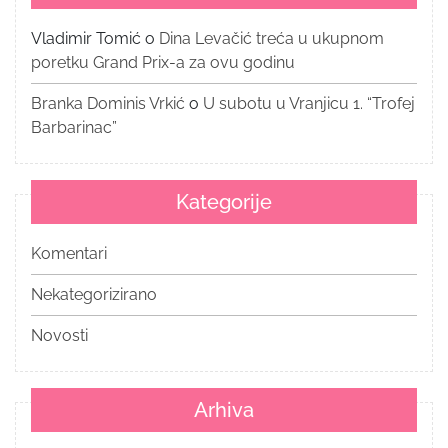
Vladimir Tomić
o
Dina Levačić treća u ukupnom
poretku Grand Prix-a za ovu godinu
Branka Dominis Vrkić
o
U subotu u Vranjicu 1. “Trofej
Barbarinac”
Kategorije
Komentari
Nekategorizirano
Novosti
Arhiva