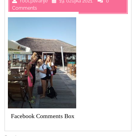
root.plivanje
19. ožujka 2021.
0
Comments
Facebook Comments Box