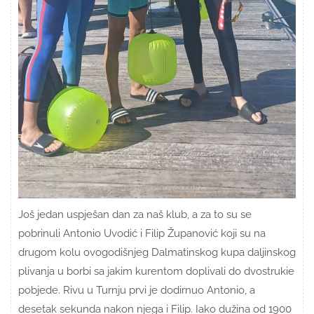
Još jedan uspješan dan za naš klub, a za to su se
pobrinuli Antonio Uvodić i Filip Županović koji su na
drugom kolu ovogodišnjeg Dalmatinskog kupa daljinskog
plivanja u borbi sa jakim kurentom doplivali do dvostrukie
pobjede. Rivu u Turnju prvi je dodirnuo Antonio, a
desetak sekunda nakon njega i Filip. Iako dužina od 1900