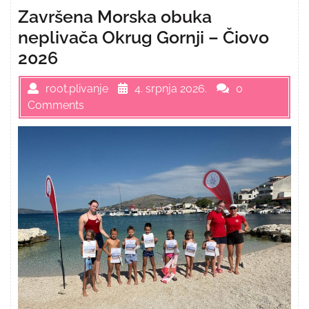
Završena Morska obuka
neplivača Okrug Gornji – Čiovo
2026
root.plivanje
4. srpnja 2026.
0
Comments