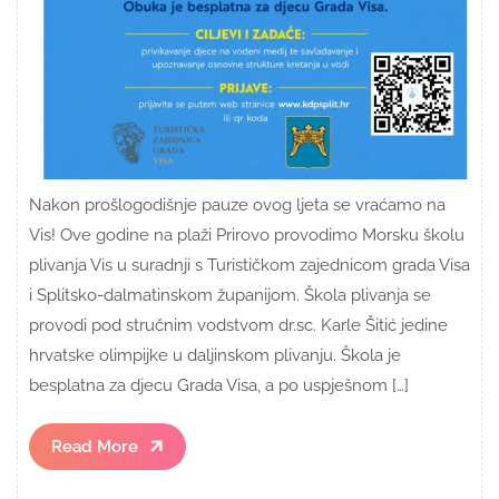
Nakon prošlogodišnje pauze ovog ljeta se vraćamo na
Vis! Ove godine na plaži Prirovo provodimo Morsku školu
plivanja Vis u suradnji s Turističkom zajednicom grada Visa
i Splitsko-dalmatinskom županijom. Škola plivanja se
provodi pod stručnim vodstvom dr.sc. Karle Šitić jedine
hrvatske olimpijke u daljinskom plivanju. Škola je
besplatna za djecu Grada Visa, a po uspješnom […]
Read
Read More
More