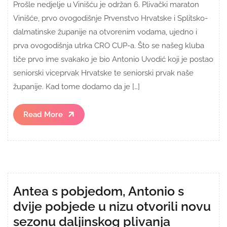
Prošle nedjelje u Vinišću je održan 6. Plivački maraton
Vinišće, prvo ovogodišnje Prvenstvo Hrvatske i Splitsko-
dalmatinske županije na otvorenim vodama, ujedno i
prva ovogodišnja utrka CRO CUP-a. Što se našeg kluba
tiče prvo ime svakako je bio Antonio Uvodić koji je postao
seniorski viceprvak Hrvatske te seniorski prvak naše
županije. Kad tome dodamo da je […]
Read
Read More
More
Antea s pobjedom, Antonio s
dvije pobjede u nizu otvorili novu
sezonu daljinskog plivanja