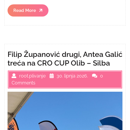
Read
Read More
More
Filip Županović drugi, Antea Galić
treća na CRO CUP Olib – Silba
root.plivanje
30. lipnja 2026.
0
Comments