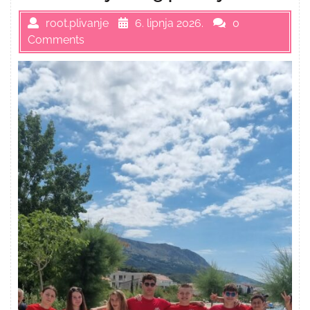
root.plivanje
6. lipnja 2026.
0
Comments