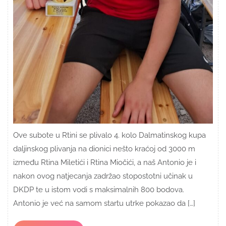
Ove subote u Rtini se plivalo 4. kolo Dalmatinskog kupa
daljinskog plivanja na dionici nešto kraćoj od 3000 m
između Rtina Miletići i Rtina Miočići, a naš Antonio je i
nakon ovog natjecanja zadržao stopostotni učinak u
DKDP te u istom vodi s maksimalnih 800 bodova.
Antonio je već na samom startu utrke pokazao da […]