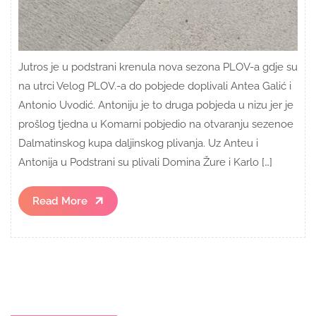
Jutros je u podstrani krenula nova sezona PLOV-a gdje su
na utrci Velog PLOV.-a do pobjede doplivali Antea Galić i
Antonio Uvodić. Antoniju je to druga pobjeda u nizu jer je
prošlog tjedna u Komarni pobjedio na otvaranju sezenoe
Dalmatinskog kupa daljinskog plivanja. Uz Anteu i
Antonija u Podstrani su plivali Domina Žure i Karlo […]
Read
Read More
More