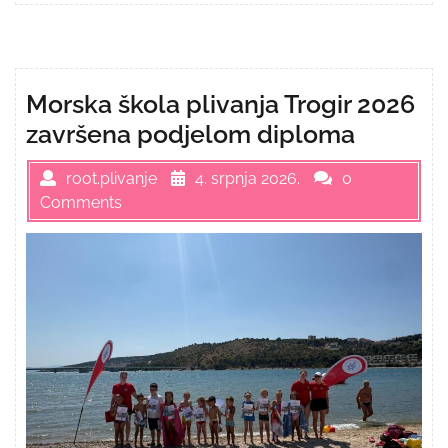
Morska škola plivanja Trogir 2026
završena podjelom diploma
root.plivanje
4. srpnja 2026.
0
Comments