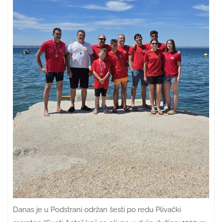
Danas je u Podstrani održan šesti po redu Plivački