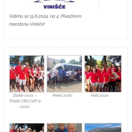
Vidimo se 15.6.2024. na 4. Plivačkom
maratonu Vinišće!
Zadar 2020. –
Poreč 2016.
Pula 2020.
Finale CRO CUP-a
2020.