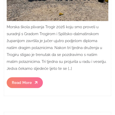
Morska škola plivanja Trogir 2026 koju smo proveli u
suradnji s Gradom Trogirom i Splitsko-dalmatinskom
županijom završila je jučer ujutro podjelom diploma
našim dragim polaznicima. Nakon tri tjedna druženja u
Trogiru stigao je trenutak da se pozdravimo s našim
malim polaznicima. Tri tjedna su projurila u radu i veselju.
Jedva čekamo sljedeće ljeto te se […]
Read
Read More
More