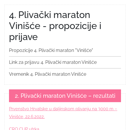
4. Plivački maraton
Vinišće - propozicije i
prijave
Propozicije 4. Plivački maraton "Vinišće"
Link za prijavu 4. Plivački maraton Vinišće
Vremenik 4. Plivački maraton Vinišće
2. Plivački maraton Vinišće – rezultati
Prvenstvo Hrvatske u daljinskom plivanju na 3000 m –
Vinišće, 22.6.2022.
CRO CUP utrka