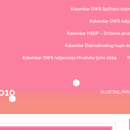
Kalendar OWS Splitsko-dalma
Kalendar OWS natje
Kalendar HSDP – Državna prve
Kalendar Dalmatinskog kupa dal
Kalendar OWS natjecanja Hrvatska ljeto 2024.
T
010
KLUB DALJINS