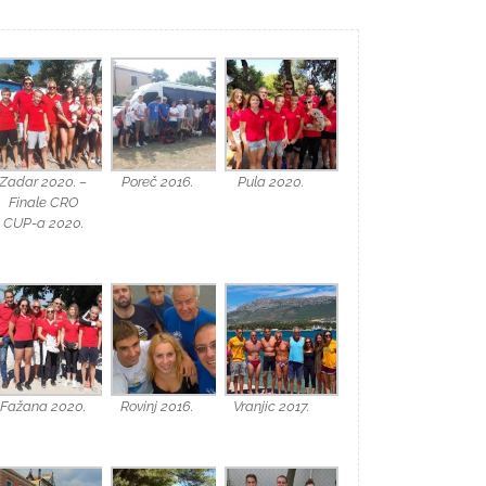
Zadar 2020. –
Poreč 2016.
Pula 2020.
Finale CRO
CUP-a 2020.
Fažana 2020.
Rovinj 2016.
Vranjic 2017.