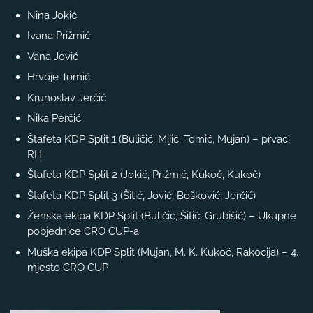
Nina Jokić
Ivana Prižmić
Vana Jović
Hrvoje Tomić
Krunoslav Jerčić
Nika Perčić
Štafeta KDP Split 1 (Buličić, Mijić, Tomić, Mujan) – prvaci
RH
Štafeta KDP Split 2 (Jokić, Prižmić, Kukoč, Kukoč)
Štafeta KDP Split 3 (Šitić, Jović, Bošković, Jerčić)
Ženska ekipa KDP Split (Buličić, Šitić, Grubišić) – Ukupne
pobjednice CRO CUP-a
Muška ekipa KDP Split (Mujan, M. K. Kukoč, Rakocija) – 4.
mjesto CRO CUP