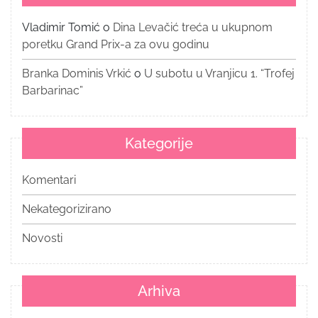
Vladimir Tomić
o
Dina Levačić treća u ukupnom
poretku Grand Prix-a za ovu godinu
Branka Dominis Vrkić
o
U subotu u Vranjicu 1. “Trofej
Barbarinac”
Kategorije
Komentari
Nekategorizirano
Novosti
Arhiva