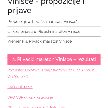
Vinišće - propozicije i
prijave
Propozicije 4. Plivački maraton "Vinišće"
Link za prijavu 4. Plivački maraton Vinišće
Vremenik 4. Plivački maraton Vinišće
2. Plivački maraton Vinišće – rezultati
Prvenstvo Hrvatske u daljinskom plivanju na 3000 m –
Vinišće, 22.6.2022.
CRO CUP utrka
CRO CUP utrka – kategorije
“Plivanje za sve 3000 m” -kategorije