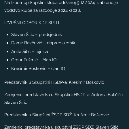
Na Izbornoj skupštini kluba održanoj 9.12.2024. izabrano je
vodstvo kluba za razdoblje 2024.-2028.
IZVRŠNI ODBOR KDP SPLIT:
Slaven Šitić – predsjednik
Damir Bavčević – dopredsjednik
Anita Šitić – tajnica
Grgur Prižmić – član IO
Krešimir Bošković – član IO
Predstavnik u Skupštini HSDP-a: Krešimir Bošković
Zamjenici predstavnika u Skupštini HSDP-a: Antonia Buličić i
Slaven Šitić
Predstavnik u Skupštini ŽSDP SDŽ: Krešimir Bošković
Zamjenici predstavnika u skupštini ŽSDP SDŽ: Slaven Šitić i