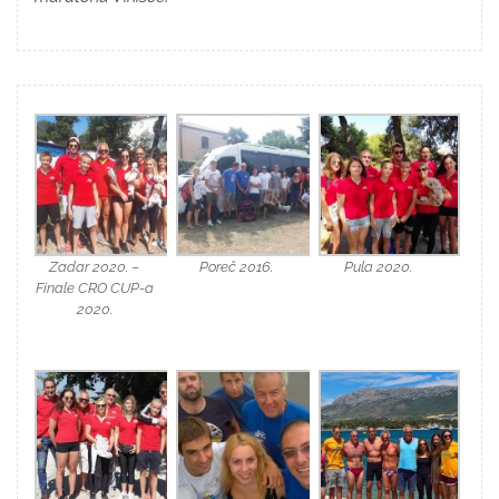
Zadar 2020. –
Poreč 2016.
Pula 2020.
Finale CRO CUP-a
2020.