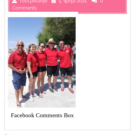
root.plivanje
5. lipnja 2021.
0
Comments
Facebook Comments Box