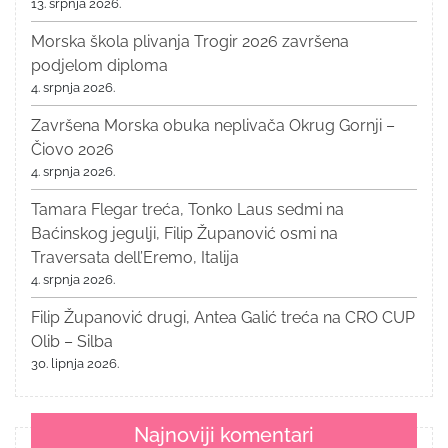
13. srpnja 2026.
Morska škola plivanja Trogir 2026 završena
podjelom diploma
4. srpnja 2026.
Završena Morska obuka neplivača Okrug Gornji –
Čiovo 2026
4. srpnja 2026.
Tamara Flegar treća, Tonko Laus sedmi na
Baćinskog jegulji, Filip Županović osmi na
Traversata dell’Eremo, Italija
4. srpnja 2026.
Filip Županović drugi, Antea Galić treća na CRO CUP
Olib – Silba
30. lipnja 2026.
Najnoviji komentari