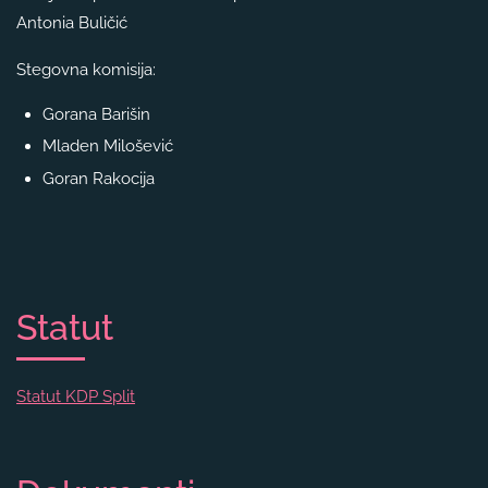
Antonia Buličić
Stegovna komisija:
Gorana Barišin
Mladen Milošević
Goran Rakocija
Statut
Statut KDP Split