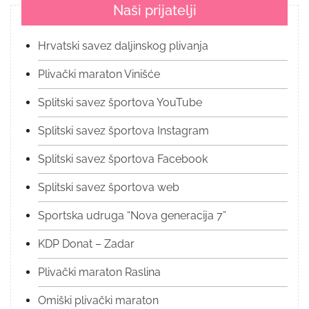
Naši prijatelji
Hrvatski savez daljinskog plivanja
Plivački maraton Vinišće
Splitski savez športova YouTube
Splitski savez športova Instagram
Splitski savez športova Facebook
Splitski savez športova web
Sportska udruga “Nova generacija 7”
KDP Donat – Zadar
Plivački maraton Raslina
Omiški plivački maraton