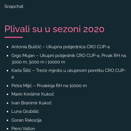
Snapchat
Plivali su u sezoni 2020
Antonia Buličić – Ukupna pobjednica CRO CUP-a
Grgo Mujan – Ukupni pobjednik CRO CUP-a, Prvak RH na
3000 m, 5000 m i 10000 m
Karla Šitić – Treće mjesto u ukupnom poretku CRO CUP-
a
Petra Mijić – Prvakinja RH na 10000 m
Marin Krešimir Kukoč
Ivan Branimir Kukoč
Luna Grubišić
Goran Rakocija
Piero Vallon