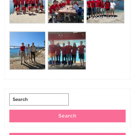
Search
for:
Search