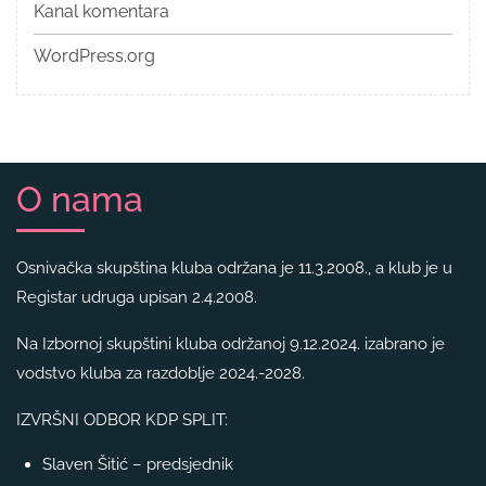
Kanal komentara
WordPress.org
O nama
Osnivačka skupština kluba održana je 11.3.2008., a klub je u
Registar udruga upisan 2.4.2008.
Na Izbornoj skupštini kluba održanoj 9.12.2024. izabrano je
vodstvo kluba za razdoblje 2024.-2028.
IZVRŠNI ODBOR KDP SPLIT:
Slaven Šitić – predsjednik