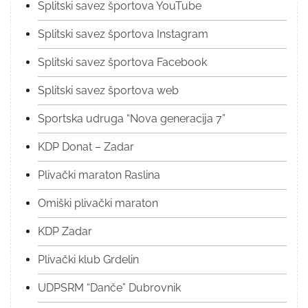
Splitski savez športova YouTube
Splitski savez športova Instagram
Splitski savez športova Facebook
Splitski savez športova web
Sportska udruga “Nova generacija 7”
KDP Donat – Zadar
Plivački maraton Raslina
Omiški plivački maraton
KDP Zadar
Plivački klub Grdelin
UDPSRM “Danče” Dubrovnik