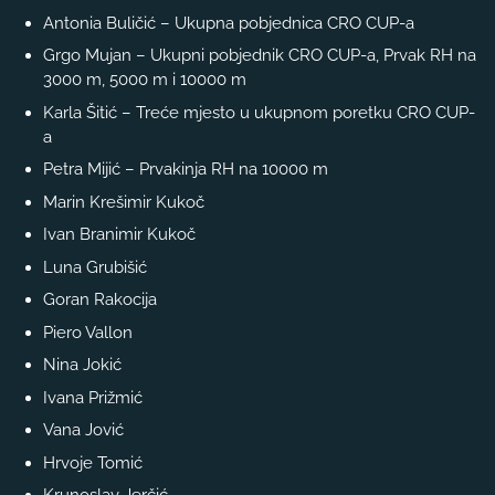
Antonia Buličić – Ukupna pobjednica CRO CUP-a
Grgo Mujan – Ukupni pobjednik CRO CUP-a, Prvak RH na
3000 m, 5000 m i 10000 m
Karla Šitić – Treće mjesto u ukupnom poretku CRO CUP-
a
Petra Mijić – Prvakinja RH na 10000 m
Marin Krešimir Kukoč
Ivan Branimir Kukoč
Luna Grubišić
Goran Rakocija
Piero Vallon
Nina Jokić
Ivana Prižmić
Vana Jović
Hrvoje Tomić