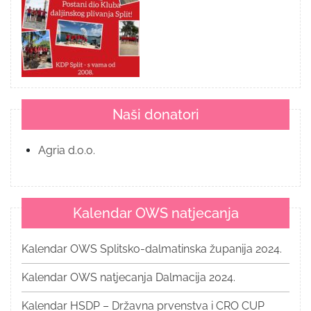
Naši donatori
Agria d.o.o.
Kalendar OWS natjecanja
Kalendar OWS Splitsko-dalmatinska županija 2024.
Kalendar OWS natjecanja Dalmacija 2024.
Kalendar HSDP – Državna prvenstva i CRO CUP