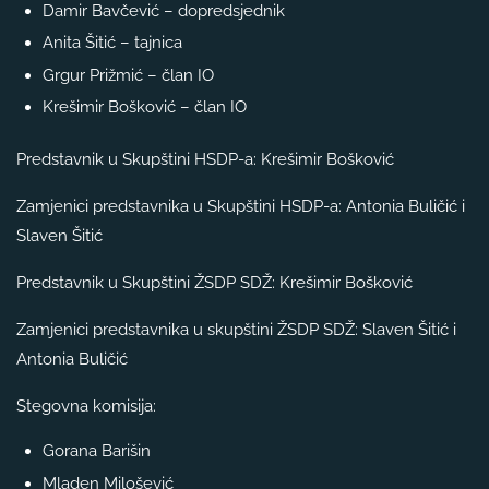
Damir Bavčević – dopredsjednik
Anita Šitić – tajnica
Grgur Prižmić – član IO
Krešimir Bošković – član IO
Predstavnik u Skupštini HSDP-a: Krešimir Bošković
Zamjenici predstavnika u Skupštini HSDP-a: Antonia Buličić i
Slaven Šitić
Predstavnik u Skupštini ŽSDP SDŽ: Krešimir Bošković
Zamjenici predstavnika u skupštini ŽSDP SDŽ: Slaven Šitić i
Antonia Buličić
Stegovna komisija:
Gorana Barišin
Mladen Milošević