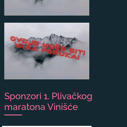
Sponzori 1. Plivačkog
maratona Vinišće