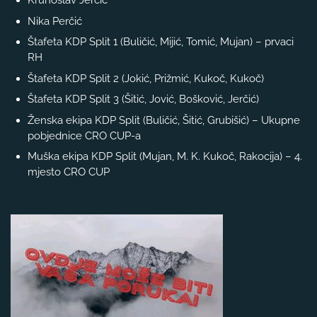
Krunoslav Jerčić
Nika Perčić
Štafeta KDP Split 1 (Buličić, Mijić, Tomić, Mujan) – prvaci
RH
Štafeta KDP Split 2 (Jokić, Prižmić, Kukoč, Kukoč)
Štafeta KDP Split 3 (Šitić, Jović, Bošković, Jerčić)
Ženska ekipa KDP Split (Buličić, Šitić, Grubišić) – Ukupne
pobjednice CRO CUP-a
Muška ekipa KDP Split (Mujan, M. K. Kukoč, Rakocija) – 4.
mjesto CRO CUP