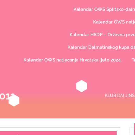
Kalendar OWS Splitsko-dalma
Kalendar OWS natje
Kalendar HSDP – Državna prve
Kalendar Dalmatinskog kupa dal
Kalendar OWS natjecanja Hrvatska ljeto 2024.
T
011
KLUB DALJINS