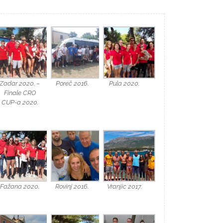
Zadar 2020. –
Poreč 2016.
Pula 2020.
Finale CRO
CUP-a 2020.
Fažana 2020.
Rovinj 2016.
Vranjic 2017.