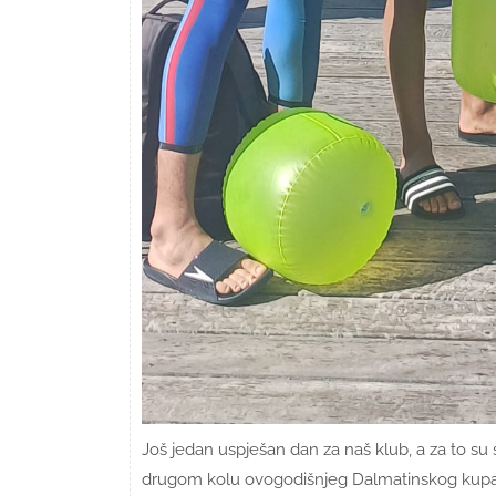
Još jedan uspješan dan za naš klub, a za to su 
drugom kolu ovogodišnjeg Dalmatinskog kupa da