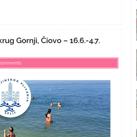
g Gornji, Čiovo – 16.6.-4.7.
Comments