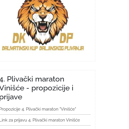
4. Plivački maraton
Vinišće - propozicije i
prijave
Propozicije 4. Plivački maraton "Vinišće"
Link za prijavu 4. Plivački maraton Vinišće