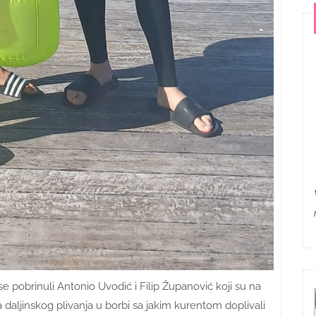
se pobrinuli Antonio Uvodić i Filip Županović koji su na
ljinskog plivanja u borbi sa jakim kurentom doplivali