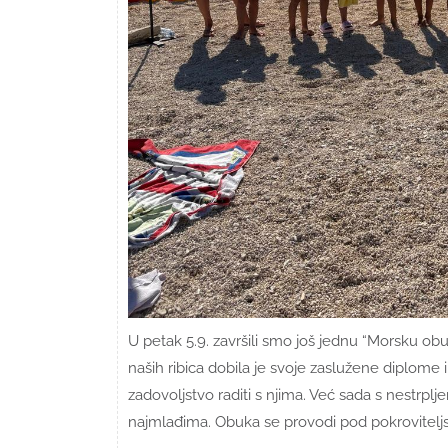
U petak 5.9. završili smo još jednu “Morsku obu
naših ribica dobila je svoje zaslužene diplome 
zadovoljstvo raditi s njima. Već sada s nestrpl
najmlađima. Obuka se provodi pod pokrovitelj