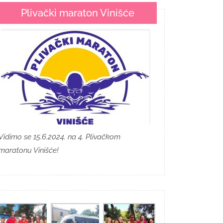
Plivački maraton Vinišće
Vidimo se 15.6.2024. na 4. Plivačkom
maratonu Vinišće!