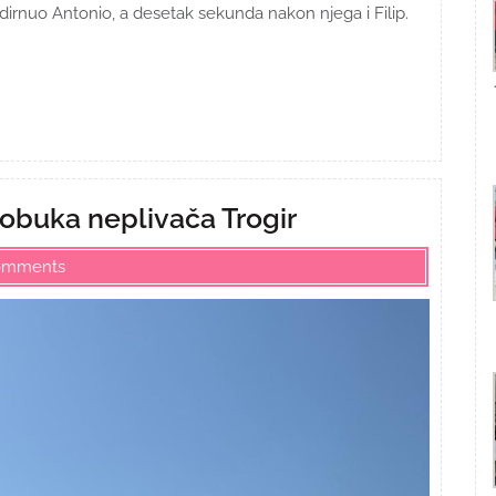
odirnuo Antonio, a desetak sekunda nakon njega i Filip.
obuka neplivača Trogir
omments