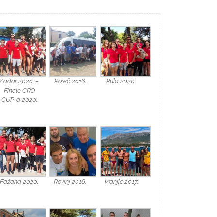
Zadar 2020. –
Poreč 2016.
Pula 2020.
Finale CRO
CUP-a 2020.
Fažana 2020.
Rovinj 2016.
Vranjic 2017.