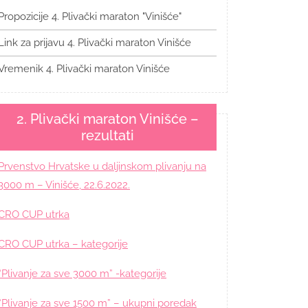
Propozicije 4. Plivački maraton "Vinišće"
Link za prijavu 4. Plivački maraton Vinišće
Vremenik 4. Plivački maraton Vinišće
2. Plivački maraton Vinišće –
rezultati
Prvenstvo Hrvatske u daljinskom plivanju na
3000 m – Vinišće, 22.6.2022.
CRO CUP utrka
CRO CUP utrka – kategorije
“Plivanje za sve 3000 m” -kategorije
“Plivanje za sve 1500 m” – ukupni poredak