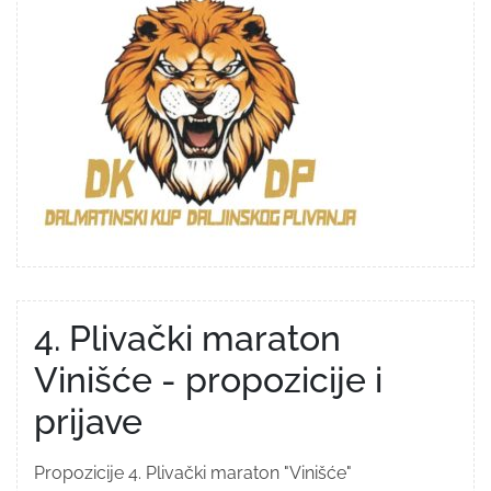
4. Plivački maraton
Vinišće - propozicije i
prijave
Propozicije 4. Plivački maraton "Vinišće"