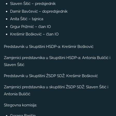
Slaven Šitić – predsjednik
Damir Bavčević – dopredsjednik
Anita Šitić – tajnica
Grgur Prižmić – član IO
Krešimir Bošković – član IO
Predstavnik u Skupštini HSDP-a: Krešimir Bošković
Zamjenici predstavnika u Skupštini HSDP-a: Antonia Buličić i
Slaven Šitić
Predstavnik u Skupštini ŽSDP SDŽ: Krešimir Bošković
Zamjenici predstavnika u skupštini ŽSDP SDŽ: Slaven Šitić i
Antonia Buličić
Stegovna komisija:
Gorana Barišin