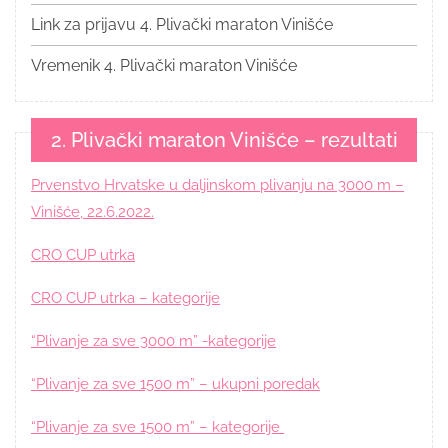
Link za prijavu 4. Plivački maraton Vinišće
Vremenik 4. Plivački maraton Vinišće
2. Plivački maraton Vinišće – rezultati
Prvenstvo Hrvatske u daljinskom plivanju na 3000 m –
Vinišće, 22.6.2022.
CRO CUP utrka
CRO CUP utrka – kategorije
“Plivanje za sve 3000 m” -kategorije
“Plivanje za sve 1500 m” – ukupni poredak
“Plivanje za sve 1500 m” – kategorije