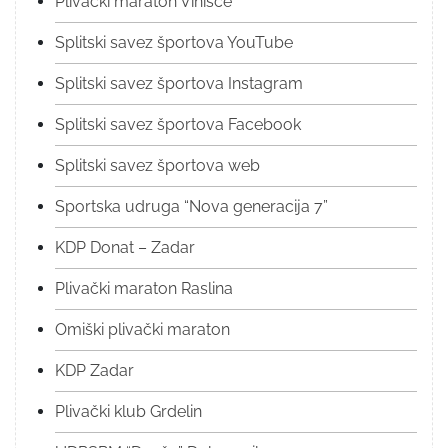
Plivački maraton Vinišće
Splitski savez športova YouTube
Splitski savez športova Instagram
Splitski savez športova Facebook
Splitski savez športova web
Sportska udruga “Nova generacija 7”
KDP Donat – Zadar
Plivački maraton Raslina
Omiški plivački maraton
KDP Zadar
Plivački klub Grdelin