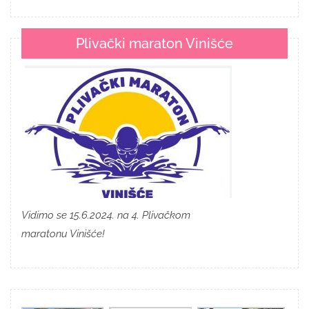
Plivački maraton Vinišće
Vidimo se 15.6.2024. na 4. Plivačkom
maratonu Vinišće!