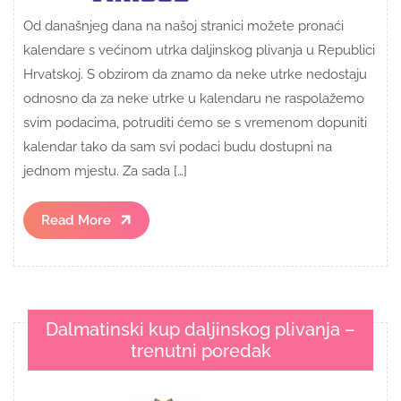
Od današnjeg dana na našoj stranici možete pronaći
kalendare s većinom utrka daljinskog plivanja u Republici
Hrvatskoj. S obzirom da znamo da neke utrke nedostaju
odnosno da za neke utrke u kalendaru ne raspolažemo
svim podacima, potruditi ćemo se s vremenom dopuniti
kalendar tako da sam svi podaci budu dostupni na
jednom mjestu. Za sada […]
Read
Read More
More
Dalmatinski kup daljinskog plivanja –
trenutni poredak