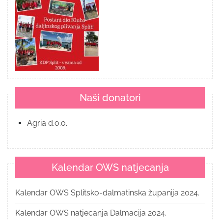
Naši donatori
Agria d.o.o.
Kalendar OWS natjecanja
Kalendar OWS Splitsko-dalmatinska županija 2024.
Kalendar OWS natjecanja Dalmacija 2024.