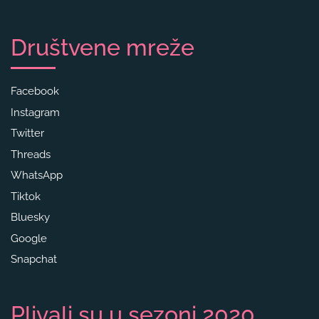
Društvene mreže
Facebook
Instagram
Twitter
Threads
WhatsApp
Tiktok
Bluesky
Google
Snapchat
Plivali su u sezoni 2020