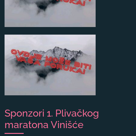
Sponzori 1. Plivačkog
maratona Vinišće