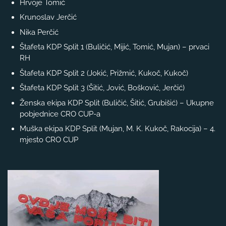
Hrvoje Tomić
Krunoslav Jerčić
Nika Perčić
Štafeta KDP Split 1 (Buličić, Mijić, Tomić, Mujan) – prvaci
RH
Štafeta KDP Split 2 (Jokić, Prižmić, Kukoč, Kukoč)
Štafeta KDP Split 3 (Šitić, Jović, Bošković, Jerčić)
Ženska ekipa KDP Split (Buličić, Šitić, Grubišić) – Ukupne
pobjednice CRO CUP-a
Muška ekipa KDP Split (Mujan, M. K. Kukoč, Rakocija) – 4.
mjesto CRO CUP