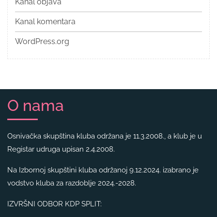
Kanal objava
Kanal komentara
WordPress.org
O nama
Osnivačka skupština kluba održana je 11.3.2008., a klub je u
Registar udruga upisan 2.4.2008.
Na Izbornoj skupštini kluba održanoj 9.12.2024. izabrano je
vodstvo kluba za razdoblje 2024.-2028.
IZVRŠNI ODBOR KDP SPLIT: