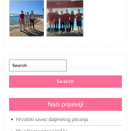
Search
for:
Search
Naši prijatelji
Hrvatski savez daljinskog plivanja