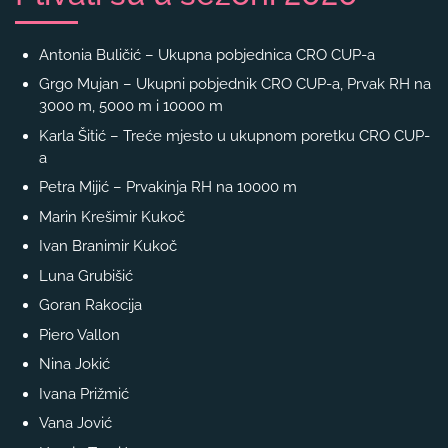
Antonia Buličić – Ukupna pobjednica CRO CUP-a
Grgo Mujan – Ukupni pobjednik CRO CUP-a, Prvak RH na
3000 m, 5000 m i 10000 m
Karla Šitić – Treće mjesto u ukupnom poretku CRO CUP-
a
Petra Mijić – Prvakinja RH na 10000 m
Marin Krešimir Kukoč
Ivan Branimir Kukoč
Luna Grubišić
Goran Rakocija
Piero Vallon
Nina Jokić
Ivana Prižmić
Vana Jović