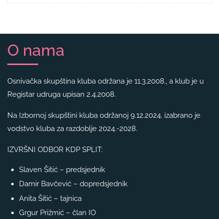
O nama
Osnivačka skupština kluba održana je 11.3.2008., a klub je u
Registar udruga upisan 2.4.2008.
Na Izbornoj skupštini kluba održanoj 9.12.2024. izabrano je
vodstvo kluba za razdoblje 2024.-2028.
IZVRŠNI ODBOR KDP SPLIT:
Slaven Šitić – predsjednik
Damir Bavčević – dopredsjednik
Anita Šitić – tajnica
Grgur Prižmić – član IO