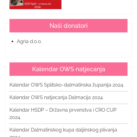
Naši donatori
Agria d.o.o.
Kalendar OWS natjecanja
Kalendar OWS Splitsko-dalmatinska županija 2024.
Kalendar OWS natjecanja Dalmacija 2024.
Kalendar HSDP – Državna prvenstva i CRO CUP
2024.
Kalendar Dalmatinskog kupa daljinskog plivanja