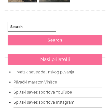
Search
for:
Search
Naši prijatelji
Hrvatski savez daljinskog plivanja
Plivački maraton Vinišće
Splitski savez športova YouTube
Splitski savez športova Instagram