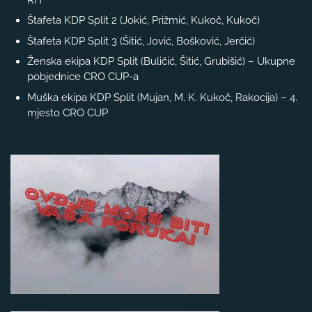
Štafeta KDP Split 2 (Jokić, Prižmić, Kukoč, Kukoč)
Štafeta KDP Split 3 (Šitić, Jović, Bošković, Jerčić)
Ženska ekipa KDP Split (Buličić, Šitić, Grubišić) – Ukupne
pobjednice CRO CUP-a
Muška ekipa KDP Split (Mujan, M. K. Kukoč, Rakocija) – 4.
mjesto CRO CUP