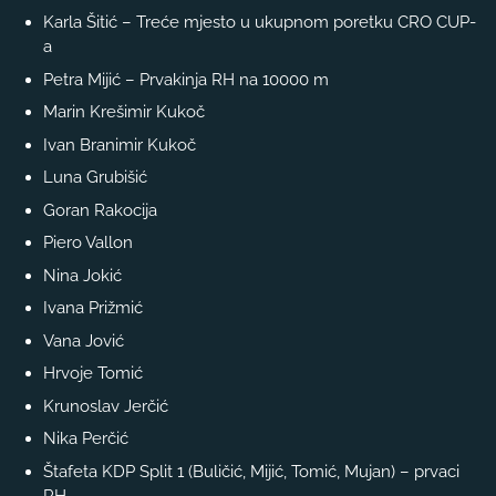
Karla Šitić – Treće mjesto u ukupnom poretku CRO CUP-
a
Petra Mijić – Prvakinja RH na 10000 m
Marin Krešimir Kukoč
Ivan Branimir Kukoč
Luna Grubišić
Goran Rakocija
Piero Vallon
Nina Jokić
Ivana Prižmić
Vana Jović
Hrvoje Tomić
Krunoslav Jerčić
Nika Perčić
Štafeta KDP Split 1 (Buličić, Mijić, Tomić, Mujan) – prvaci
RH