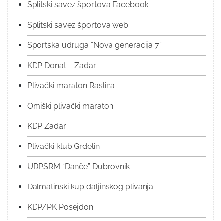
Splitski savez športova Facebook
Splitski savez športova web
Sportska udruga “Nova generacija 7”
KDP Donat – Zadar
Plivački maraton Raslina
Omiški plivački maraton
KDP Zadar
Plivački klub Grdelin
UDPSRM “Danče” Dubrovnik
Dalmatinski kup daljinskog plivanja
KDP/PK Posejdon