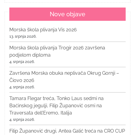
Nove objave
Morska škola plivanja Vis 2026
13. srpnja 2026.
Morska škola plivanja Trogir 2026 završena
podjelom diploma
4. srpnja 2026.
Završena Morska obuka neplivača Okrug Gornji –
Čiovo 2026
4. srpnja 2026.
Tamara Flegar treća, Tonko Laus sedmi na
Baćinskog jegulji, Filip Županović osmi na
Traversata dell’Eremo, Italija
4. srpnja 2026.
Filip Županović drugi, Antea Galić treća na CRO CUP