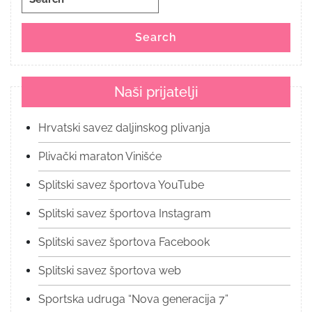
for:
Search
Naši prijatelji
Hrvatski savez daljinskog plivanja
Plivački maraton Vinišće
Splitski savez športova YouTube
Splitski savez športova Instagram
Splitski savez športova Facebook
Splitski savez športova web
Sportska udruga “Nova generacija 7”