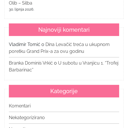
Olib – Silba
30. lipnja 2026.
Najnoviji komentari
Vladimir Tomić
o
Dina Levačić treća u ukupnom
poretku Grand Prix-a za ovu godinu
Branka Dominis Vrkić
o
U subotu u Vranjicu 1. “Trofej
Barbarinac”
Kategorije
Komentari
Nekategorizirano