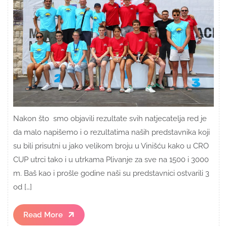
Nakon što smo objavili rezultate svih natjecatelja red je
da malo napišemo i o rezultatima naših predstavnika koji
su bili prisutni u jako velikom broju u Vinišću kako u CRO
CUP utrci tako i u utrkama Plivanje za sve na 1500 i 3000
m. Baš kao i prošle godine naši su predstavnici ostvarili 3
od […]
Read
Read More
More