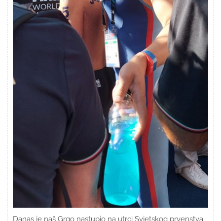
Danas je naš Grgo nastupio na utrci Svjetskog prvenstva