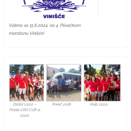
Vidimo se 15.6.2024. na 4. Plivačkom
maratonu Vinišće!
Zadar 2020. –
Poreč 2016.
Pula 2020.
Finale CRO CUP-a
2020.