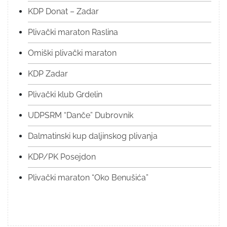
KDP Donat – Zadar
Plivački maraton Raslina
Omiški plivački maraton
KDP Zadar
Plivački klub Grdelin
UDPSRM “Danče” Dubrovnik
Dalmatinski kup daljinskog plivanja
KDP/PK Posejdon
Plivački maraton “Oko Benušića”