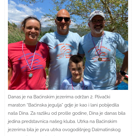
Danas je na Baćinskim jezerima održan 2. Plivački
maraton “Baćinska jegulja” gdje je kao i lani pobijedila
naša Dina. Za razliku od prošle godine, Dina je danas bila
jedina predstavnica našeg kluba. Utrka na Baćinskim
jezerima bila je prva utrka ovogodišnjeg Dalmatinskog