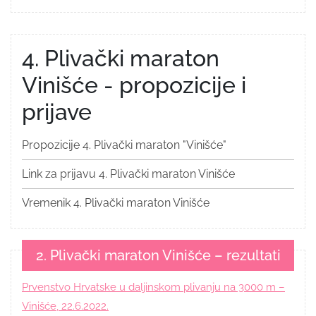
4. Plivački maraton
Vinišće - propozicije i
prijave
Propozicije 4. Plivački maraton "Vinišće"
Link za prijavu 4. Plivački maraton Vinišće
Vremenik 4. Plivački maraton Vinišće
2. Plivački maraton Vinišće – rezultati
Prvenstvo Hrvatske u daljinskom plivanju na 3000 m –
Vinišće, 22.6.2022.