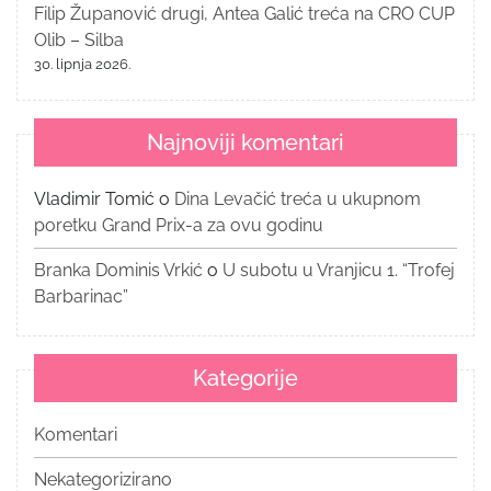
Filip Županović drugi, Antea Galić treća na CRO CUP
Olib – Silba
30. lipnja 2026.
Najnoviji komentari
Vladimir Tomić
o
Dina Levačić treća u ukupnom
poretku Grand Prix-a za ovu godinu
Branka Dominis Vrkić
o
U subotu u Vranjicu 1. “Trofej
Barbarinac”
Kategorije
Komentari
Nekategorizirano