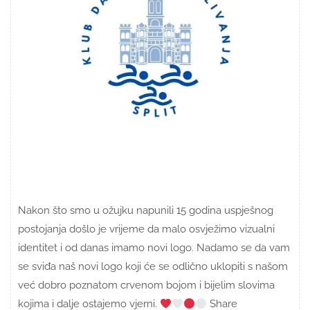
Nakon što smo u ožujku napunili 15 godina uspješnog
postojanja došlo je vrijeme da malo osvježimo vizualni
identitet i od danas imamo novi logo. Nadamo se da vam
se sviđa naš novi logo koji će se odlično uklopiti s našom
već dobro poznatom crvenom bojom i bijelim slovima
kojima i dalje ostajemo vjerni.
Share