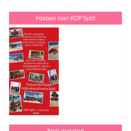
Postani član KDP Split