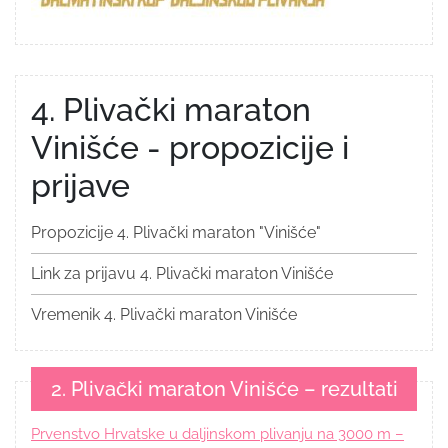
4. Plivački maraton
Vinišće - propozicije i
prijave
Propozicije 4. Plivački maraton "Vinišće"
Link za prijavu 4. Plivački maraton Vinišće
Vremenik 4. Plivački maraton Vinišće
2. Plivački maraton Vinišće – rezultati
Prvenstvo Hrvatske u daljinskom plivanju na 3000 m –