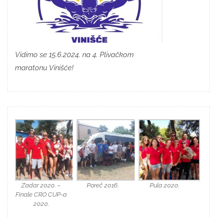
Vidimo se 15.6.2024. na 4. Plivačkom
maratonu Vinišće!
Zadar 2020. –
Poreč 2016.
Pula 2020.
Finale CRO CUP-a
2020.