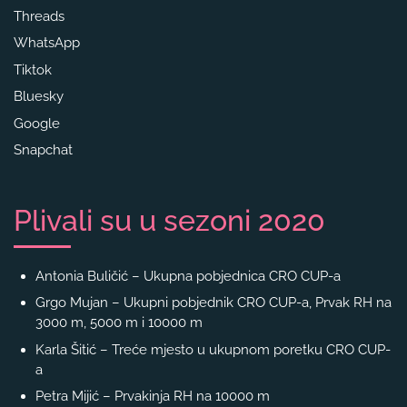
Threads
WhatsApp
Tiktok
Bluesky
Google
Snapchat
Plivali su u sezoni 2020
Antonia Buličić – Ukupna pobjednica CRO CUP-a
Grgo Mujan – Ukupni pobjednik CRO CUP-a, Prvak RH na
3000 m, 5000 m i 10000 m
Karla Šitić – Treće mjesto u ukupnom poretku CRO CUP-
a
Petra Mijić – Prvakinja RH na 10000 m