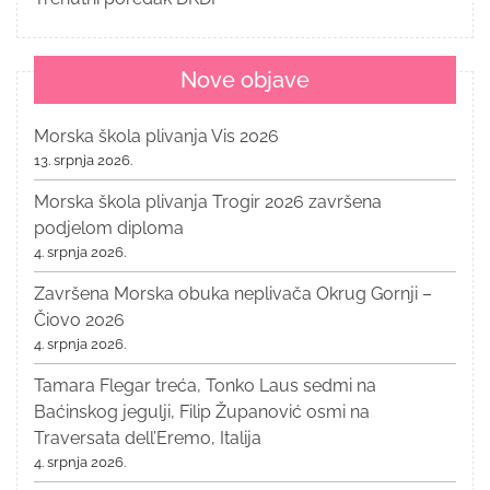
Nove objave
Morska škola plivanja Vis 2026
13. srpnja 2026.
Morska škola plivanja Trogir 2026 završena
podjelom diploma
4. srpnja 2026.
Završena Morska obuka neplivača Okrug Gornji –
Čiovo 2026
4. srpnja 2026.
Tamara Flegar treća, Tonko Laus sedmi na
Baćinskog jegulji, Filip Županović osmi na
Traversata dell’Eremo, Italija
4. srpnja 2026.