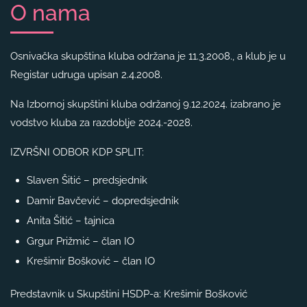
O nama
Osnivačka skupština kluba održana je 11.3.2008., a klub je u
Registar udruga upisan 2.4.2008.
Na Izbornoj skupštini kluba održanoj 9.12.2024. izabrano je
vodstvo kluba za razdoblje 2024.-2028.
IZVRŠNI ODBOR KDP SPLIT:
Slaven Šitić – predsjednik
Damir Bavčević – dopredsjednik
Anita Šitić – tajnica
Grgur Prižmić – član IO
Krešimir Bošković – član IO
Predstavnik u Skupštini HSDP-a: Krešimir Bošković