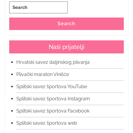
Search
for:
Search
Naši prijatelji
Hrvatski savez daljinskog plivanja
Plivački maraton Vinišće
Splitski savez športova YouTube
Splitski savez športova Instagram
Splitski savez športova Facebook
Splitski savez športova web