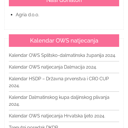
Naši donatori
Agria d.o.o.
Kalendar OWS natjecanja
Kalendar OWS Splitsko-dalmatinska županija 2024.
Kalendar OWS natjecanja Dalmacija 2024.
Kalendar HSDP – Državna prvenstva i CRO CUP
2024.
Kalendar Dalmatinskog kupa daljinskog plivanja
2024.
Kalendar OWS natjecanja Hrvatska ljeto 2024.
Trenutni poredak DKDP