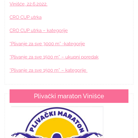
Vinišće, 22.6.2022.
CRO CUP utrka
CRO CUP utrka – kategorije
“Plivanje za sve 3000 m” -kategorije
“Plivanje za sve 1500 m” – ukupni poredak
“Plivanje za sve 1500 m” – kategorije
Plivački maraton Vinišće