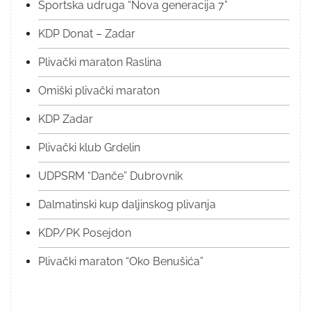
Sportska udruga “Nova generacija 7”
KDP Donat – Zadar
Plivački maraton Raslina
Omiški plivački maraton
KDP Zadar
Plivački klub Grdelin
UDPSRM “Danče” Dubrovnik
Dalmatinski kup daljinskog plivanja
KDP/PK Posejdon
Plivački maraton “Oko Benušića”