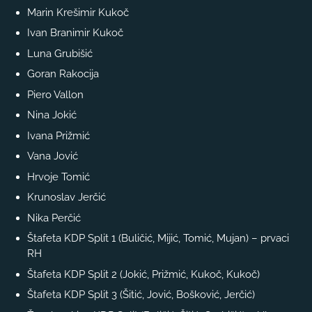
Marin Krešimir Kukoč
Ivan Branimir Kukoč
Luna Grubišić
Goran Rakocija
Piero Vallon
Nina Jokić
Ivana Prižmić
Vana Jović
Hrvoje Tomić
Krunoslav Jerčić
Nika Perčić
Štafeta KDP Split 1 (Buličić, Mijić, Tomić, Mujan) – prvaci
RH
Štafeta KDP Split 2 (Jokić, Prižmić, Kukoč, Kukoč)
Štafeta KDP Split 3 (Šitić, Jović, Bošković, Jerčić)