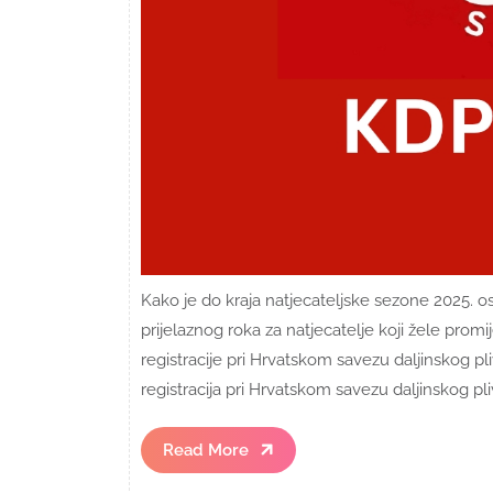
Kako je do kraja natjecateljske sezone 2025. os
prijelaznog roka za natjecatelje koji žele prom
registracije pri Hrvatskom savezu daljinskog pli
registracija pri Hrvatskom savezu daljinskog pliv
Read
Read More
More