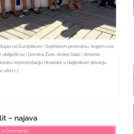
stupio na Europskom i Svjetskom prvenstvu, krajem ove
ubilježili su i Domina Žure, Antea Galić i Antonio
iorsku reprezentaciju Hrvatske u daljinskom plivanju
utrci […]
it – najava
0 Comments