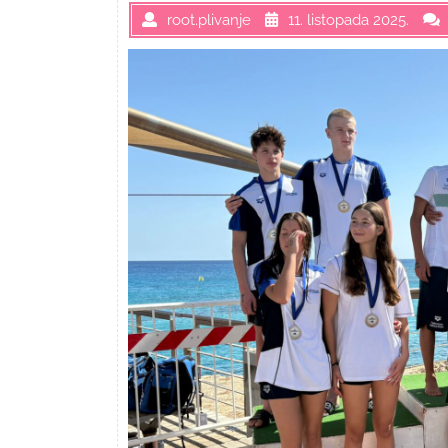
root.plivanje
11. listopada 2025.