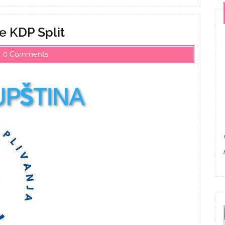
e KDP Split
0 Comments