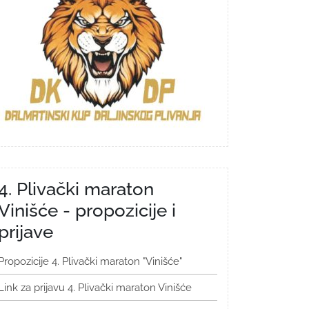
4. Plivački maraton
Vinišće - propozicije i
prijave
Propozicije 4. Plivački maraton "Vinišće"
Link za prijavu 4. Plivački maraton Vinišće