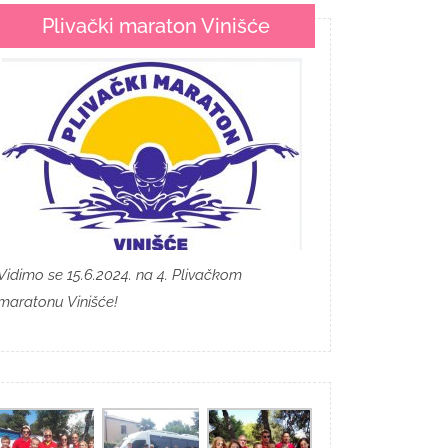
Plivački maraton Vinišće
Vidimo se 15.6.2024. na 4. Plivačkom
maratonu Vinišće!