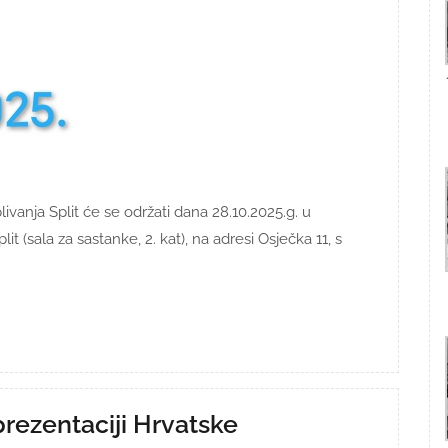
vanja Split će se održati dana 28.10.2025.g. u
t (sala za sastanke, 2. kat), na adresi Osječka 11, s
prezentaciji Hrvatske