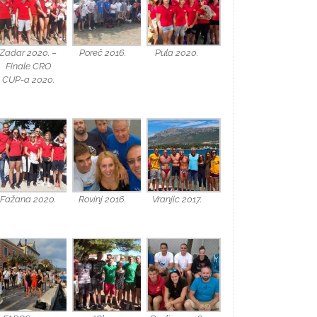
Zadar 2020. –
Poreč 2016.
Pula 2020.
Finale CRO
CUP-a 2020.
Fažana 2020.
Rovinj 2016.
Vranjic 2017.