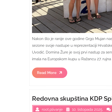
Nakon što je ranije ove godine Grgo Mujan na
sezone svoje nastupe u reprezentaciji Hrvatske 
Uvodić. Domina Žure je svoj prvi nastup za sen
imala na Europskom kupu u Ražancu 27. rujna u 
Read
Read More
More
Redovna skupština KDP Spl
root.plivanje
10. listopada 2025.