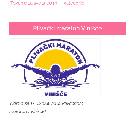
“Plivanje za sve 1500 m” – kategorije
Plivački maraton Vinišće
Vidimo se 15.6.2024. na 4. Plivačkom
maratonu Vinišće!