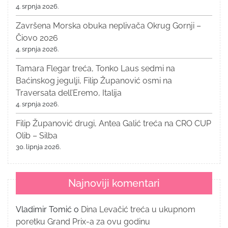
4. srpnja 2026.
Završena Morska obuka neplivača Okrug Gornji –
Čiovo 2026
4. srpnja 2026.
Tamara Flegar treća, Tonko Laus sedmi na
Baćinskog jegulji, Filip Županović osmi na
Traversata dell’Eremo, Italija
4. srpnja 2026.
Filip Županović drugi, Antea Galić treća na CRO CUP
Olib – Silba
30. lipnja 2026.
Najnoviji komentari
Vladimir Tomić
o
Dina Levačić treća u ukupnom
poretku Grand Prix-a za ovu godinu