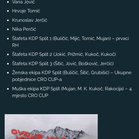
Vana Jović
Hrvoje Tomić
Krunoslav Jerčić
Nika Perčić
Štafeta KDP Split 1 (Buličić, Mijić, Tomić, Mujan) – prvaci
RH
Štafeta KDP Split 2 (Jokić, Prižmić, Kukoč, Kukoč)
Štafeta KDP Split 3 (Šitić, Jović, Bošković, Jerčić)
Ženska ekipa KDP Split (Buličić, Šitić, Grubišić) – Ukupne
pobjednice CRO CUP-a
Muška ekipa KDP Split (Mujan, M. K. Kukoč, Rakocija) – 4.
mjesto CRO CUP