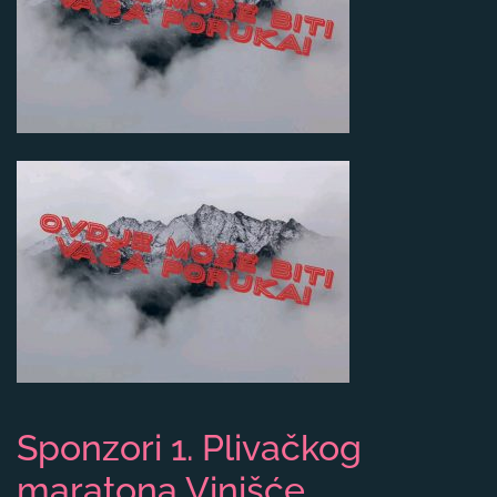
Sponzori 1. Plivačkog
maratona Vinišće