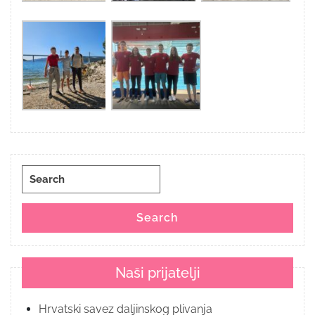
Search
for:
Search
Naši prijatelji
Hrvatski savez daljinskog plivanja