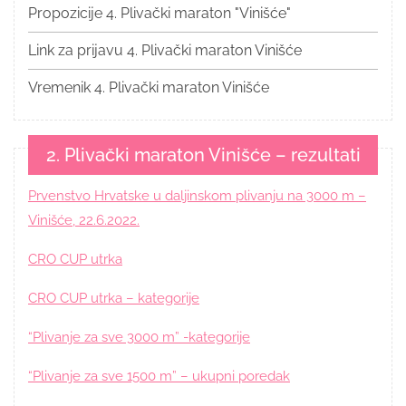
Propozicije 4. Plivački maraton "Vinišće"
Link za prijavu 4. Plivački maraton Vinišće
Vremenik 4. Plivački maraton Vinišće
2. Plivački maraton Vinišće – rezultati
Prvenstvo Hrvatske u daljinskom plivanju na 3000 m –
Vinišće, 22.6.2022.
CRO CUP utrka
CRO CUP utrka – kategorije
“Plivanje za sve 3000 m” -kategorije
“Plivanje za sve 1500 m” – ukupni poredak