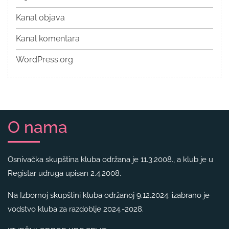
Kanal objava
Kanal komentara
WordPress.org
O nama
Osnivačka skupština kluba održana je 11.3.2008., a klub je u
Registar udruga upisan 2.4.2008.
Na Izbornoj skupštini kluba održanoj 9.12.2024. izabrano je
vodstvo kluba za razdoblje 2024.-2028.