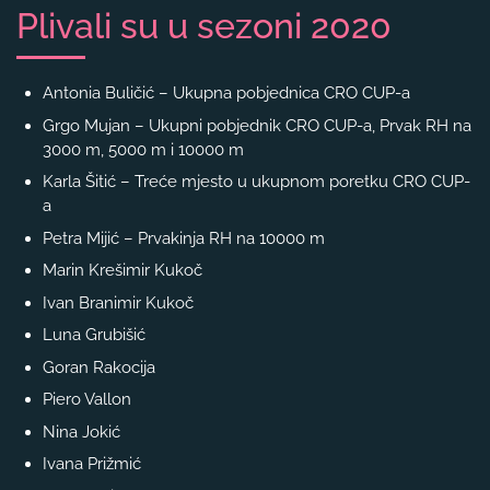
Plivali su u sezoni 2020
Antonia Buličić – Ukupna pobjednica CRO CUP-a
Grgo Mujan – Ukupni pobjednik CRO CUP-a, Prvak RH na
3000 m, 5000 m i 10000 m
Karla Šitić – Treće mjesto u ukupnom poretku CRO CUP-
a
Petra Mijić – Prvakinja RH na 10000 m
Marin Krešimir Kukoč
Ivan Branimir Kukoč
Luna Grubišić
Goran Rakocija
Piero Vallon
Nina Jokić
Ivana Prižmić