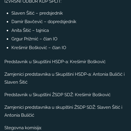
IZVRŠNI ODBOR KDP SPLIT:
Slaven Šitić – predsjednik
Damir Bavčević – dopredsjednik
Anita Šitić – tajnica
Grgur Prižmić – član IO
Krešimir Bošković – član IO
Predstavnik u Skupštini HSDP-a: Krešimir Bošković
Zamjenici predstavnika u Skupštini HSDP-a: Antonia Buličić i
Slaven Šitić
Predstavnik u Skupštini ŽSDP SDŽ: Krešimir Bošković
Zamjenici predstavnika u skupštini ŽSDP SDŽ: Slaven Šitić i
Antonia Buličić
Stegovna komisija: