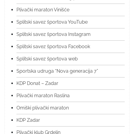
Plivački maraton Vinišće
Splitski savez športova YouTube
Splitski savez športova Instagram
Splitski savez športova Facebook
Splitski savez športova web
Sportska udruga “Nova generacija 7”
KDP Donat – Zadar
Plivački maraton Raslina
Omiški plivački maraton
KDP Zadar
Plivački klub Grdelin