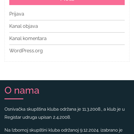
Prijava
Kanal objava
Kanal komentara
WordPress.org
O nama
Osnivačka skupština kluba održana je 11.3.2008., a klub je u
Registar udruga upisan 2.4.2008.
Na Izbornoj skupštini kluba održanoj 9.12.2024. izabrano je