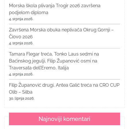
Morska škola plivanja Trogir 2026 završena
podjelom diploma
4. srpnja 2026.
Završena Morska obuka neplivača Okrug Gornji –
Čiovo 2026
4. srpnja 2026.
Tamara Flegar treća, Tonko Laus sedmi na
Baćinskog jegulji, Filip Županović osmi na
Traversata dell’Eremo, Italija
4. srpnja 2026.
Filip Županović drugi, Antea Galić treća na CRO CUP
Olib – Silba
30. lipnja 2026.
Najnoviji komentari