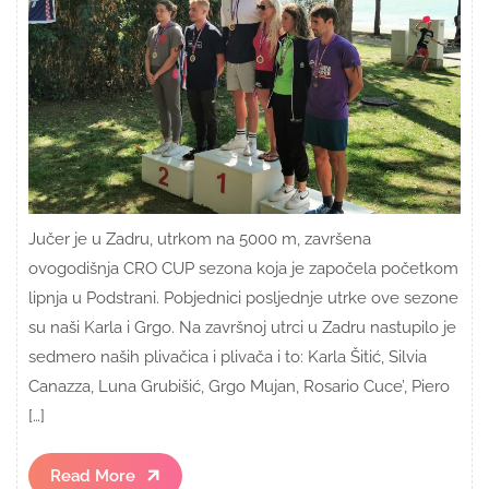
Jučer je u Zadru, utrkom na 5000 m, završena
ovogodišnja CRO CUP sezona koja je započela početkom
lipnja u Podstrani. Pobjednici posljednje utrke ove sezone
su naši Karla i Grgo. Na završnoj utrci u Zadru nastupilo je
sedmero naših plivačica i plivača i to: Karla Šitić, Silvia
Canazza, Luna Grubišić, Grgo Mujan, Rosario Cuce’, Piero
[…]
Read
Read More