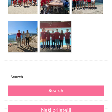
Search
for:
Search
Naši prijatelji