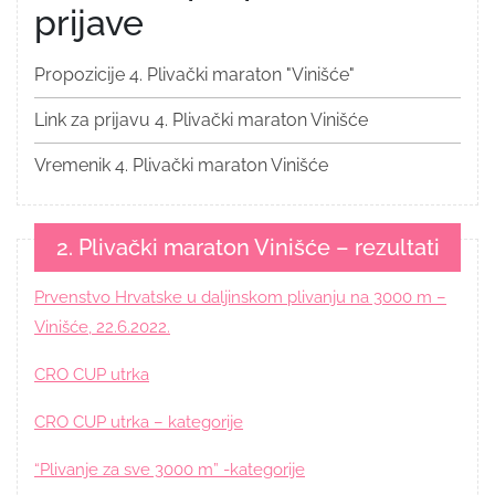
prijave
Propozicije 4. Plivački maraton "Vinišće"
Link za prijavu 4. Plivački maraton Vinišće
Vremenik 4. Plivački maraton Vinišće
2. Plivački maraton Vinišće – rezultati
Prvenstvo Hrvatske u daljinskom plivanju na 3000 m –
Vinišće, 22.6.2022.
CRO CUP utrka
CRO CUP utrka – kategorije
“Plivanje za sve 3000 m” -kategorije