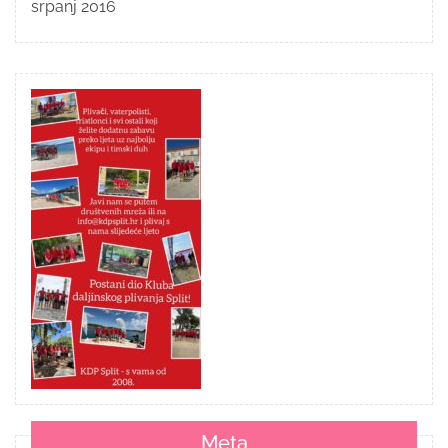
srpanj 2016
Meta