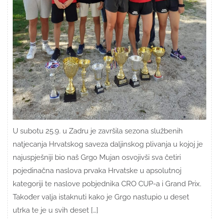
U subotu 25.9. u Zadru je završila sezona službenih
natjecanja Hrvatskog saveza daljinskog plivanja u kojoj je
najuspješniji bio naš Grgo Mujan osvojivši sva četiri
pojedinačna naslova prvaka Hrvatske u apsolutnoj
kategoriji te naslove pobjednika CRO CUP-a i Grand Prix.
Također valja istaknuti kako je Grgo nastupio u deset
utrka te je u svih deset […]