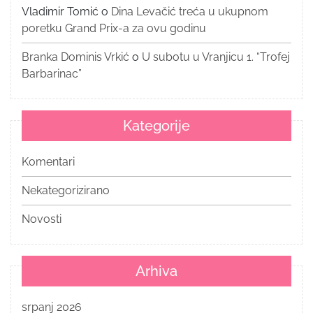
Vladimir Tomić
o
Dina Levačić treća u ukupnom
poretku Grand Prix-a za ovu godinu
Branka Dominis Vrkić
o
U subotu u Vranjicu 1. “Trofej
Barbarinac”
Kategorije
Komentari
Nekategorizirano
Novosti
Arhiva
srpanj 2026