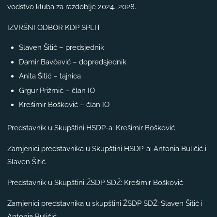
vodstvo kluba za razdoblje 2024.-2028.
IZVRŠNI ODBOR KDP SPLIT:
Slaven Šitić – predsjednik
Damir Bavčević – dopredsjednik
Anita Šitić – tajnica
Grgur Prižmić – član IO
Krešimir Bošković – član IO
Predstavnik u Skupštini HSDP-a: Krešimir Bošković
Zamjenici predstavnika u Skupštini HSDP-a: Antonia Buličić i
Slaven Šitić
Predstavnik u Skupštini ŽSDP SDŽ: Krešimir Bošković
Zamjenici predstavnika u skupštini ŽSDP SDŽ: Slaven Šitić i
Antonia Buličić