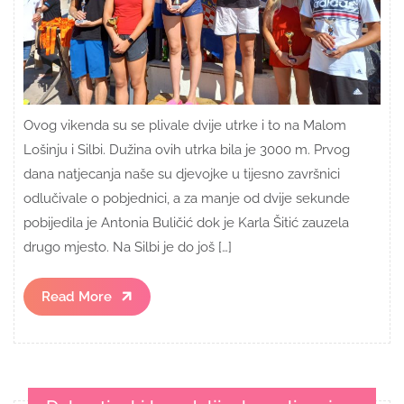
Ovog vikenda su se plivale dvije utrke i to na Malom
Lošinju i Silbi. Dužina ovih utrka bila je 3000 m. Prvog
dana natjecanja naše su djevojke u tijesno završnici
odlučivale o pobjednici, a za manje od dvije sekunde
pobijedila je Antonia Buličić dok je Karla Šitić zauzela
drugo mjesto. Na Silbi je do još […]
Read
Read More
More