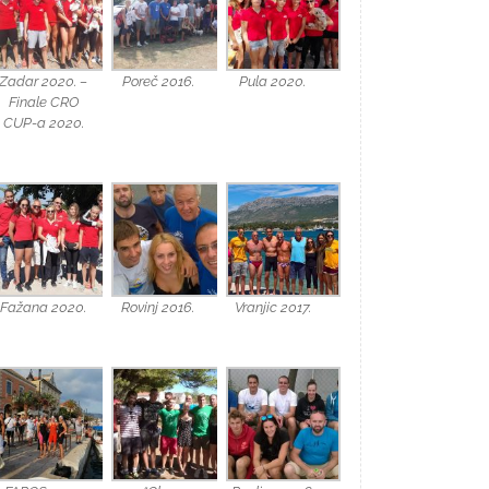
Zadar 2020. –
Poreč 2016.
Pula 2020.
Finale CRO
CUP-a 2020.
Fažana 2020.
Rovinj 2016.
Vranjic 2017.