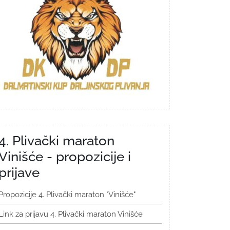
4. Plivački maraton
Vinišće - propozicije i
prijave
Propozicije 4. Plivački maraton "Vinišće"
Link za prijavu 4. Plivački maraton Vinišće