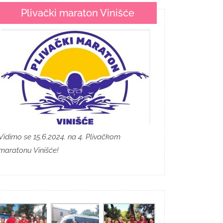
Plivački maraton Vinišće
Vidimo se 15.6.2024. na 4. Plivačkom
maratonu Vinišće!