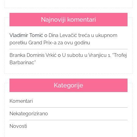
Najnoviji komentari
Vladimir Tomić
o
Dina Levačić treća u ukupnom
poretku Grand Prix-a za ovu godinu
Branka Dominis Vrkić
o
U subotu u Vranjicu 1. “Trofej
Barbarinac”
Kategorije
Komentari
Nekategorizirano
Novosti