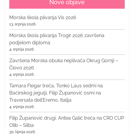
Nove objave
Morska škola plivanja Vis 2026
13. srpnja 2026.
Morska škola plivanja Trogir 2026 završena
podjelom diploma
4. srpnja 2026.
Završena Morska obuka neplivača Okrug Gornji –
Čiovo 2026
4. srpnja 2026.
Tamara Flegar treća, Tonko Laus sedmi na
Baćinskog jegulji, Filip Županović osmi na
Traversata dell’Eremo, Italija
4. srpnja 2026.
Filip Županović drugi, Antea Galić treća na CRO CUP
Olib – Silba
30. lipnja 2026.