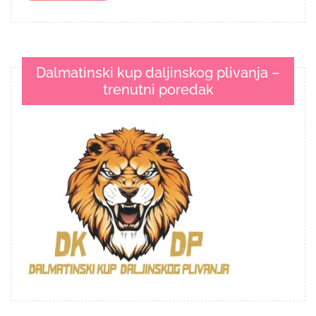
More
Dalmatinski kup daljinskog plivanja –
trenutni poredak