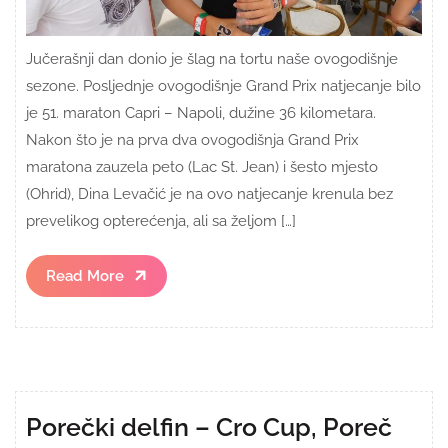
Jučerašnji dan donio je šlag na tortu naše ovogodišnje
sezone. Posljednje ovogodišnje Grand Prix natjecanje bilo
je 51. maraton Capri – Napoli, dužine 36 kilometara.
Nakon što je na prva dva ovogodišnja Grand Prix
maratona zauzela peto (Lac St. Jean) i šesto mjesto
(Ohrid), Dina Levačić je na ovo natjecanje krenula bez
prevelikog opterećenja, ali sa željom […]
Read
Read More
More
Porečki delfin – Cro Cup, Poreč