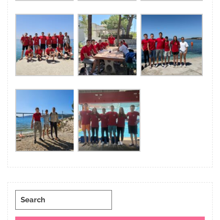
Search
for: