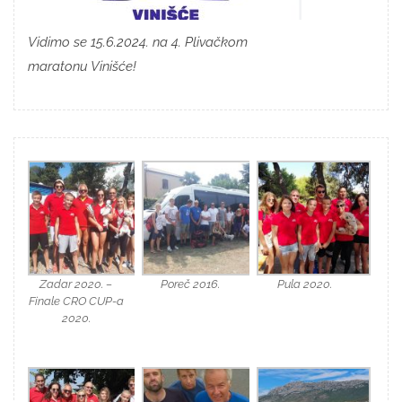
Vidimo se 15.6.2024. na 4. Plivačkom
maratonu Vinišće!
Zadar 2020. –
Poreč 2016.
Pula 2020.
Finale CRO CUP-a
2020.