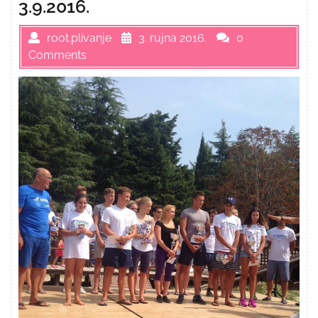
3.9.2016.
root.plivanje
3. rujna 2016.
0
Comments