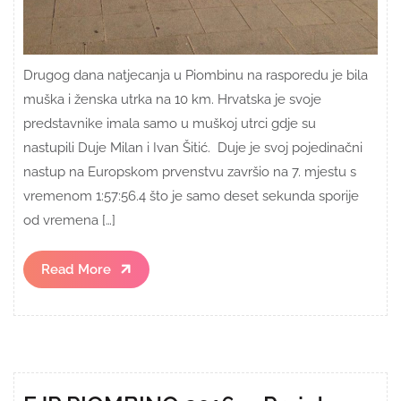
Drugog dana natjecanja u Piombinu na rasporedu je bila
muška i ženska utrka na 10 km. Hrvatska je svoje
predstavnike imala samo u muškoj utrci gdje su
nastupili Duje Milan i Ivan Šitić. Duje je svoj pojedinačni
nastup na Europskom prvenstvu završio na 7. mjestu s
vremenom 1:57:56.4 što je samo deset sekunda sporije
od vremena […]
Read
Read More
More