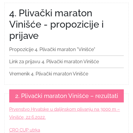
4. Plivački maraton
Vinišće - propozicije i
prijave
Propozicije 4. Plivački maraton "Vinišće"
Link za prijavu 4. Plivački maraton Vinišće
Vremenik 4. Plivački maraton Vinišće
2. Plivački maraton Vinišće – rezultati
Prvenstvo Hrvatske u daljinskom plivanju na 3000 m –
Vinišće, 22.6.2022.
CRO CUP utrka