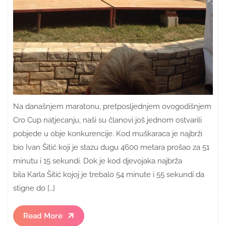
Na današnjem maratonu, pretposljednjem ovogodišnjem
Cro Cup natjecanju, naši su članovi još jednom ostvarili
pobjede u obje konkurencije. Kod muškaraca je najbrži
bio Ivan Šitić koji je stazu dugu 4600 metara prošao za 51
minutu i 15 sekundi. Dok je kod djevojaka najbrža
bila Karla Šitić kojoj je trebalo 54 minute i 55 sekundi da
stigne do […]
Read
Read More