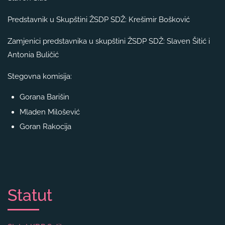
Predstavnik u Skupštini ŽSDP SDŽ: Krešimir Bošković
Zamjenici predstavnika u skupštini ŽSDP SDŽ: Slaven Šitić i
Antonia Buličić
Stegovna komisija:
Gorana Barišin
Mladen Milošević
Goran Rakocija
Statut