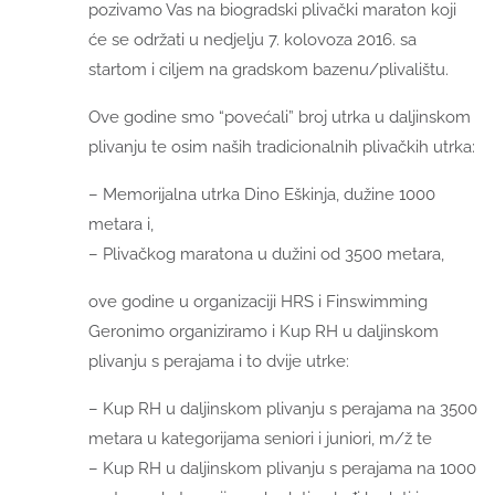
pozivamo Vas na biogradski plivački maraton koji
će se održati u nedjelju 7. kolovoza 2016. sa
startom i ciljem na gradskom bazenu/plivalištu.
Ove godine smo “povećali” broj utrka u daljinskom
plivanju te osim naših tradicionalnih plivačkih utrka:
– Memorijalna utrka Dino Eškinja, dužine 1000
metara i,
– Plivačkog maratona u dužini od 3500 metara,
ove godine u organizaciji HRS i Finswimming
Geronimo organiziramo i Kup RH u daljinskom
plivanju s perajama i to dvije utrke:
– Kup RH u daljinskom plivanju s perajama na 3500
metara u kategorijama seniori i juniori, m/ž te
– Kup RH u daljinskom plivanju s perajama na 1000