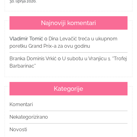
30. lipnja 2026.
Najnoviji komentari
Vladimir Tomić
o
Dina Levačić treća u ukupnom
poretku Grand Prix-a za ovu godinu
Branka Dominis Vrkić
o
U subotu u Vranjicu 1. “Trofej
Barbarinac”
Kategorije
Komentari
Nekategorizirano
Novosti