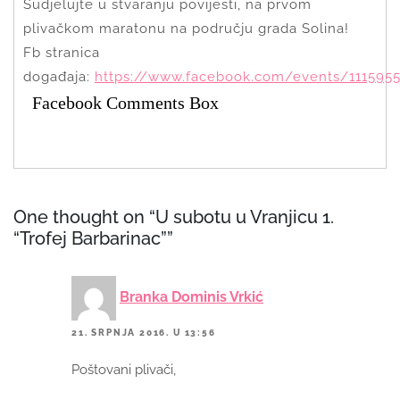
Sudjelujte u stvaranju povijesti, na prvom
plivačkom maratonu na području grada Solina!
Fb stranica
događaja:
https://www.facebook.com/events/1115955
Facebook Comments Box
One thought on “U subotu u Vranjicu 1.
“Trofej Barbarinac””
Branka Dominis Vrkić
21. SRPNJA 2016. U 13:56
Poštovani plivači,