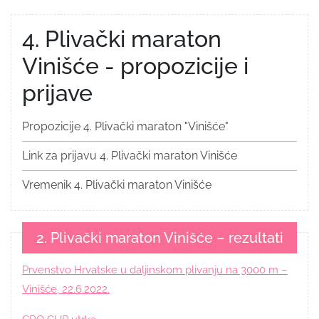
4. Plivački maraton
Vinišće - propozicije i
prijave
Propozicije 4. Plivački maraton "Vinišće"
Link za prijavu 4. Plivački maraton Vinišće
Vremenik 4. Plivački maraton Vinišće
2. Plivački maraton Vinišće – rezultati
Prvenstvo Hrvatske u daljinskom plivanju na 3000 m –
Vinišće, 22.6.2022.