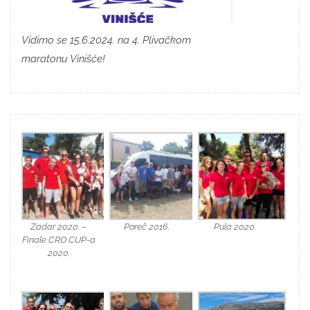
Vidimo se 15.6.2024. na 4. Plivačkom
maratonu Vinišće!
Zadar 2020. –
Poreč 2016.
Pula 2020.
Finale CRO CUP-a
2020.