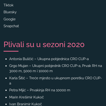
Tiktok
Bluesky
Google
Snapchat
Plivali su u sezoni 2020
Antonia Buličić – Ukupna pobjednica CRO CUP-a
Grgo Mujan – Ukupni pobjednik CRO CUP-a, Prvak RH na
3000 m, 5000 m i 10000 m
Karla Šitić – Treće mjesto u ukupnom poretku CRO CUP-
a
Petra Mijić – Prvakinja RH na 10000 m
Marin Krešimir Kukoč
Ivan Branimir Kukoč