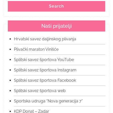
Search
Naši prijatelji
Hrvatski savez daljinskog plivanja
Plivački maraton Vinišće
Splitski savez športova YouTube
Splitski savez športova Instagram
Splitski savez športova Facebook
Splitski savez športova web
Sportska udruga “Nova generacija 7”
KDP Donat – Zadar