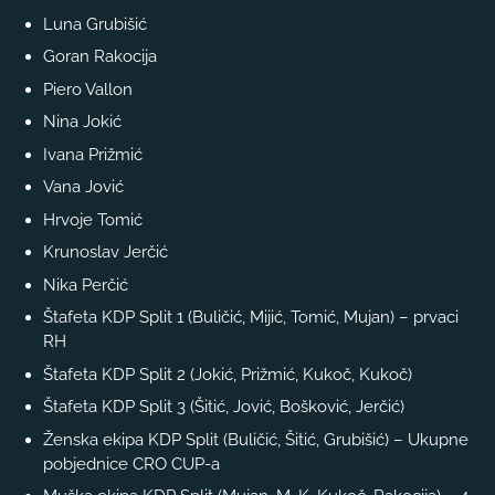
Luna Grubišić
Goran Rakocija
Piero Vallon
Nina Jokić
Ivana Prižmić
Vana Jović
Hrvoje Tomić
Krunoslav Jerčić
Nika Perčić
Štafeta KDP Split 1 (Buličić, Mijić, Tomić, Mujan) – prvaci
RH
Štafeta KDP Split 2 (Jokić, Prižmić, Kukoč, Kukoč)
Štafeta KDP Split 3 (Šitić, Jović, Bošković, Jerčić)
Ženska ekipa KDP Split (Buličić, Šitić, Grubišić) – Ukupne
pobjednice CRO CUP-a