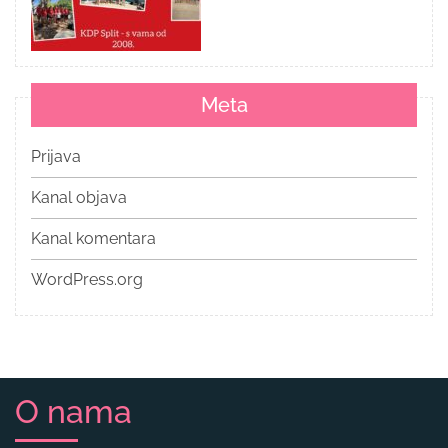
Meta
Prijava
Kanal objava
Kanal komentara
WordPress.org
O nama