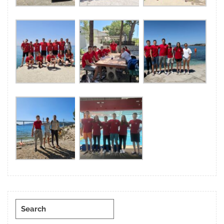
Search
for: