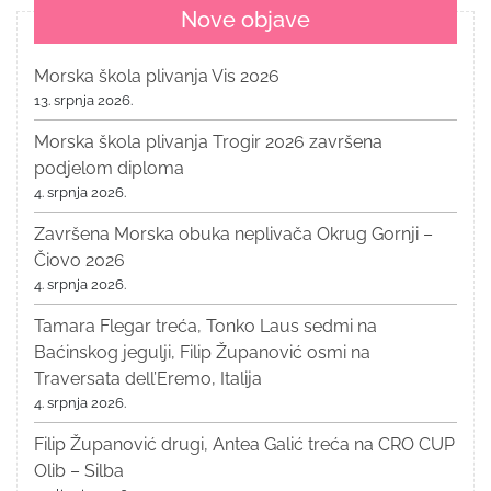
Nove objave
Morska škola plivanja Vis 2026
13. srpnja 2026.
Morska škola plivanja Trogir 2026 završena
podjelom diploma
4. srpnja 2026.
Završena Morska obuka neplivača Okrug Gornji –
Čiovo 2026
4. srpnja 2026.
Tamara Flegar treća, Tonko Laus sedmi na
Baćinskog jegulji, Filip Županović osmi na
Traversata dell’Eremo, Italija
4. srpnja 2026.
Filip Županović drugi, Antea Galić treća na CRO CUP
Olib – Silba