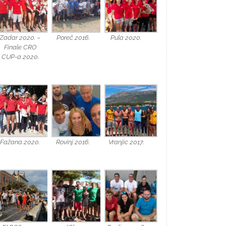
Zadar 2020. –
Poreč 2016.
Pula 2020.
Finale CRO
CUP-a 2020.
Fažana 2020.
Rovinj 2016.
Vranjic 2017.