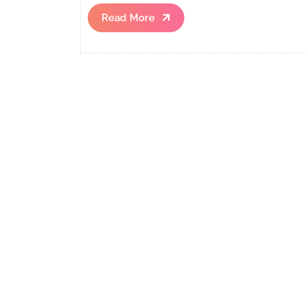
Read
Read More
More