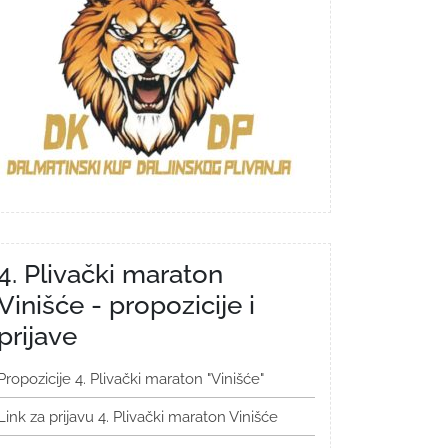
4. Plivački maraton
Vinišće - propozicije i
prijave
Propozicije 4. Plivački maraton "Vinišće"
Link za prijavu 4. Plivački maraton Vinišće