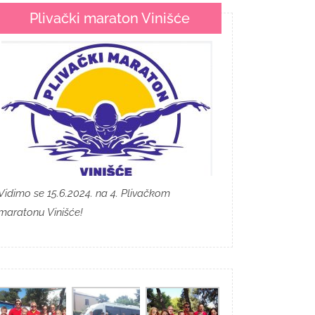
Plivački maraton Vinišće
Vidimo se 15.6.2024. na 4. Plivačkom
maratonu Vinišće!