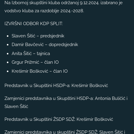
Na Izbornoj skupštini kluba održanoj 9.12.2024. izabrano je
vodstvo kluba za razdoblje 2024.-2028.
IZVRŠNI ODBOR KDP SPLIT:
Slaven Šitić – predsjednik
Damir Bavčević – dopredsjednik
Anita Šitić – tajnica
Grgur Prižmić – član IO
Krešimir Bošković – član IO
Predstavnik u Skupštini HSDP-a: Krešimir Bošković
Zamjenici predstavnika u Skupštini HSDP-a: Antonia Buličić i
Slaven Šitić
Predstavnik u Skupštini ŽSDP SDŽ: Krešimir Bošković
Zamjenici predstavnika u skupštini ŽSDP SDŽ: Slaven Šitić i