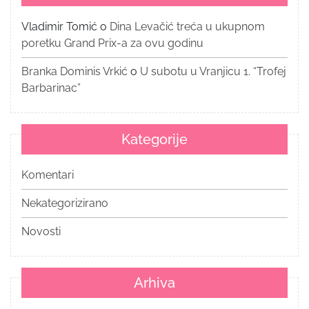
Vladimir Tomić
o
Dina Levačić treća u ukupnom
poretku Grand Prix-a za ovu godinu
Branka Dominis Vrkić
o
U subotu u Vranjicu 1. “Trofej
Barbarinac”
Kategorije
Komentari
Nekategorizirano
Novosti
Arhiva