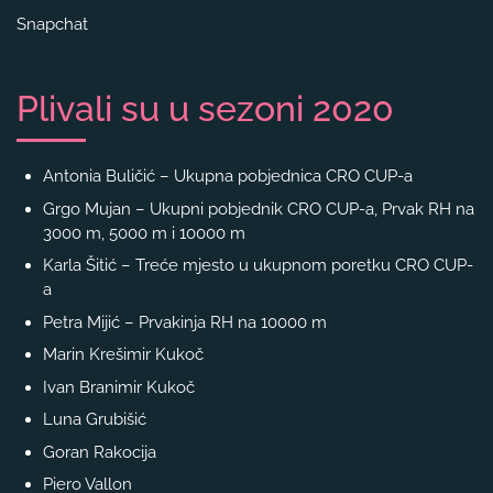
Snapchat
Plivali su u sezoni 2020
Antonia Buličić – Ukupna pobjednica CRO CUP-a
Grgo Mujan – Ukupni pobjednik CRO CUP-a, Prvak RH na
3000 m, 5000 m i 10000 m
Karla Šitić – Treće mjesto u ukupnom poretku CRO CUP-
a
Petra Mijić – Prvakinja RH na 10000 m
Marin Krešimir Kukoč
Ivan Branimir Kukoč
Luna Grubišić
Goran Rakocija
Piero Vallon