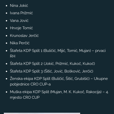
Nina Jokić
Ivana Prižmić
Vana Jović
Hrvoje Tomić
Krunoslav Jerčić
Nika Perčić
Štafeta KDP Split 1 (Buličić, Mijić, Tomić, Mujan) – prvaci
RH
Štafeta KDP Split 2 (Jokić, Prižmić, Kukoč, Kukoč)
Štafeta KDP Split 3 (Šitić, Jović, Bošković, Jerčić)
Ženska ekipa KDP Split (Buličić, Šitić, Grubišić) – Ukupne
pobjednice CRO CUP-a
Muška ekipa KDP Split (Mujan, M. K. Kukoč, Rakocija) – 4.
mjesto CRO CUP