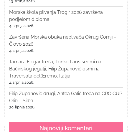
13. srpnja 2026.
Morska škola plivanja Trogir 2026 završena
podjelom diploma
4. srpnja 2026.
Završena Morska obuka neplivača Okrug Gornji –
Čiovo 2026
4. srpnja 2026.
Tamara Flegar treća, Tonko Laus sedmi na
Baćinskog jegulji, Filip Županović osmi na
Traversata dell’Eremo, Italija
4. srpnja 2026.
Filip Županović drugi, Antea Galić treća na CRO CUP
Olib – Silba
30. lipnja 2026.
Najnoviji komentari