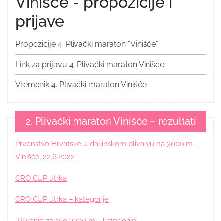
Vinišće - propozicije i
prijave
Propozicije 4. Plivački maraton "Vinišće"
Link za prijavu 4. Plivački maraton Vinišće
Vremenik 4. Plivački maraton Vinišće
2. Plivački maraton Vinišće – rezultati
Prvenstvo Hrvatske u daljinskom plivanju na 3000 m –
Vinišće, 22.6.2022.
CRO CUP utrka
CRO CUP utrka – kategorije
“Plivanje za sve 3000 m” -kategorije