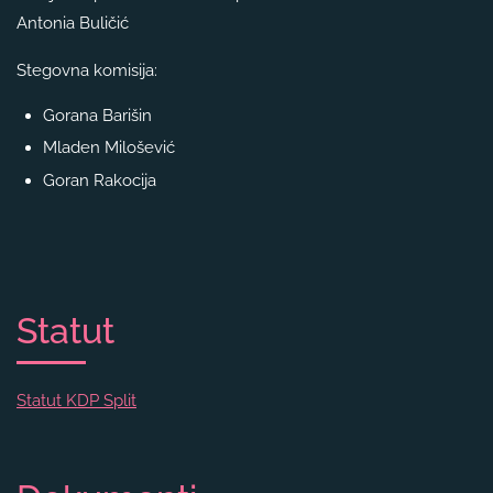
Antonia Buličić
Stegovna komisija:
Gorana Barišin
Mladen Milošević
Goran Rakocija
Statut
Statut KDP Split