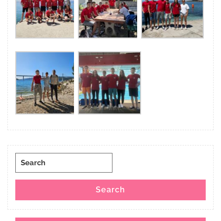
Search
for:
Search