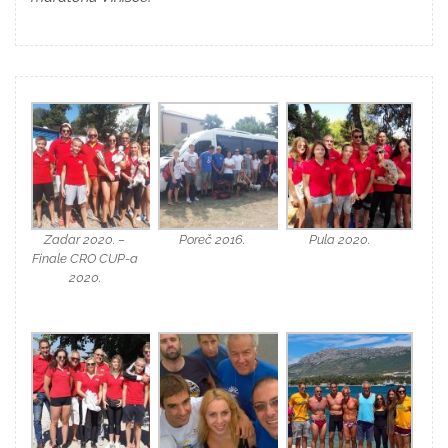
Zadar 2020. –
Poreč 2016.
Pula 2020.
Finale CRO CUP-a
2020.