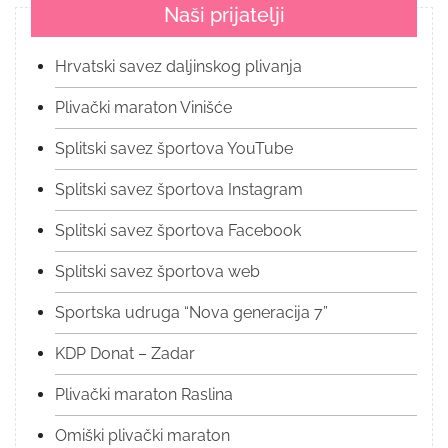
Naši prijatelji
Hrvatski savez daljinskog plivanja
Plivački maraton Vinišće
Splitski savez športova YouTube
Splitski savez športova Instagram
Splitski savez športova Facebook
Splitski savez športova web
Sportska udruga “Nova generacija 7”
KDP Donat – Zadar
Plivački maraton Raslina
Omiški plivački maraton