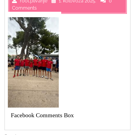
root.plivanje
1. kolovoza 2025.
0
Comments
Facebook Comments Box