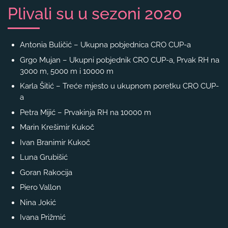
Plivali su u sezoni 2020
Antonia Buličić – Ukupna pobjednica CRO CUP-a
Grgo Mujan – Ukupni pobjednik CRO CUP-a, Prvak RH na
3000 m, 5000 m i 10000 m
Karla Šitić – Treće mjesto u ukupnom poretku CRO CUP-
a
Petra Mijić – Prvakinja RH na 10000 m
Marin Krešimir Kukoč
Ivan Branimir Kukoč
Luna Grubišić
Goran Rakocija
Piero Vallon
Nina Jokić
Ivana Prižmić