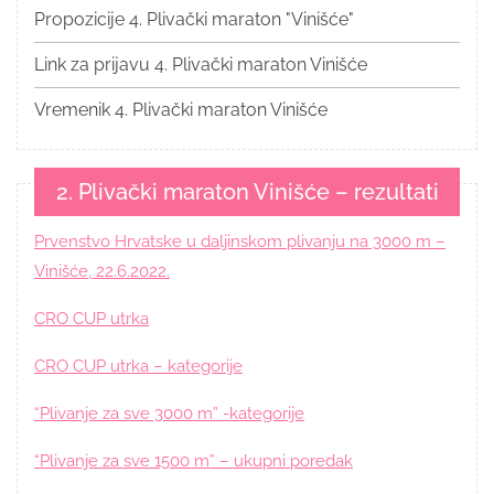
Propozicije 4. Plivački maraton "Vinišće"
Link za prijavu 4. Plivački maraton Vinišće
Vremenik 4. Plivački maraton Vinišće
2. Plivački maraton Vinišće – rezultati
Prvenstvo Hrvatske u daljinskom plivanju na 3000 m –
Vinišće, 22.6.2022.
CRO CUP utrka
CRO CUP utrka – kategorije
“Plivanje za sve 3000 m” -kategorije
“Plivanje za sve 1500 m” – ukupni poredak