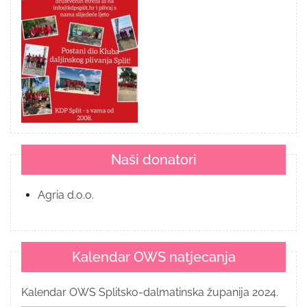
Naši donatori
Agria d.o.o.
Kalendar OWS natjecanja
Kalendar OWS Splitsko-dalmatinska županija 2024.