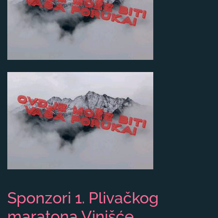
Sponzori 1. Plivačkog
maratona Vinišće