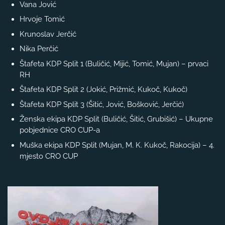
Vana Jović
Hrvoje Tomić
Krunoslav Jerčić
Nika Perčić
Štafeta KDP Split 1 (Buličić, Mijić, Tomić, Mujan) – prvaci
RH
Štafeta KDP Split 2 (Jokić, Prižmić, Kukoč, Kukoč)
Štafeta KDP Split 3 (Šitić, Jović, Bošković, Jerčić)
Ženska ekipa KDP Split (Buličić, Šitić, Grubišić) – Ukupne
pobjednice CRO CUP-a
Muška ekipa KDP Split (Mujan, M. K. Kukoč, Rakocija) – 4.
mjesto CRO CUP