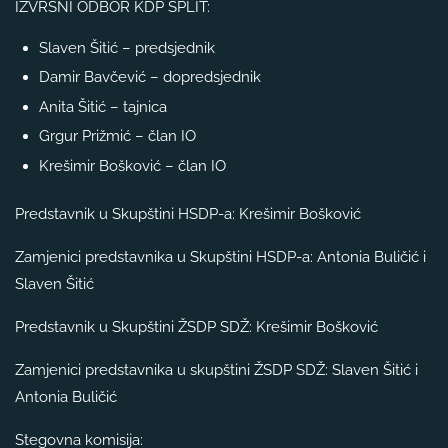
IZVRŠNI ODBOR KDP SPLIT:
Slaven Šitić – predsjednik
Damir Bavčević – dopredsjednik
Anita Šitić – tajnica
Grgur Prižmić – član IO
Krešimir Bošković – član IO
Predstavnik u Skupštini HSDP-a: Krešimir Bošković
Zamjenici predstavnika u Skupštini HSDP-a: Antonia Buličić i
Slaven Šitić
Predstavnik u Skupštini ŽSDP SDŽ: Krešimir Bošković
Zamjenici predstavnika u skupštini ŽSDP SDŽ: Slaven Šitić i
Antonia Buličić
Stegovna komisija: