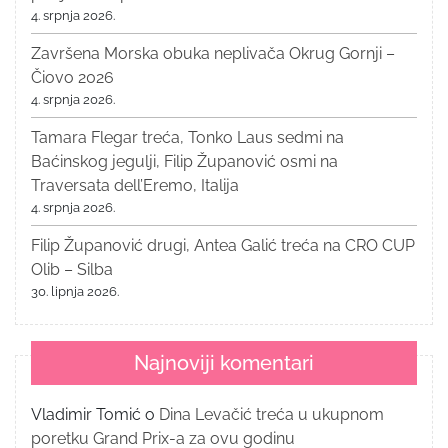
4. srpnja 2026.
Završena Morska obuka neplivača Okrug Gornji –
Čiovo 2026
4. srpnja 2026.
Tamara Flegar treća, Tonko Laus sedmi na
Baćinskog jegulji, Filip Županović osmi na
Traversata dell’Eremo, Italija
4. srpnja 2026.
Filip Županović drugi, Antea Galić treća na CRO CUP
Olib – Silba
30. lipnja 2026.
Najnoviji komentari
Vladimir Tomić
o
Dina Levačić treća u ukupnom
poretku Grand Prix-a za ovu godinu