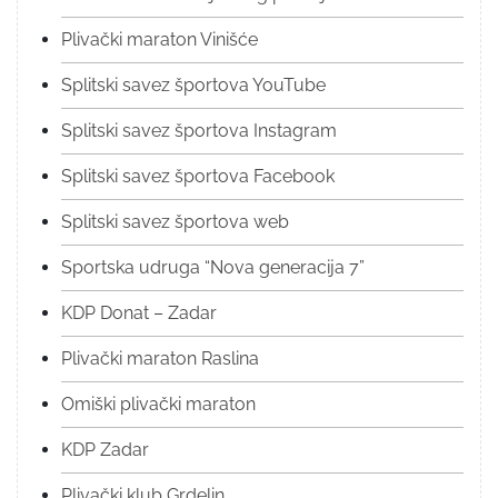
Plivački maraton Vinišće
Splitski savez športova YouTube
Splitski savez športova Instagram
Splitski savez športova Facebook
Splitski savez športova web
Sportska udruga “Nova generacija 7”
KDP Donat – Zadar
Plivački maraton Raslina
Omiški plivački maraton
KDP Zadar
Plivački klub Grdelin