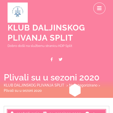
Skip
O
to
content
M
KLUB DALJINSKOG
PLIVANJA SPLIT
Dobro došli na službenu stranicu KDP Split
Facebook
Twitter
Plivali su u sezoni 2020
KLUB DALJINSKOG PLIVANJA SPLIT
>
Nekategorizirano
>
Plivali su u sezoni 2020