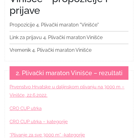
prijave
Propozicije 4. Plivački maraton "Vinišće"
Link za prijavu 4. Plivački maraton Vinišće
Vremenik 4. Plivački maraton Vinišće
2. Plivački maraton Vinišće – rezultati
Prvenstvo Hrvatske u daljinskom plivanju na 3000 m –
Vinišće, 22.6.2022.
CRO CUP utrka
CRO CUP utrka – kategorije
“Plivanje za sve 3000 m” -kategorije