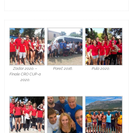
Zadar 2020. –
Poreč 2016.
Pula 2020.
Finale CRO CUP-a
2020.