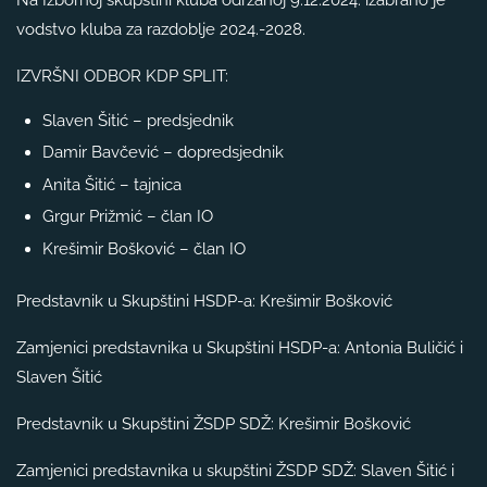
vodstvo kluba za razdoblje 2024.-2028.
IZVRŠNI ODBOR KDP SPLIT:
Slaven Šitić – predsjednik
Damir Bavčević – dopredsjednik
Anita Šitić – tajnica
Grgur Prižmić – član IO
Krešimir Bošković – član IO
Predstavnik u Skupštini HSDP-a: Krešimir Bošković
Zamjenici predstavnika u Skupštini HSDP-a: Antonia Buličić i
Slaven Šitić
Predstavnik u Skupštini ŽSDP SDŽ: Krešimir Bošković
Zamjenici predstavnika u skupštini ŽSDP SDŽ: Slaven Šitić i