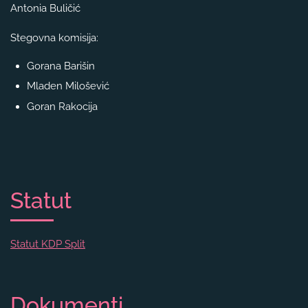
Antonia Buličić
Stegovna komisija:
Gorana Barišin
Mladen Milošević
Goran Rakocija
Statut
Statut KDP Split
Dokumenti