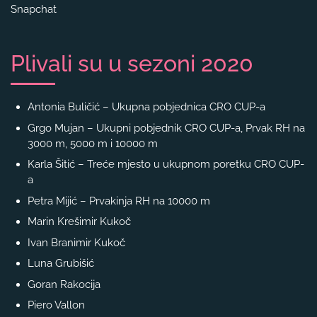
Snapchat
Plivali su u sezoni 2020
Antonia Buličić – Ukupna pobjednica CRO CUP-a
Grgo Mujan – Ukupni pobjednik CRO CUP-a, Prvak RH na
3000 m, 5000 m i 10000 m
Karla Šitić – Treće mjesto u ukupnom poretku CRO CUP-
a
Petra Mijić – Prvakinja RH na 10000 m
Marin Krešimir Kukoč
Ivan Branimir Kukoč
Luna Grubišić
Goran Rakocija
Piero Vallon