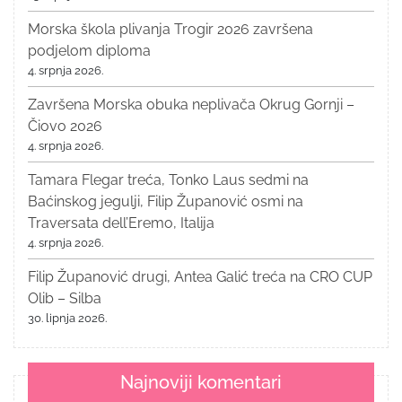
Morska škola plivanja Trogir 2026 završena
podjelom diploma
4. srpnja 2026.
Završena Morska obuka neplivača Okrug Gornji –
Čiovo 2026
4. srpnja 2026.
Tamara Flegar treća, Tonko Laus sedmi na
Baćinskog jegulji, Filip Županović osmi na
Traversata dell’Eremo, Italija
4. srpnja 2026.
Filip Županović drugi, Antea Galić treća na CRO CUP
Olib – Silba
30. lipnja 2026.
Najnoviji komentari