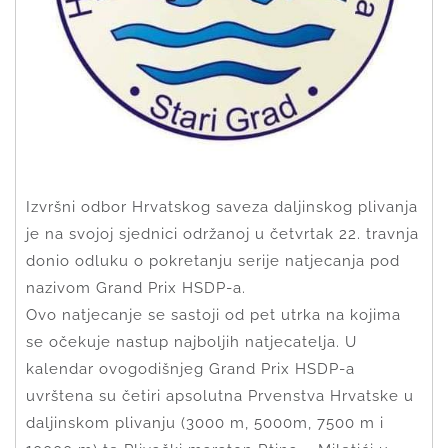
Izvršni odbor Hrvatskog saveza daljinskog plivanja
je na svojoj sjednici održanoj u četvrtak 22. travnja
donio odluku o pokretanju serije natjecanja pod
nazivom Grand Prix HSDP-a.
Ovo natjecanje se sastoji od pet utrka na kojima
se očekuje nastup najboljih natjecatelja. U
kalendar ovogodišnjeg Grand Prix HSDP-a
uvrštena su četiri apsolutna Prvenstva Hrvatske u
daljinskom plivanju (3000 m, 5000m, 7500 m i