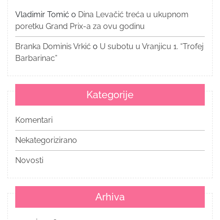
Vladimir Tomić
o
Dina Levačić treća u ukupnom
poretku Grand Prix-a za ovu godinu
Branka Dominis Vrkić
o
U subotu u Vranjicu 1. “Trofej
Barbarinac”
Kategorije
Komentari
Nekategorizirano
Novosti
Arhiva