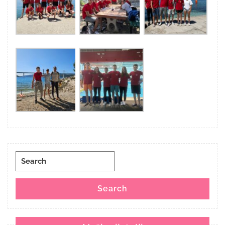
Search
for:
Search