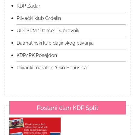
KDP Zadar
Plivački klub Grdelin
UDPSRM “Danče” Dubrovnik
Dalmatinski kup daljinskog plivanja
KDP/PK Posejdon
Plivački maraton “Oko Benušića”
Postani član KDP Split