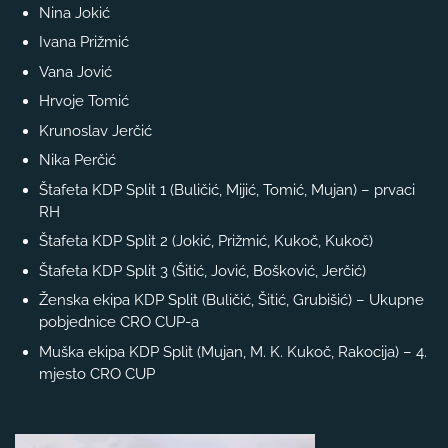
Nina Jokić
Ivana Prižmić
Vana Jović
Hrvoje Tomić
Krunoslav Jerčić
Nika Perčić
Štafeta KDP Split 1 (Buličić, Mijić, Tomić, Mujan) – prvaci
RH
Štafeta KDP Split 2 (Jokić, Prižmić, Kukoč, Kukoč)
Štafeta KDP Split 3 (Šitić, Jović, Bošković, Jerčić)
Ženska ekipa KDP Split (Buličić, Šitić, Grubišić) – Ukupne
pobjednice CRO CUP-a
Muška ekipa KDP Split (Mujan, M. K. Kukoč, Rakocija) – 4.
mjesto CRO CUP