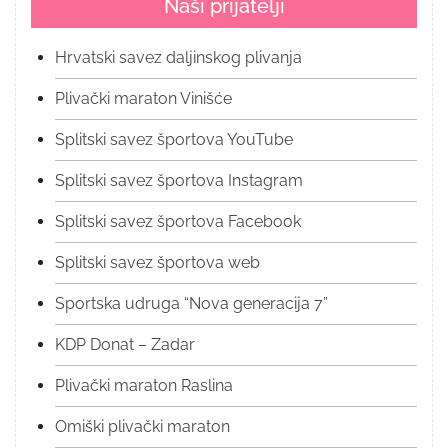
Naši prijatelji
Hrvatski savez daljinskog plivanja
Plivački maraton Vinišće
Splitski savez športova YouTube
Splitski savez športova Instagram
Splitski savez športova Facebook
Splitski savez športova web
Sportska udruga “Nova generacija 7”
KDP Donat – Zadar
Plivački maraton Raslina
Omiški plivački maraton