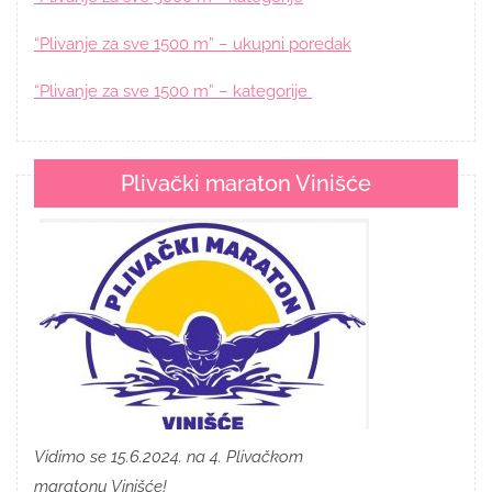
“Plivanje za sve 1500 m” – ukupni poredak
“Plivanje za sve 1500 m” – kategorije
Plivački maraton Vinišće
Vidimo se 15.6.2024. na 4. Plivačkom
maratonu Vinišće!