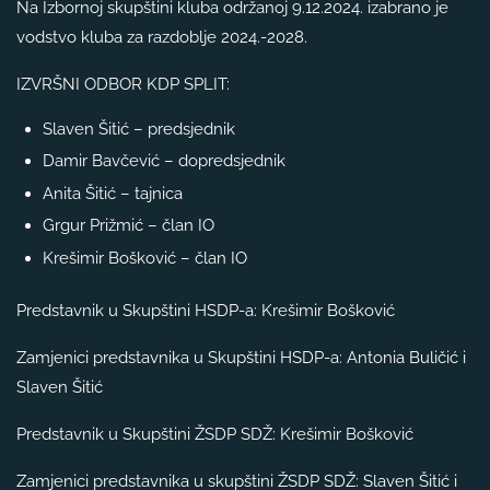
Na Izbornoj skupštini kluba održanoj 9.12.2024. izabrano je
vodstvo kluba za razdoblje 2024.-2028.
IZVRŠNI ODBOR KDP SPLIT:
Slaven Šitić – predsjednik
Damir Bavčević – dopredsjednik
Anita Šitić – tajnica
Grgur Prižmić – član IO
Krešimir Bošković – član IO
Predstavnik u Skupštini HSDP-a: Krešimir Bošković
Zamjenici predstavnika u Skupštini HSDP-a: Antonia Buličić i
Slaven Šitić
Predstavnik u Skupštini ŽSDP SDŽ: Krešimir Bošković
Zamjenici predstavnika u skupštini ŽSDP SDŽ: Slaven Šitić i