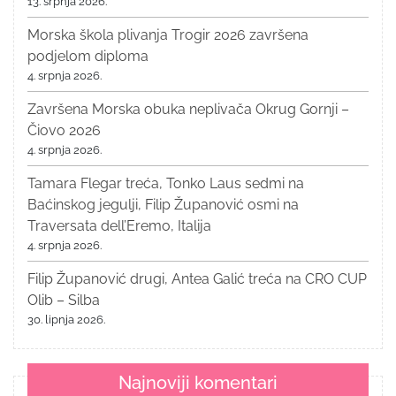
13. srpnja 2026.
Morska škola plivanja Trogir 2026 završena
podjelom diploma
4. srpnja 2026.
Završena Morska obuka neplivača Okrug Gornji –
Čiovo 2026
4. srpnja 2026.
Tamara Flegar treća, Tonko Laus sedmi na
Baćinskog jegulji, Filip Županović osmi na
Traversata dell’Eremo, Italija
4. srpnja 2026.
Filip Županović drugi, Antea Galić treća na CRO CUP
Olib – Silba
30. lipnja 2026.
Najnoviji komentari