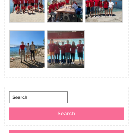
Search
for:
Search