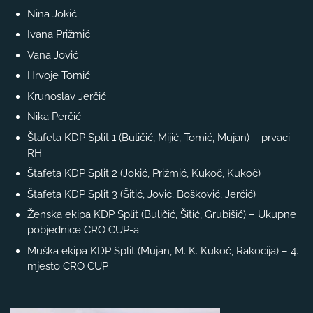
Nina Jokić
Ivana Prižmić
Vana Jović
Hrvoje Tomić
Krunoslav Jerčić
Nika Perčić
Štafeta KDP Split 1 (Buličić, Mijić, Tomić, Mujan) – prvaci
RH
Štafeta KDP Split 2 (Jokić, Prižmić, Kukoč, Kukoč)
Štafeta KDP Split 3 (Šitić, Jović, Bošković, Jerčić)
Ženska ekipa KDP Split (Buličić, Šitić, Grubišić) – Ukupne
pobjednice CRO CUP-a
Muška ekipa KDP Split (Mujan, M. K. Kukoč, Rakocija) – 4.
mjesto CRO CUP