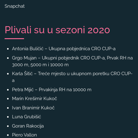
Snapchat
Plivali su u sezoni 2020
Antonia Buličić – Ukupna pobjednica CRO CUP-a
Grgo Mujan – Ukupni pobjednik CRO CUP-a, Prvak RH na
3000 m, 5000 m i 10000 m
Karla Šitić – Treće mjesto u ukupnom poretku CRO CUP-
a
Petra Mijić – Prvakinja RH na 10000 m
Marin Krešimir Kukoč
Ivan Branimir Kukoč
Luna Grubišić
Goran Rakocija
Piero Vallon