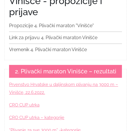
Vinišće - propozicije i
prijave
Propozicije 4. Plivački maraton "Vinišće"
Link za prijavu 4. Plivački maraton Vinišće
Vremenik 4. Plivački maraton Vinišće
2. Plivački maraton Vinišće – rezultati
Prvenstvo Hrvatske u daljinskom plivanju na 3000 m –
Vinišće, 22.6.2022.
CRO CUP utrka
CRO CUP utrka – kategorije
“Plivanje za sve 3000 m” -kategorije