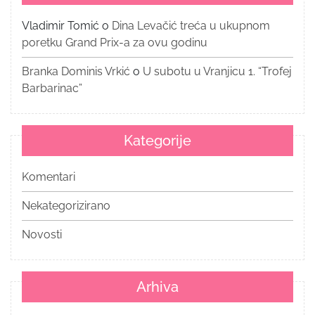
Vladimir Tomić
o
Dina Levačić treća u ukupnom
poretku Grand Prix-a za ovu godinu
Branka Dominis Vrkić
o
U subotu u Vranjicu 1. “Trofej
Barbarinac”
Kategorije
Komentari
Nekategorizirano
Novosti
Arhiva