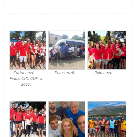
Zadar 2020. –
Poreč 2016.
Pula 2020.
Finale CRO CUP-a
2020.