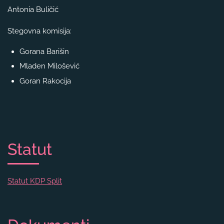
Antonia Buličić
Stegovna komisija:
Gorana Barišin
Mladen Milošević
Goran Rakocija
Statut
Statut KDP Split