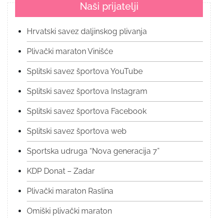
Naši prijatelji
Hrvatski savez daljinskog plivanja
Plivački maraton Vinišće
Splitski savez športova YouTube
Splitski savez športova Instagram
Splitski savez športova Facebook
Splitski savez športova web
Sportska udruga “Nova generacija 7”
KDP Donat – Zadar
Plivački maraton Raslina
Omiški plivački maraton