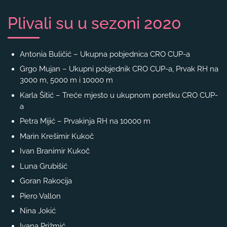
Plivali su u sezoni 2020
Antonia Buličić – Ukupna pobjednica CRO CUP-a
Grgo Mujan – Ukupni pobjednik CRO CUP-a, Prvak RH na
3000 m, 5000 m i 10000 m
Karla Šitić – Treće mjesto u ukupnom poretku CRO CUP-
a
Petra Mijić – Prvakinja RH na 10000 m
Marin Krešimir Kukoč
Ivan Branimir Kukoč
Luna Grubišić
Goran Rakocija
Piero Vallon
Nina Jokić
Ivana Prižmić