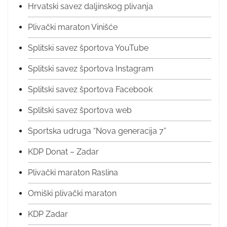
Hrvatski savez daljinskog plivanja
Plivački maraton Vinišće
Splitski savez športova YouTube
Splitski savez športova Instagram
Splitski savez športova Facebook
Splitski savez športova web
Sportska udruga “Nova generacija 7”
KDP Donat – Zadar
Plivački maraton Raslina
Omiški plivački maraton
KDP Zadar