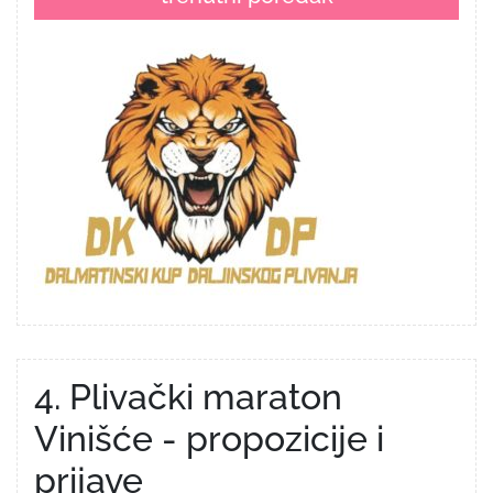
4. Plivački maraton
Vinišće - propozicije i
prijave