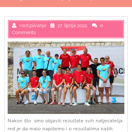
root.plivanje
27. lipnja 2022.
0
Comments
Nakon što smo objavili rezultate svih natjecatelja
red je da malo napišemo i o rezultatima naših