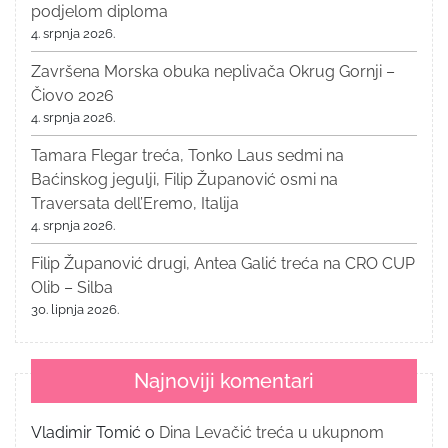
podjelom diploma
4. srpnja 2026.
Završena Morska obuka neplivača Okrug Gornji –
Čiovo 2026
4. srpnja 2026.
Tamara Flegar treća, Tonko Laus sedmi na
Baćinskog jegulji, Filip Županović osmi na
Traversata dell’Eremo, Italija
4. srpnja 2026.
Filip Županović drugi, Antea Galić treća na CRO CUP
Olib – Silba
30. lipnja 2026.
Najnoviji komentari
Vladimir Tomić
o
Dina Levačić treća u ukupnom