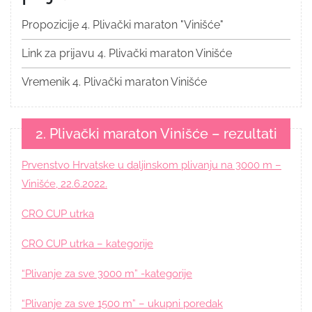
Propozicije 4. Plivački maraton "Vinišće"
Link za prijavu 4. Plivački maraton Vinišće
Vremenik 4. Plivački maraton Vinišće
2. Plivački maraton Vinišće – rezultati
Prvenstvo Hrvatske u daljinskom plivanju na 3000 m –
Vinišće, 22.6.2022.
CRO CUP utrka
CRO CUP utrka – kategorije
“Plivanje za sve 3000 m” -kategorije
“Plivanje za sve 1500 m” – ukupni poredak