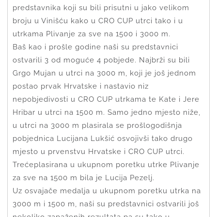
predstavnika koji su bili prisutni u jako velikom
broju u Vinišću kako u CRO CUP utrci tako i u
utrkama Plivanje za sve na 1500 i 3000 m.
Baš kao i prošle godine naši su predstavnici
ostvarili 3 od moguće 4 pobjede. Najbrži su bili
Grgo Mujan u utrci na 3000 m, koji je još jednom
postao prvak Hrvatske i nastavio niz
nepobjedivosti u CRO CUP utrkama te Kate i Jere
Hribar u utrci na 1500 m. Samo jedno mjesto niže,
u utrci na 3000 m plasirala se prošlogodišnja
pobjednica Lucijana Lukšić osvojivši tako drugo
mjesto u prvenstvu Hrvatske i CRO CUP utrci.
Trećeplasirana u ukupnom poretku utrke Plivanje
za sve na 1500 m bila je Lucija Pezelj.
Uz osvajače medalja u ukupnom poretku utrka na
3000 m i 1500 m, naši su predstavnici ostvarili još