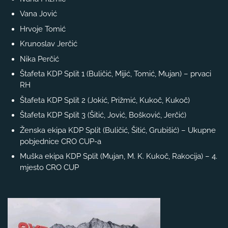
Vana Jović
Hrvoje Tomić
Krunoslav Jerčić
Nika Perčić
Štafeta KDP Split 1 (Buličić, Mijić, Tomić, Mujan) – prvaci
RH
Štafeta KDP Split 2 (Jokić, Prižmić, Kukoč, Kukoč)
Štafeta KDP Split 3 (Šitić, Jović, Bošković, Jerčić)
Ženska ekipa KDP Split (Buličić, Šitić, Grubišić) – Ukupne
pobjednice CRO CUP-a
Muška ekipa KDP Split (Mujan, M. K. Kukoč, Rakocija) – 4.
mjesto CRO CUP