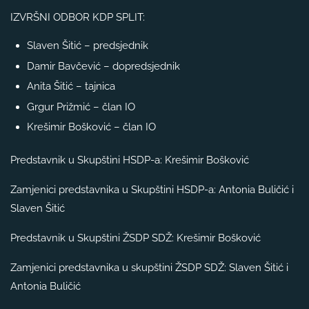
IZVRŠNI ODBOR KDP SPLIT:
Slaven Šitić – predsjednik
Damir Bavčević – dopredsjednik
Anita Šitić – tajnica
Grgur Prižmić – član IO
Krešimir Bošković – član IO
Predstavnik u Skupštini HSDP-a: Krešimir Bošković
Zamjenici predstavnika u Skupštini HSDP-a: Antonia Buličić i
Slaven Šitić
Predstavnik u Skupštini ŽSDP SDŽ: Krešimir Bošković
Zamjenici predstavnika u skupštini ŽSDP SDŽ: Slaven Šitić i
Antonia Buličić