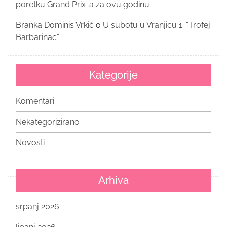
poretku Grand Prix-a za ovu godinu
Branka Dominis Vrkić
o
U subotu u Vranjicu 1. “Trofej
Barbarinac”
Kategorije
Komentari
Nekategorizirano
Novosti
Arhiva
srpanj 2026