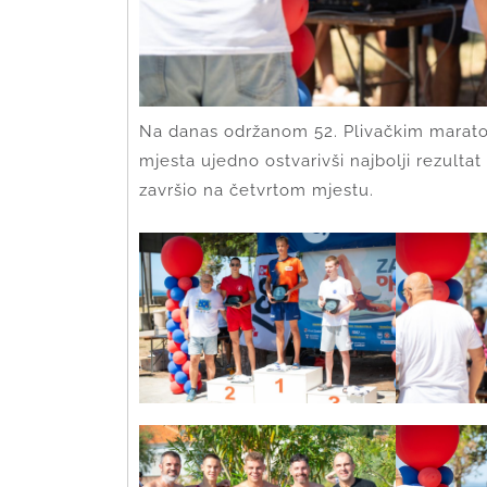
Na danas održanom 52. Plivačkim marato
mjesta ujedno ostvarivši najbolji rezulta
završio na četvrtom mjestu.