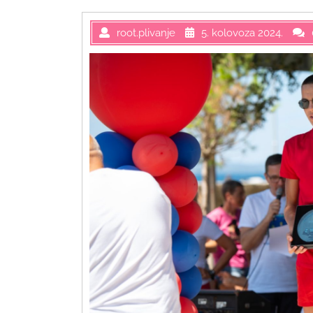
root.plivanje
5. kolovoza 2024.