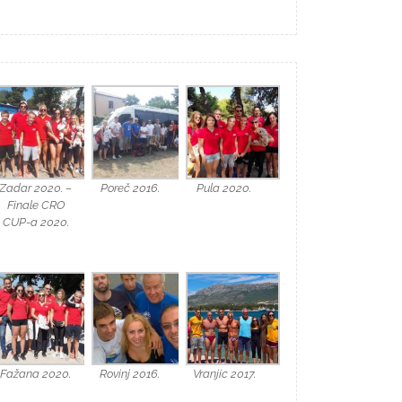
Zadar 2020. –
Poreč 2016.
Pula 2020.
Finale CRO
CUP-a 2020.
Fažana 2020.
Rovinj 2016.
Vranjic 2017.