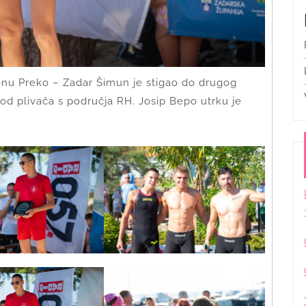
nu Preko – Zadar Šimun je stigao do drugog
t od plivača s područja RH. Josip Bepo utrku je