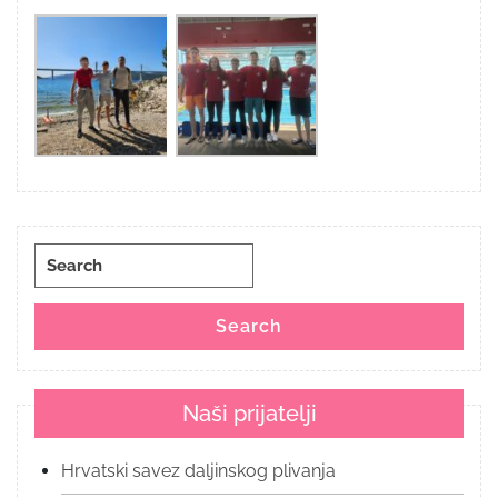
Search
for:
Search
Naši prijatelji
Hrvatski savez daljinskog plivanja