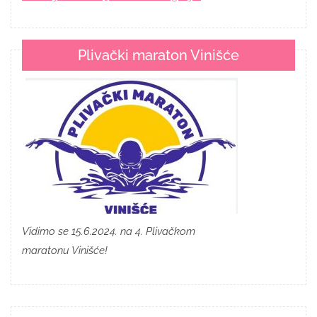
Plivački maraton Vinišće
Vidimo se 15.6.2024. na 4. Plivačkom
maratonu Vinišće!