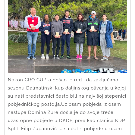
Nakon CRO CUP-a došao je red i da zaključimo
sezonu Dalmatinski kup daljinskog plivanja u kojoj
su naši predstavnici često bili na najvišoj stepenici
pobjedničkog postolja.Uz osam pobjeda iz osam
nastupa Domina Žure došla je do svoje treće
uzastopne pobjede u DKDP, prve kao članica KDP
Split. Filip Županović je sa četiri pobjede u osam