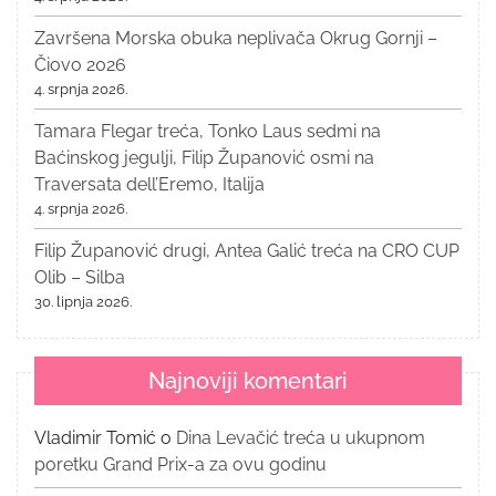
Završena Morska obuka neplivača Okrug Gornji –
Čiovo 2026
4. srpnja 2026.
Tamara Flegar treća, Tonko Laus sedmi na
Baćinskog jegulji, Filip Županović osmi na
Traversata dell’Eremo, Italija
4. srpnja 2026.
Filip Županović drugi, Antea Galić treća na CRO CUP
Olib – Silba
30. lipnja 2026.
Najnoviji komentari
Vladimir Tomić
o
Dina Levačić treća u ukupnom
poretku Grand Prix-a za ovu godinu