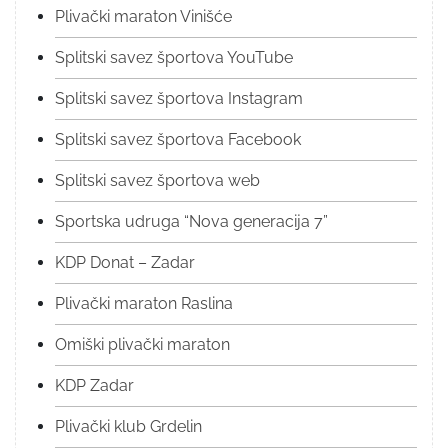
Plivački maraton Vinišće
Splitski savez športova YouTube
Splitski savez športova Instagram
Splitski savez športova Facebook
Splitski savez športova web
Sportska udruga “Nova generacija 7”
KDP Donat – Zadar
Plivački maraton Raslina
Omiški plivački maraton
KDP Zadar
Plivački klub Grdelin