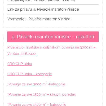
Link za prijavu 4. Plivački maraton Vinišće
Vremenik 4. Plivački maraton Vinišće
2. Plivački maraton Vinišće – rezultati
Prvenstvo Hrvatske u daljinskom plivanju na 3000 m –
Vinišće, 22.6.2022.
CRO CUP utrka
CRO CUP utrka – kategorije
“Plivanje za sve 3000 m” -kategorije
“Plivanje za sve 1500 m” – ukupni poredak
“Plivanje za sve 1500 m” – kategorije