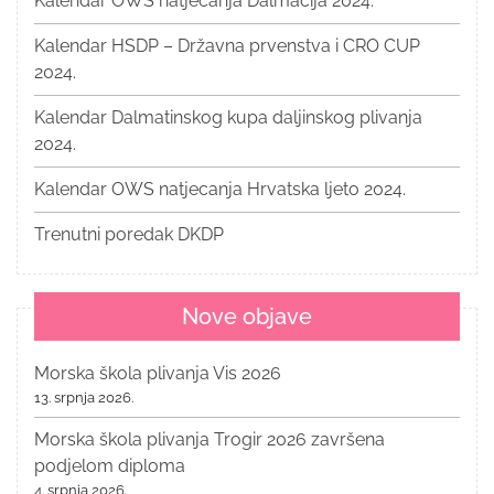
Kalendar OWS natjecanja Dalmacija 2024.
Kalendar HSDP – Državna prvenstva i CRO CUP
2024.
Kalendar Dalmatinskog kupa daljinskog plivanja
2024.
Kalendar OWS natjecanja Hrvatska ljeto 2024.
Trenutni poredak DKDP
Nove objave
Morska škola plivanja Vis 2026
13. srpnja 2026.
Morska škola plivanja Trogir 2026 završena
podjelom diploma
4. srpnja 2026.