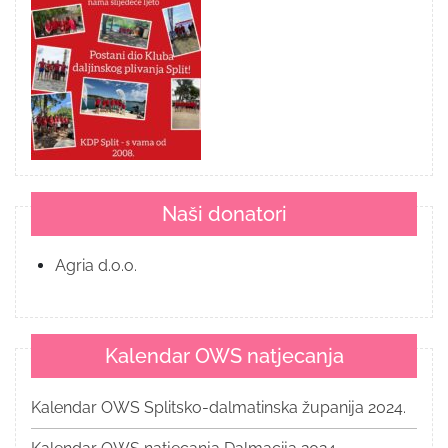
Naši donatori
Agria d.o.o.
Kalendar OWS natjecanja
Kalendar OWS Splitsko-dalmatinska županija 2024.