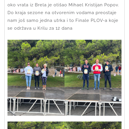
oko vrata iz Brela je otišao Mihael Kristijan Popov.
Do kraja sezone na otvorenim vodama preostaje
nam još samo jedna utrka i to Finale PLOV-a koje
se održava u Krilu za 12 dana