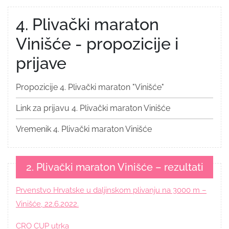
4. Plivački maraton
Vinišće - propozicije i
prijave
Propozicije 4. Plivački maraton "Vinišće"
Link za prijavu 4. Plivački maraton Vinišće
Vremenik 4. Plivački maraton Vinišće
2. Plivački maraton Vinišće – rezultati
Prvenstvo Hrvatske u daljinskom plivanju na 3000 m –
Vinišće, 22.6.2022.
CRO CUP utrka