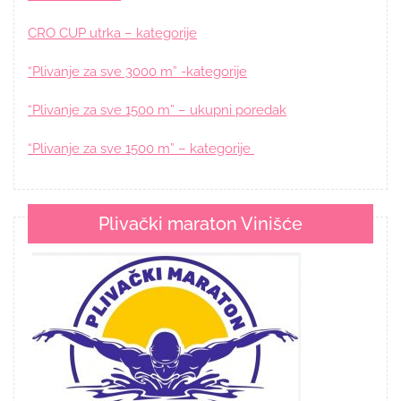
CRO CUP utrka – kategorije
“Plivanje za sve 3000 m” -kategorije
“Plivanje za sve 1500 m” – ukupni poredak
“Plivanje za sve 1500 m” – kategorije
Plivački maraton Vinišće