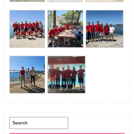
Search
for: