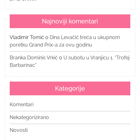
Najnoviji komentari
Vladimir Tomić
o
Dina Levačić treća u ukupnom
poretku Grand Prix-a za ovu godinu
Branka Dominis Vrkić
o
U subotu u Vranjicu 1. “Trofej
Barbarinac”
Kategorije
Komentari
Nekategorizirano
Novosti