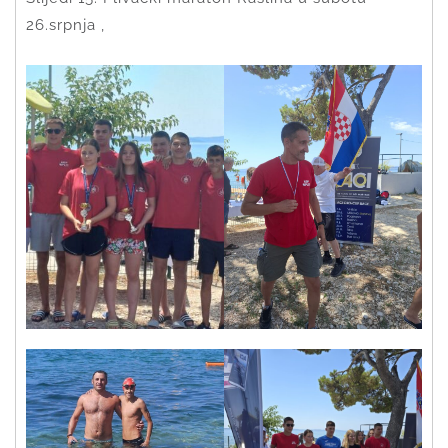
26.srpnja ,