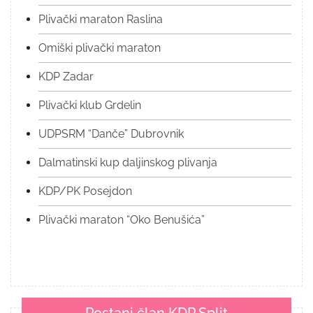
Plivački maraton Raslina
Omiški plivački maraton
KDP Zadar
Plivački klub Grdelin
UDPSRM “Danče” Dubrovnik
Dalmatinski kup daljinskog plivanja
KDP/PK Posejdon
Plivački maraton “Oko Benušića”