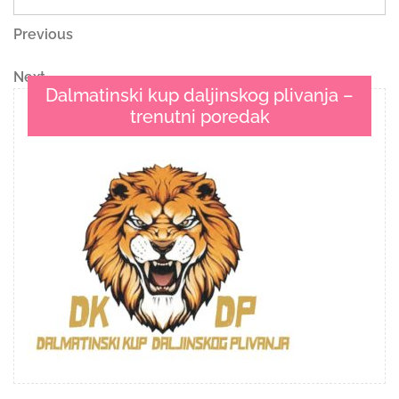
Navigacija
Previous
Previous
Post
objava
Next
Next
Dalmatinski kup daljinskog plivanja –
Post
trenutni poredak