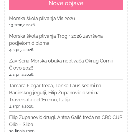
Nove objave
Morska škola plivanja Vis 2026
13. srpnja 2026.
Morska škola plivanja Trogir 2026 završena
podjelom diploma
4. srpnja 2026.
Završena Morska obuka neplivača Okrug Gornji –
Čiovo 2026
4. srpnja 2026.
Tamara Flegar treća, Tonko Laus sedmi na
Baćinskog jegulji, Filip Županović osmi na
Traversata dell’Eremo, Italija
4. srpnja 2026.
Filip Županović drugi, Antea Galić treća na CRO CUP
Olib – Silba
30. lipnja 2026.