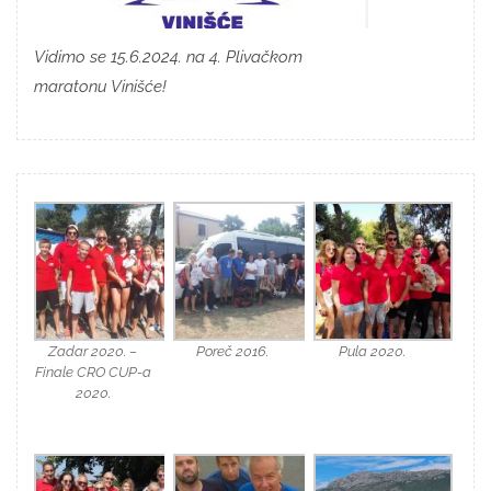
Vidimo se 15.6.2024. na 4. Plivačkom
maratonu Vinišće!
Zadar 2020. –
Poreč 2016.
Pula 2020.
Finale CRO CUP-a
2020.