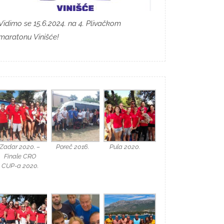
Vidimo se 15.6.2024. na 4. Plivačkom
maratonu Vinišće!
Zadar 2020. –
Poreč 2016.
Pula 2020.
Finale CRO
CUP-a 2020.