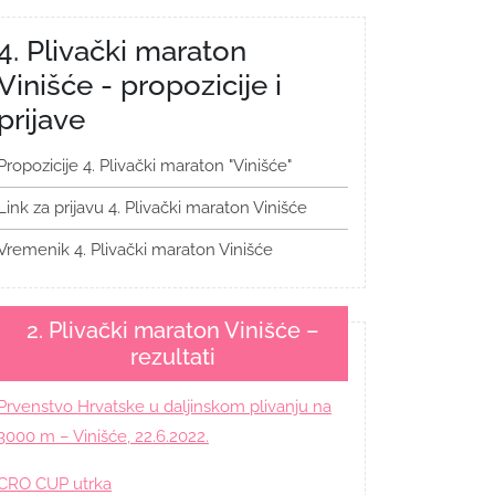
4. Plivački maraton
Vinišće - propozicije i
prijave
Propozicije 4. Plivački maraton "Vinišće"
Link za prijavu 4. Plivački maraton Vinišće
Vremenik 4. Plivački maraton Vinišće
2. Plivački maraton Vinišće –
rezultati
Prvenstvo Hrvatske u daljinskom plivanju na
3000 m – Vinišće, 22.6.2022.
CRO CUP utrka