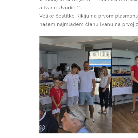
a Ivano Uvodić 11.
Velike čestitke Kikiju na prvom plasmanu 
našem najmlađem članu Ivanu na prvoj za