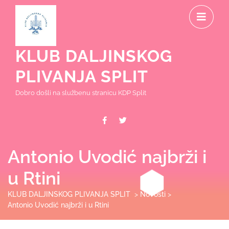
Skip
O
to
content
M
KLUB DALJINSKOG
PLIVANJA SPLIT
Dobro došli na službenu stranicu KDP Split
Facebook
Twitter
Antonio Uvodić najbrži i
u Rtini
KLUB DALJINSKOG PLIVANJA SPLIT
>
Novosti
>
Antonio Uvodić najbrži i u Rtini