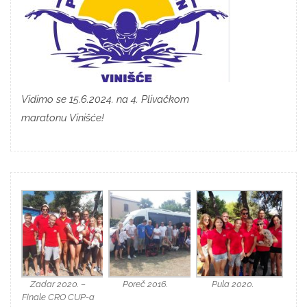
Vidimo se 15.6.2024. na 4. Plivačkom
maratonu Vinišće!
Zadar 2020. –
Poreč 2016.
Pula 2020.
Finale CRO CUP-a