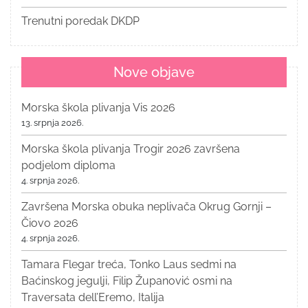
Trenutni poredak DKDP
Nove objave
Morska škola plivanja Vis 2026
13. srpnja 2026.
Morska škola plivanja Trogir 2026 završena
podjelom diploma
4. srpnja 2026.
Završena Morska obuka neplivača Okrug Gornji –
Čiovo 2026
4. srpnja 2026.
Tamara Flegar treća, Tonko Laus sedmi na
Baćinskog jegulji, Filip Županović osmi na
Traversata dell’Eremo, Italija