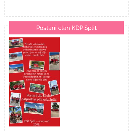
Postani član KDP Split