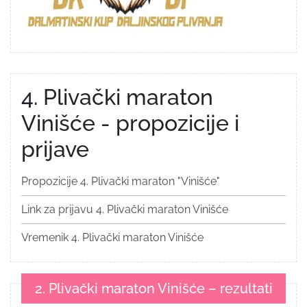
4. Plivački maraton
Vinišće - propozicije i
prijave
Propozicije 4. Plivački maraton "Vinišće"
Link za prijavu 4. Plivački maraton Vinišće
Vremenik 4. Plivački maraton Vinišće
2. Plivački maraton Vinišće – rezultati