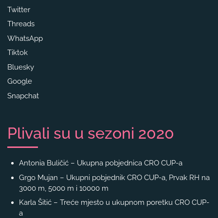
Twitter
Threads
WhatsApp
Tiktok
Bluesky
Google
Snapchat
Plivali su u sezoni 2020
Antonia Buličić – Ukupna pobjednica CRO CUP-a
Grgo Mujan – Ukupni pobjednik CRO CUP-a, Prvak RH na
3000 m, 5000 m i 10000 m
Karla Šitić – Treće mjesto u ukupnom poretku CRO CUP-
a