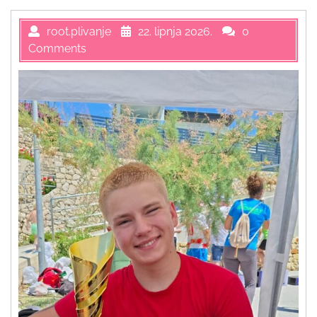
root.plivanje
22. lipnja 2026.
0
Comments