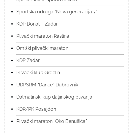
Sportska udruga “Nova generacija 7”
KDP Donat – Zadar
Plivački maraton Raslina
Omiški plivački maraton
KDP Zadar
Plivački klub Grdelin
UDPSRM “Danče” Dubrovnik
Dalmatinski kup daljinskog plivanja
KDP/PK Posejdon
Plivački maraton “Oko Benušića”