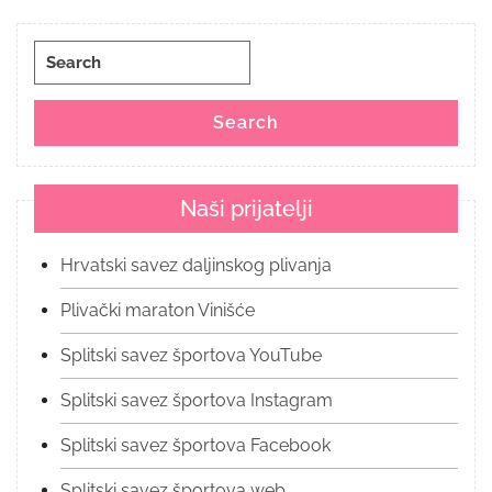
Search
for:
Search
Naši prijatelji
Hrvatski savez daljinskog plivanja
Plivački maraton Vinišće
Splitski savez športova YouTube
Splitski savez športova Instagram
Splitski savez športova Facebook
Splitski savez športova web