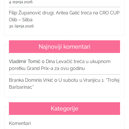
4. srpnja 2026.
Filip Županović drugi, Antea Galić treća na CRO CUP
Olib – Silba
30. lipnja 2026.
Najnoviji komentari
Vladimir Tomić
o
Dina Levačić treća u ukupnom
poretku Grand Prix-a za ovu godinu
Branka Dominis Vrkić
o
U subotu u Vranjicu 1. “Trofej
Barbarinac”
Kategorije
Komentari