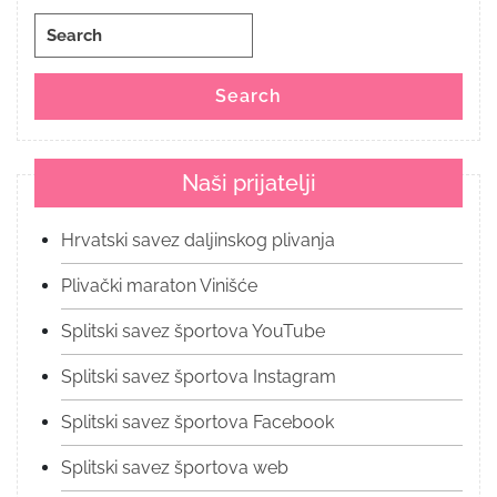
Search
for:
Search
Naši prijatelji
Hrvatski savez daljinskog plivanja
Plivački maraton Vinišće
Splitski savez športova YouTube
Splitski savez športova Instagram
Splitski savez športova Facebook
Splitski savez športova web