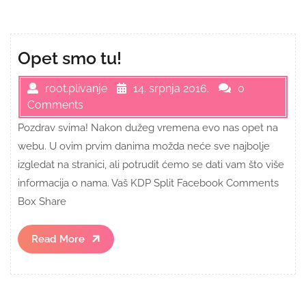
Opet smo tu!
root.plivanje
14. srpnja 2016.
0
Comments
Pozdrav svima! Nakon dužeg vremena evo nas opet na
webu. U ovim prvim danima možda neće sve najbolje
izgledat na stranici, ali potrudit ćemo se dati vam što više
informacija o nama. Vaš KDP Split Facebook Comments
Box Share
Read
Read More
More