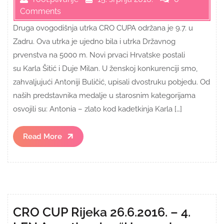
Comments
Druga ovogodišnja utrka CRO CUPA održana je 9.7. u
Zadru. Ova utrka je ujedno bila i utrka Državnog
prvenstva na 5000 m. Novi prvaci Hrvatske postali
su Karla Šitić i Duje Milan. U ženskoj konkurenciji smo,
zahvaljujući Antoniji Buličić, upisali dvostruku pobjedu. Od
naših predstavnika medalje u starosnim kategorijama
osvojili su: Antonia – zlato kod kadetkinja Karla […]
Read
Read More
More
CRO CUP Rijeka 26.6.2016. – 4.