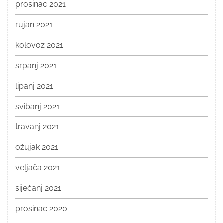
prosinac 2021
rujan 2021
kolovoz 2021
srpanj 2021
lipanj 2021
svibanj 2021
travanj 2021
ožujak 2021
veljača 2021
siječanj 2021
prosinac 2020