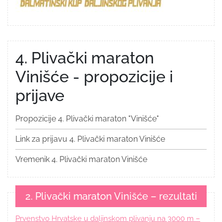
4. Plivački maraton
Vinišće - propozicije i
prijave
Propozicije 4. Plivački maraton "Vinišće"
Link za prijavu 4. Plivački maraton Vinišće
Vremenik 4. Plivački maraton Vinišće
2. Plivački maraton Vinišće – rezultati
Prvenstvo Hrvatske u daljinskom plivanju na 3000 m –