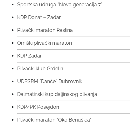
Sportska udruga “Nova generacija 7”
KDP Donat – Zadar
Plivački maraton Raslina
Omiški plivački maraton
KDP Zadar
Plivački klub Grdelin
UDPSRM “Danče” Dubrovnik
Dalmatinski kup daljinskog plivanja
KDP/PK Posejdon
Plivački maraton “Oko Benušića”