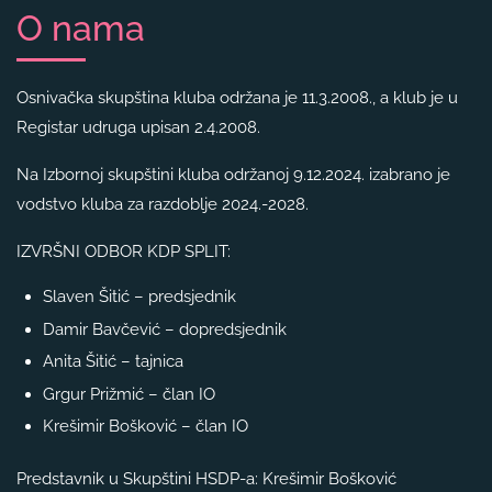
O nama
Osnivačka skupština kluba održana je 11.3.2008., a klub je u
Registar udruga upisan 2.4.2008.
Na Izbornoj skupštini kluba održanoj 9.12.2024. izabrano je
vodstvo kluba za razdoblje 2024.-2028.
IZVRŠNI ODBOR KDP SPLIT:
Slaven Šitić – predsjednik
Damir Bavčević – dopredsjednik
Anita Šitić – tajnica
Grgur Prižmić – član IO
Krešimir Bošković – član IO
Predstavnik u Skupštini HSDP-a: Krešimir Bošković