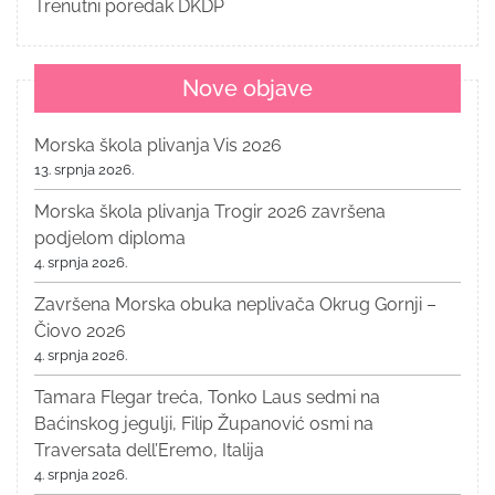
Trenutni poredak DKDP
Nove objave
Morska škola plivanja Vis 2026
13. srpnja 2026.
Morska škola plivanja Trogir 2026 završena
podjelom diploma
4. srpnja 2026.
Završena Morska obuka neplivača Okrug Gornji –
Čiovo 2026
4. srpnja 2026.
Tamara Flegar treća, Tonko Laus sedmi na
Baćinskog jegulji, Filip Županović osmi na
Traversata dell’Eremo, Italija
4. srpnja 2026.