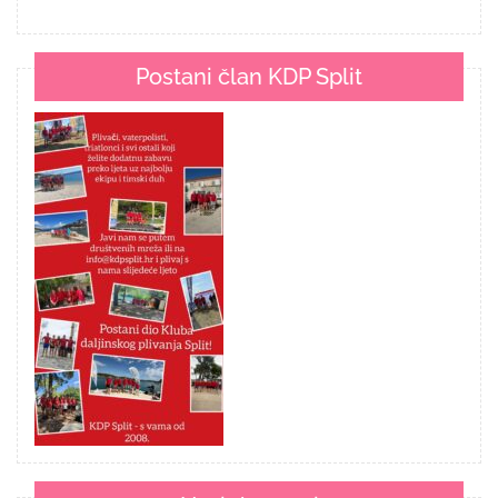
Postani član KDP Split