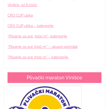
Vinišće, 22.6.2022.
CRO CUP utrka
CRO CUP utrka – kategorije
“Plivanje za sve 3000 m” -kategorije
“Plivanje za sve 1500 m” – ukupni poredak
“Plivanje za sve 1500 m” – kategorije
Plivački maraton Vinišće