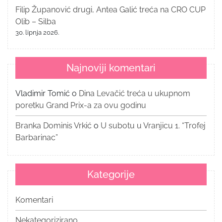
Filip Županović drugi, Antea Galić treća na CRO CUP
Olib – Silba
30. lipnja 2026.
Najnoviji komentari
Vladimir Tomić
o
Dina Levačić treća u ukupnom
poretku Grand Prix-a za ovu godinu
Branka Dominis Vrkić
o
U subotu u Vranjicu 1. “Trofej
Barbarinac”
Kategorije
Komentari
Nekategorizirano