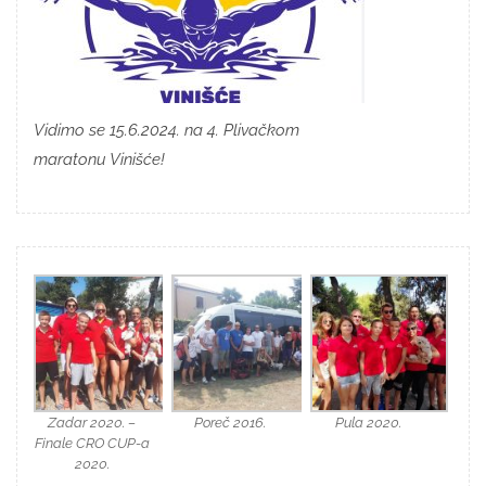
Vidimo se 15.6.2024. na 4. Plivačkom
maratonu Vinišće!
Zadar 2020. –
Poreč 2016.
Pula 2020.
Finale CRO CUP-a
2020.