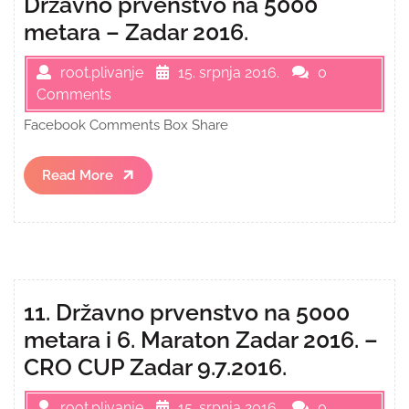
Državno prvenstvo na 5000
metara – Zadar 2016.
root.plivanje
15. srpnja 2016.
0
Comments
Facebook Comments Box Share
Read
Read More
More
11. Državno prvenstvo na 5000
metara i 6. Maraton Zadar 2016. –
CRO CUP Zadar 9.7.2016.
root.plivanje
15. srpnja 2016.
0