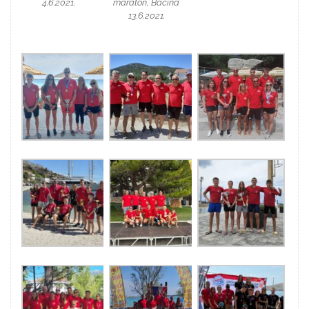
4.6.2021.
maraton, Baćina
13.6.2021.