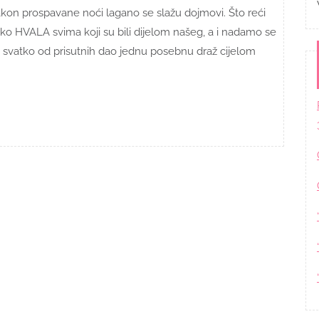
kon prospavane noći lagano se slažu dojmovi. Što reći
ko HVALA svima koji su bili dijelom našeg, a i nadamo se
je svatko od prisutnih dao jednu posebnu draž cijelom