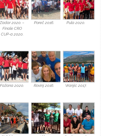
Zadar 2020. –
Poreč 2016.
Pula 2020.
Finale CRO
CUP-a 2020.
Fažana 2020.
Rovinj 2016.
Vranjic 2017.