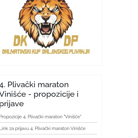
4. Plivački maraton
Vinišće - propozicije i
prijave
Propozicije 4. Plivački maraton "Vinišće"
Link za prijavu 4. Plivački maraton Vinišće