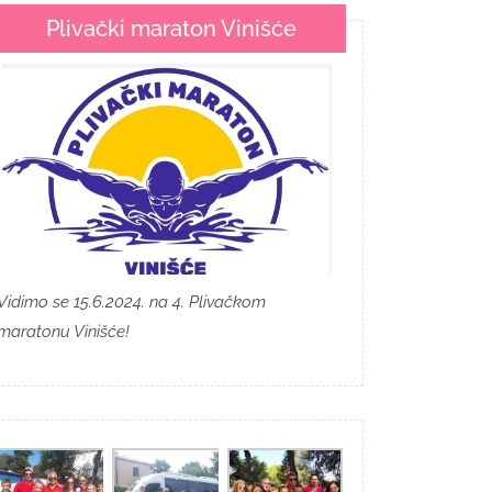
Plivački maraton Vinišće
Vidimo se 15.6.2024. na 4. Plivačkom
maratonu Vinišće!