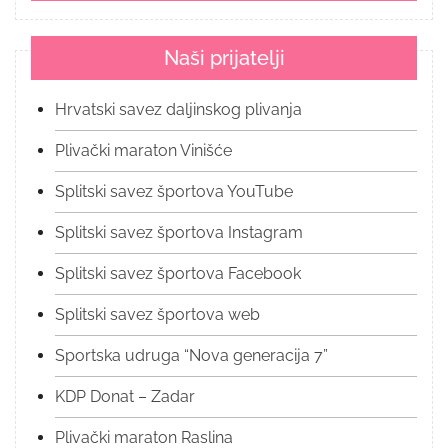
Naši prijatelji
Hrvatski savez daljinskog plivanja
Plivački maraton Vinišće
Splitski savez športova YouTube
Splitski savez športova Instagram
Splitski savez športova Facebook
Splitski savez športova web
Sportska udruga “Nova generacija 7”
KDP Donat – Zadar
Plivački maraton Raslina