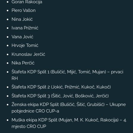
Goran Rakocija
Piero Vallon
Nina Jokić
Ivana Prižmić
Vana Jović
Hrvoje Tomić
Krunoslav Jerčić
Nika Perčić
Štafeta KDP Split 1 (Buličić, Mijić, Tomić, Mujan) – prvaci
RH
Štafeta KDP Split 2 (Jokić, Prižmić, Kukoč, Kukoč)
Štafeta KDP Split 3 (Šitić, Jović, Bošković, Jerčić)
Ženska ekipa KDP Split (Buličić, Šitić, Grubišić) – Ukupne
pobjednice CRO CUP-a
Muška ekipa KDP Split (Mujan, M. K. Kukoč, Rakocija) – 4.
mjesto CRO CUP