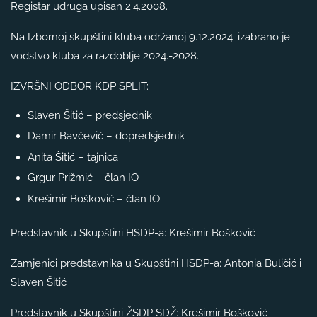
Registar udruga upisan 2.4.2008.
Na Izbornoj skupštini kluba održanoj 9.12.2024. izabrano je
vodstvo kluba za razdoblje 2024.-2028.
IZVRŠNI ODBOR KDP SPLIT:
Slaven Šitić – predsjednik
Damir Bavčević – dopredsjednik
Anita Šitić – tajnica
Grgur Prižmić – član IO
Krešimir Bošković – član IO
Predstavnik u Skupštini HSDP-a: Krešimir Bošković
Zamjenici predstavnika u Skupštini HSDP-a: Antonia Buličić i
Slaven Šitić
Predstavnik u Skupštini ŽSDP SDŽ: Krešimir Bošković