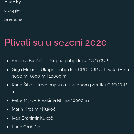
Bluesky
Google
Snapchat
Plivali su u sezoni 2020
Antonia Buličić – Ukupna pobjednica CRO CUP-a
Grgo Mujan – Ukupni pobjednik CRO CUP-a, Prvak RH na
3000 m, 5000 m i 10000 m
Karla Šitić – Treće mjesto u ukupnom poretku CRO CUP-
a
Petra Mijić – Prvakinja RH na 10000 m
Marin Krešimir Kukoč
Ivan Branimir Kukoč
Luna Grubišić