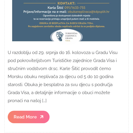
U razdoblju od 29. srpnja do 16. kolovoza u Gradu Visu
pod pokroviteljstvom Turističke zajednice Grada Visa i
stručnim vodstvom dr.sc. Karle Šitić provodit ćemo
Morsku obuku neplivača za djecu od 5 do 10 godina
starosti. Obuka je besplatna za svu djecu s područja
Grada Visa, a detaljnije informacije o obuci možete
pronaći na našoj […]
Read
Read More
More