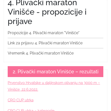
4. Plivački maraton
Vinišće - propozicije i
prijave
Propozicije 4. Plivački maraton "Vinišće"
Link za prijavu 4. Plivački maraton Vinišće
Vremenik 4. Plivački maraton Vinišće
2. Plivački maraton Vinišće – rezultati
Prvenstvo Hrvatske u daljinskom plivanju na 3000 m –
Vinišće, 22.6.2022.
CRO CUP utrka
CRO CUP utrka – kategorije