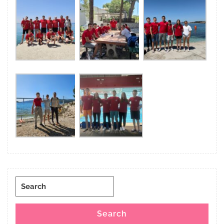
Search
for:
Search