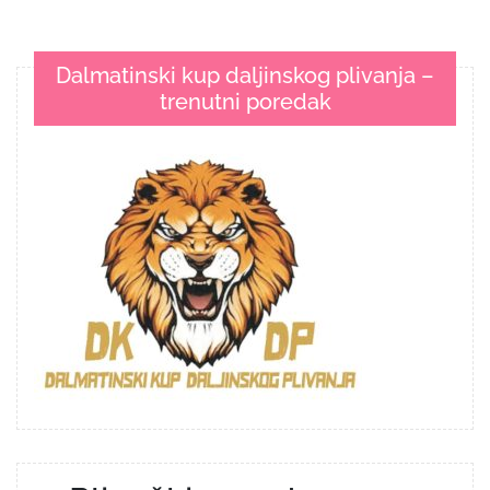
Dalmatinski kup daljinskog plivanja –
trenutni poredak