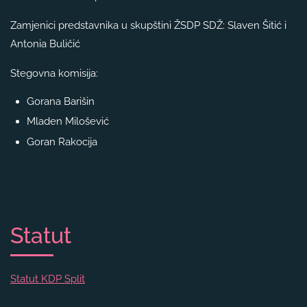
Zamjenici predstavnika u skupštini ŽSDP SDŽ: Slaven Šitić i
Antonia Buličić
Stegovna komisija:
Gorana Barišin
Mladen Milošević
Goran Rakocija
Statut
Statut KDP Split