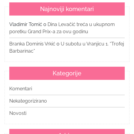
Najnoviji komentari
Vladimir Tomić
o
Dina Levačić treća u ukupnom
poretku Grand Prix-a za ovu godinu
Branka Dominis Vrkić
o
U subotu u Vranjicu 1. “Trofej
Barbarinac”
Kategorije
Komentari
Nekategorizirano
Novosti