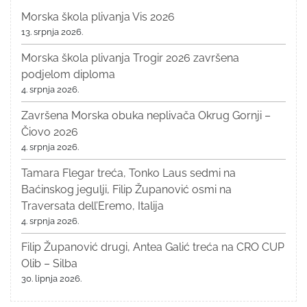
Morska škola plivanja Vis 2026
13. srpnja 2026.
Morska škola plivanja Trogir 2026 završena
podjelom diploma
4. srpnja 2026.
Završena Morska obuka neplivača Okrug Gornji –
Čiovo 2026
4. srpnja 2026.
Tamara Flegar treća, Tonko Laus sedmi na
Baćinskog jegulji, Filip Županović osmi na
Traversata dell’Eremo, Italija
4. srpnja 2026.
Filip Županović drugi, Antea Galić treća na CRO CUP
Olib – Silba
30. lipnja 2026.