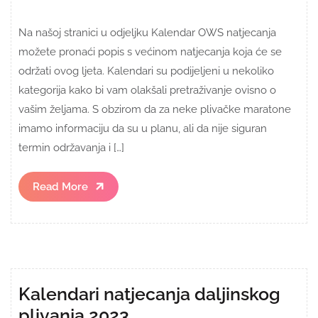
Na našoj stranici u odjeljku Kalendar OWS natjecanja
možete pronaći popis s većinom natjecanja koja će se
održati ovog ljeta. Kalendari su podijeljeni u nekoliko
kategorija kako bi vam olakšali pretraživanje ovisno o
vašim željama. S obzirom da za neke plivačke maratone
imamo informaciju da su u planu, ali da nije siguran
termin održavanja i […]
Read
Read More
More
Kalendari natjecanja daljinskog
plivanja 2023.