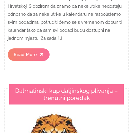
Hrvatskoj. S obzirom da znamo da neke utrke nedostaju
odnosno da za neke utrke u kalendaru ne raspolažemo
svim podacima, potruditi ćemo se s vremenom dopuniti
kalendar tako da sam svi podaci budu dostupni na
jednom mjestu. Za sada […]
Read
Read More
More
Dalmatinski kup daljinskog plivanja –
trenutni poredak