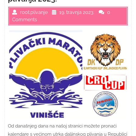
root.plivanje
19. travnja 2023.
0
Comments
Od današnjeg dana na našoj stranici možete pronaći
kalendare s većinom utrka daljinskog plivanja u Republici