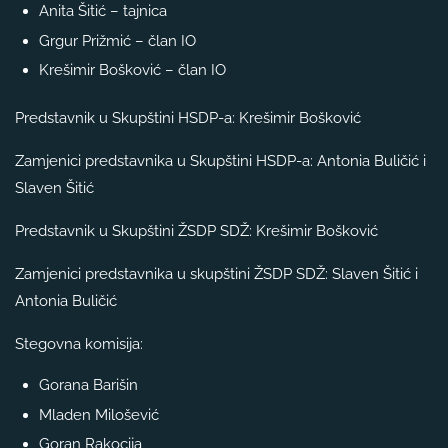
Anita Šitić – tajnica
Grgur Prižmić – član IO
Krešimir Bošković – član IO
Predstavnik u Skupštini HSDP-a: Krešimir Bošković
Zamjenici predstavnika u Skupštini HSDP-a: Antonia Buličić i
Slaven Šitić
Predstavnik u Skupštini ŽSDP SDŽ: Krešimir Bošković
Zamjenici predstavnika u skupštini ŽSDP SDŽ: Slaven Šitić i
Antonia Buličić
Stegovna komisija:
Gorana Barišin
Mladen Milošević
Goran Rakocija