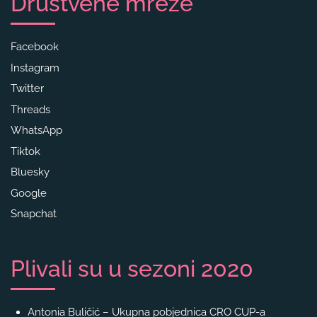
Društvene mreže
Facebook
Instagram
Twitter
Threads
WhatsApp
Tiktok
Bluesky
Google
Snapchat
Plivali su u sezoni 2020
Antonia Buličić – Ukupna pobjednica CRO CUP-a