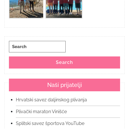
Search
for:
Search
Naši prijatelji
Hrvatski savez daljinskog plivanja
Plivački maraton Vinišće
Splitski savez športova YouTube