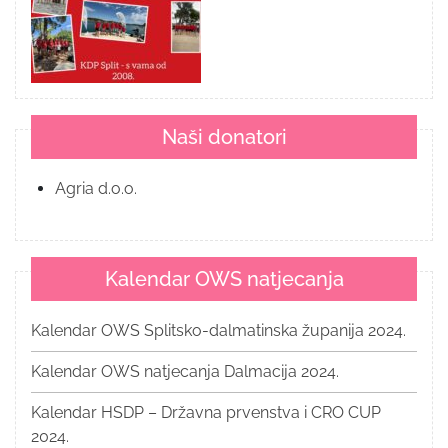
Naši donatori
Agria d.o.o.
Kalendar OWS natjecanja
Kalendar OWS Splitsko-dalmatinska županija 2024.
Kalendar OWS natjecanja Dalmacija 2024.
Kalendar HSDP – Državna prvenstva i CRO CUP
2024.