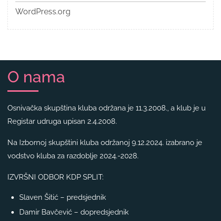
WordPress.org
O nama
Osnivačka skupština kluba održana je 11.3.2008., a klub je u
Registar udruga upisan 2.4.2008.
Na Izbornoj skupštini kluba održanoj 9.12.2024. izabrano je
vodstvo kluba za razdoblje 2024.-2028.
IZVRŠNI ODBOR KDP SPLIT:
Slaven Šitić – predsjednik
Damir Bavčević – dopredsjednik