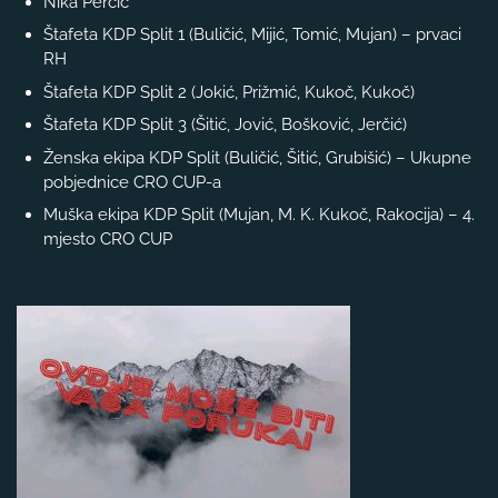
Nika Perčić
Štafeta KDP Split 1 (Buličić, Mijić, Tomić, Mujan) – prvaci
RH
Štafeta KDP Split 2 (Jokić, Prižmić, Kukoč, Kukoč)
Štafeta KDP Split 3 (Šitić, Jović, Bošković, Jerčić)
Ženska ekipa KDP Split (Buličić, Šitić, Grubišić) – Ukupne
pobjednice CRO CUP-a
Muška ekipa KDP Split (Mujan, M. K. Kukoč, Rakocija) – 4.
mjesto CRO CUP