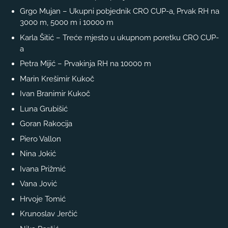
Grgo Mujan – Ukupni pobjednik CRO CUP-a, Prvak RH na
3000 m, 5000 m i 10000 m
Karla Šitić – Treće mjesto u ukupnom poretku CRO CUP-
a
Petra Mijić – Prvakinja RH na 10000 m
Marin Krešimir Kukoč
Ivan Branimir Kukoč
Luna Grubišić
Goran Rakocija
Piero Vallon
Nina Jokić
Ivana Prižmić
Vana Jović
Hrvoje Tomić
Krunoslav Jerčić