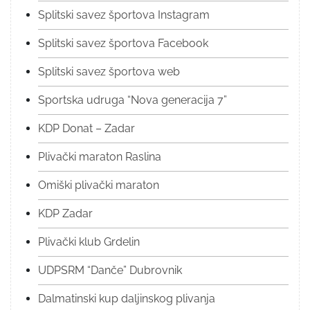
Splitski savez športova Instagram
Splitski savez športova Facebook
Splitski savez športova web
Sportska udruga “Nova generacija 7”
KDP Donat – Zadar
Plivački maraton Raslina
Omiški plivački maraton
KDP Zadar
Plivački klub Grdelin
UDPSRM “Danče” Dubrovnik
Dalmatinski kup daljinskog plivanja