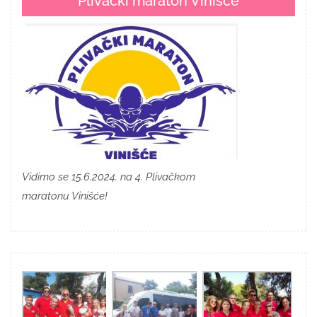
Plivački maraton Vinišće
Vidimo se 15.6.2024. na 4. Plivačkom
maratonu Vinišće!