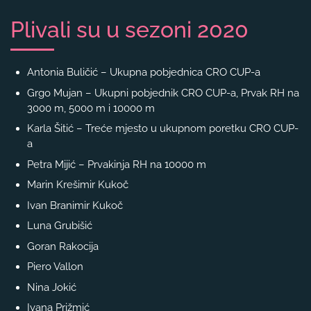
Plivali su u sezoni 2020
Antonia Buličić – Ukupna pobjednica CRO CUP-a
Grgo Mujan – Ukupni pobjednik CRO CUP-a, Prvak RH na
3000 m, 5000 m i 10000 m
Karla Šitić – Treće mjesto u ukupnom poretku CRO CUP-
a
Petra Mijić – Prvakinja RH na 10000 m
Marin Krešimir Kukoč
Ivan Branimir Kukoč
Luna Grubišić
Goran Rakocija
Piero Vallon
Nina Jokić
Ivana Prižmić