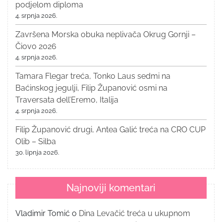
podjelom diploma
4. srpnja 2026.
Završena Morska obuka neplivača Okrug Gornji –
Čiovo 2026
4. srpnja 2026.
Tamara Flegar treća, Tonko Laus sedmi na
Baćinskog jegulji, Filip Županović osmi na
Traversata dell’Eremo, Italija
4. srpnja 2026.
Filip Županović drugi, Antea Galić treća na CRO CUP
Olib – Silba
30. lipnja 2026.
Najnoviji komentari
Vladimir Tomić
o
Dina Levačić treća u ukupnom