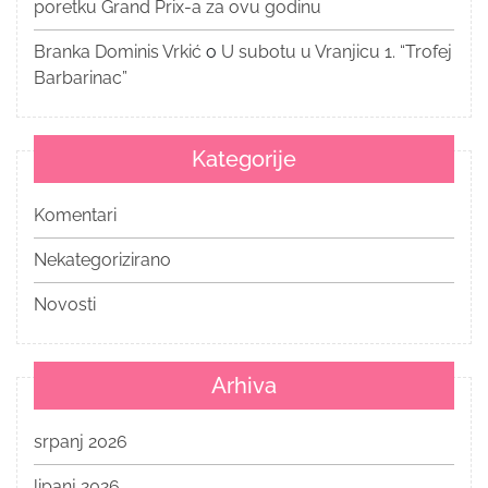
poretku Grand Prix-a za ovu godinu
Branka Dominis Vrkić
o
U subotu u Vranjicu 1. “Trofej
Barbarinac”
Kategorije
Komentari
Nekategorizirano
Novosti
Arhiva
srpanj 2026
lipanj 2026