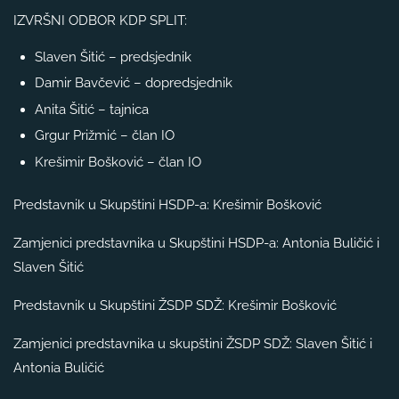
IZVRŠNI ODBOR KDP SPLIT:
Slaven Šitić – predsjednik
Damir Bavčević – dopredsjednik
Anita Šitić – tajnica
Grgur Prižmić – član IO
Krešimir Bošković – član IO
Predstavnik u Skupštini HSDP-a: Krešimir Bošković
Zamjenici predstavnika u Skupštini HSDP-a: Antonia Buličić i
Slaven Šitić
Predstavnik u Skupštini ŽSDP SDŽ: Krešimir Bošković
Zamjenici predstavnika u skupštini ŽSDP SDŽ: Slaven Šitić i
Antonia Buličić