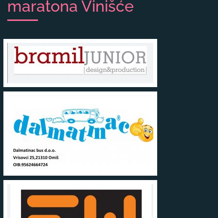
maratona Vinišće