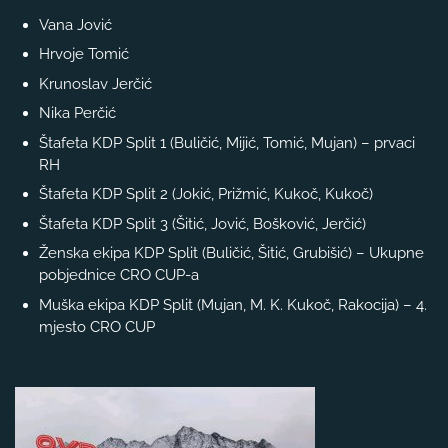
Vana Jović
Hrvoje Tomić
Krunoslav Jerčić
Nika Perčić
Štafeta KDP Split 1 (Buličić, Mijić, Tomić, Mujan) – prvaci
RH
Štafeta KDP Split 2 (Jokić, Prižmić, Kukoč, Kukoč)
Štafeta KDP Split 3 (Šitić, Jović, Bošković, Jerčić)
Ženska ekipa KDP Split (Buličić, Šitić, Grubišić) – Ukupne
pobjednice CRO CUP-a
Muška ekipa KDP Split (Mujan, M. K. Kukoč, Rakocija) – 4.
mjesto CRO CUP