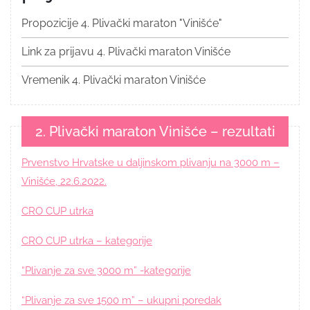
Propozicije 4. Plivački maraton "Vinišće"
Link za prijavu 4. Plivački maraton Vinišće
Vremenik 4. Plivački maraton Vinišće
2. Plivački maraton Vinišće – rezultati
Prvenstvo Hrvatske u daljinskom plivanju na 3000 m –
Vinišće, 22.6.2022.
CRO CUP utrka
CRO CUP utrka – kategorije
“Plivanje za sve 3000 m” -kategorije
“Plivanje za sve 1500 m” – ukupni poredak