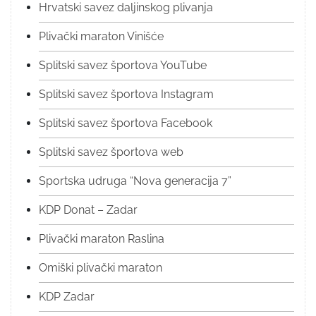
Hrvatski savez daljinskog plivanja
Plivački maraton Vinišće
Splitski savez športova YouTube
Splitski savez športova Instagram
Splitski savez športova Facebook
Splitski savez športova web
Sportska udruga “Nova generacija 7”
KDP Donat – Zadar
Plivački maraton Raslina
Omiški plivački maraton
KDP Zadar