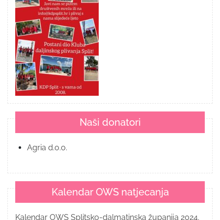
Naši donatori
Agria d.o.o.
Kalendar OWS natjecanja
Kalendar OWS Splitsko-dalmatinska županija 2024.