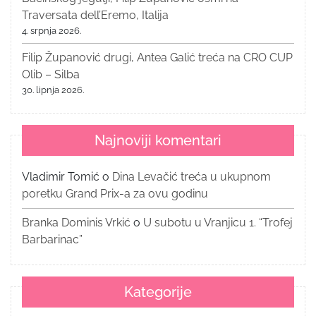
Traversata dell’Eremo, Italija
4. srpnja 2026.
Filip Županović drugi, Antea Galić treća na CRO CUP
Olib – Silba
30. lipnja 2026.
Najnoviji komentari
Vladimir Tomić
o
Dina Levačić treća u ukupnom
poretku Grand Prix-a za ovu godinu
Branka Dominis Vrkić
o
U subotu u Vranjicu 1. “Trofej
Barbarinac”
Kategorije