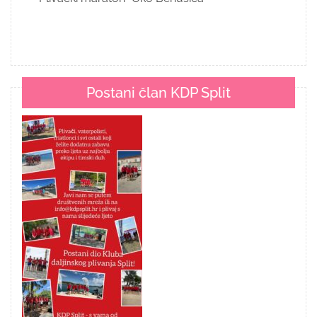
Postani član KDP Split