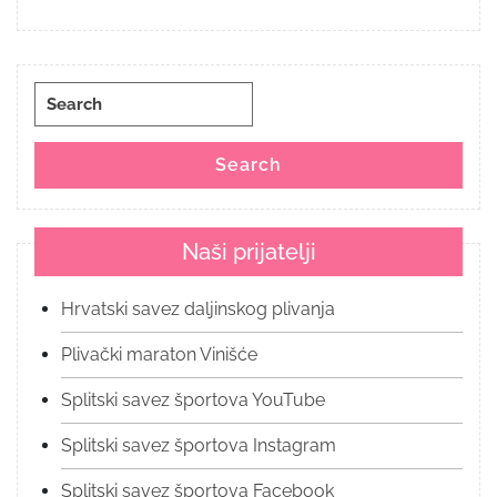
Search
for:
Search
Naši prijatelji
Hrvatski savez daljinskog plivanja
Plivački maraton Vinišće
Splitski savez športova YouTube
Splitski savez športova Instagram
Splitski savez športova Facebook