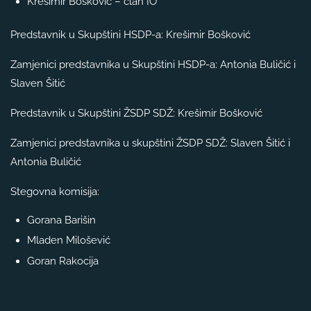
Krešimir Bošković – član IO
Predstavnik u Skupštini HSDP-a: Krešimir Bošković
Zamjenici predstavnika u Skupštini HSDP-a: Antonia Buličić i
Slaven Šitić
Predstavnik u Skupštini ŽSDP SDŽ: Krešimir Bošković
Zamjenici predstavnika u skupštini ŽSDP SDŽ: Slaven Šitić i
Antonia Buličić
Stegovna komisija:
Gorana Barišin
Mladen Milošević
Goran Rakocija