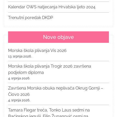
Kalendar OWS natjecanja Hrvatska ljeto 2024.
Trenutni poredak DKDP
Nove objave
Morska škola plivanja Vis 2026
13. srpnja 2026.
Morska škola plivanja Trogir 2026 završena
podjelom diploma
4. srpnja 2026.
Završena Morska obuka neplivača Okrug Gornji –
Čiovo 2026
4. srpnja 2026.
Tamara Flegar treća, Tonko Laus sedmi na
Baćinskog jegulji, Filip Županović osmi na