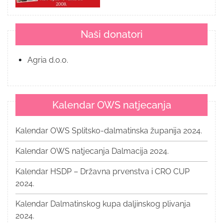
Naši donatori
Agria d.o.o.
Kalendar OWS natjecanja
Kalendar OWS Splitsko-dalmatinska županija 2024.
Kalendar OWS natjecanja Dalmacija 2024.
Kalendar HSDP – Državna prvenstva i CRO CUP
2024.
Kalendar Dalmatinskog kupa daljinskog plivanja
2024.