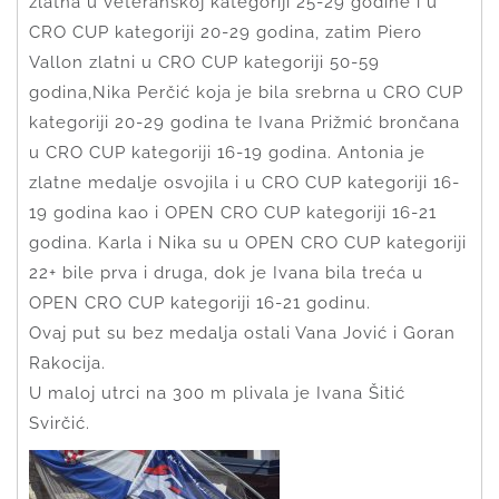
zlatna u veteranskoj kategoriji 25-29 godine i u
CRO CUP kategoriji 20-29 godina, zatim Piero
Vallon zlatni u CRO CUP kategoriji 50-59
godina,Nika Perčić koja je bila srebrna u CRO CUP
kategoriji 20-29 godina te Ivana Prižmić brončana
u CRO CUP kategoriji 16-19 godina. Antonia je
zlatne medalje osvojila i u CRO CUP kategoriji 16-
19 godina kao i OPEN CRO CUP kategoriji 16-21
godina. Karla i Nika su u OPEN CRO CUP kategoriji
22+ bile prva i druga, dok je Ivana bila treća u
OPEN CRO CUP kategoriji 16-21 godinu.
Ovaj put su bez medalja ostali Vana Jović i Goran
Rakocija.
U maloj utrci na 300 m plivala je Ivana Šitić
Svirčić.