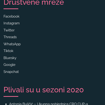
Društvene mreže
Facebook
Instagram
Twitter
Threads
WhatsApp
Tiktok
Bluesky
Google
Snapchat
Plivali su u sezoni 2020
Antonia Buličić – Ukupna pobjednica CRO CUP-a