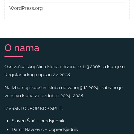
WordPress.org
O nama
Osnivačka skupština kluba održana je 11.3.2008., a klub je u
Registar udruga upisan 2.4.2008.
Na Izbornoj skupštini kluba održanoj 9.12.2024. izabrano je
vodstvo kluba za razdoblje 2024.-2028.
IZVRŠNI ODBOR KDP SPLIT:
Slaven Šitić – predsjednik
Damir Bavčević – dopredsjednik