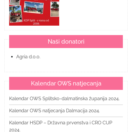
Naši donatori
Agria d.o.o.
Kalendar OWS natjecanja
Kalendar OWS Splitsko-dalmatinska županija 2024.
Kalendar OWS natjecanja Dalmacija 2024.
Kalendar HSDP – Državna prvenstva i CRO CUP
2024.