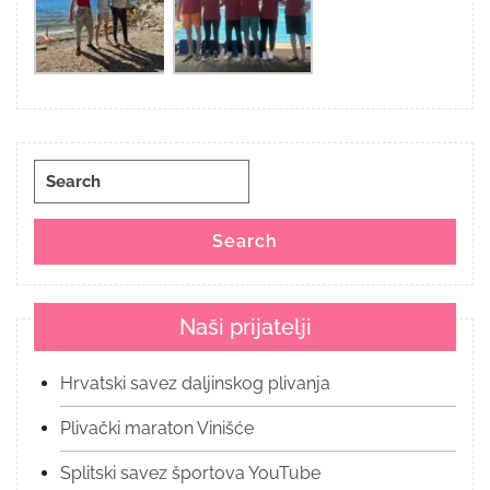
Search
for:
Search
Naši prijatelji
Hrvatski savez daljinskog plivanja
Plivački maraton Vinišće
Splitski savez športova YouTube