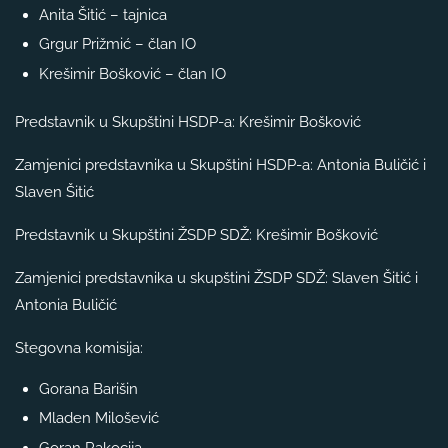
Anita Šitić – tajnica
Grgur Prižmić – član IO
Krešimir Bošković – član IO
Predstavnik u Skupštini HSDP-a: Krešimir Bošković
Zamjenici predstavnika u Skupštini HSDP-a: Antonia Buličić i
Slaven Šitić
Predstavnik u Skupštini ŽSDP SDŽ: Krešimir Bošković
Zamjenici predstavnika u skupštini ŽSDP SDŽ: Slaven Šitić i
Antonia Buličić
Stegovna komisija:
Gorana Barišin
Mladen Milošević
Goran Rakocija