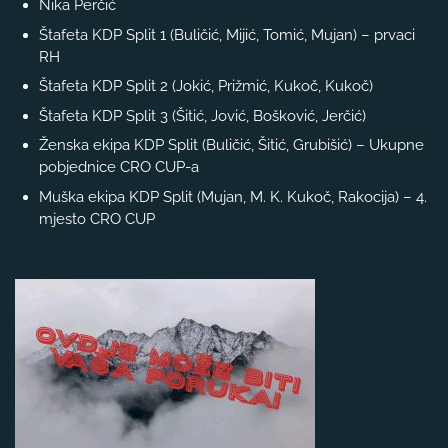
Nika Perčić
Štafeta KDP Split 1 (Buličić, Mijić, Tomić, Mujan) – prvaci
RH
Štafeta KDP Split 2 (Jokić, Prižmić, Kukoč, Kukoč)
Štafeta KDP Split 3 (Šitić, Jović, Bošković, Jerčić)
Ženska ekipa KDP Split (Buličić, Šitić, Grubišić) – Ukupne
pobjednice CRO CUP-a
Muška ekipa KDP Split (Mujan, M. K. Kukoč, Rakocija) – 4.
mjesto CRO CUP