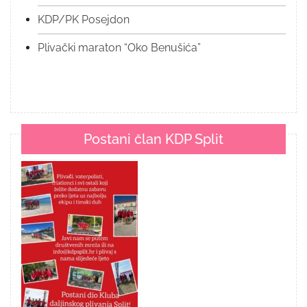
KDP/PK Posejdon
Plivački maraton “Oko Benušića”
Postani član KDP Split