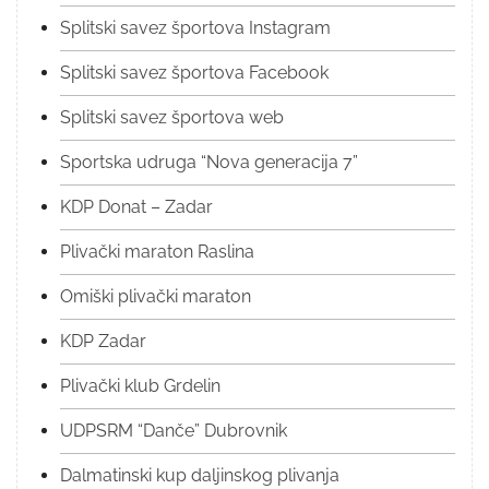
Splitski savez športova Instagram
Splitski savez športova Facebook
Splitski savez športova web
Sportska udruga “Nova generacija 7”
KDP Donat – Zadar
Plivački maraton Raslina
Omiški plivački maraton
KDP Zadar
Plivački klub Grdelin
UDPSRM “Danče” Dubrovnik
Dalmatinski kup daljinskog plivanja