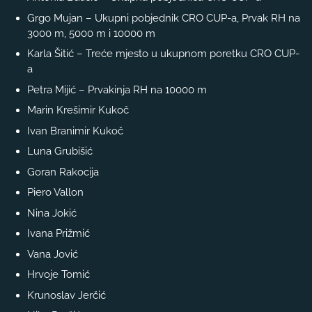
Grgo Mujan – Ukupni pobjednik CRO CUP-a, Prvak RH na
3000 m, 5000 m i 10000 m
Karla Šitić – Treće mjesto u ukupnom poretku CRO CUP-
a
Petra Mijić – Prvakinja RH na 10000 m
Marin Krešimir Kukoč
Ivan Branimir Kukoč
Luna Grubišić
Goran Rakocija
Piero Vallon
Nina Jokić
Ivana Prižmić
Vana Jović
Hrvoje Tomić
Krunoslav Jerčić