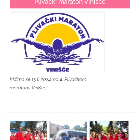
Plivački maraton Vinišće
Vidimo se 15.6.2024. na 4. Plivačkom
maratonu Vinišće!