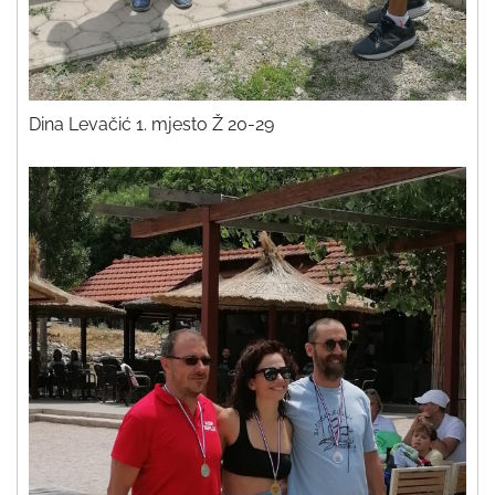
Dina Levačić 1. mjesto Ž 20-29