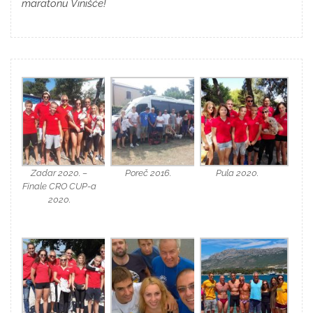
maratonu Vinišće!
Zadar 2020. –
Poreč 2016.
Pula 2020.
Finale CRO CUP-a
2020.