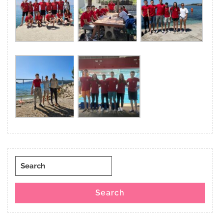
Search
for:
Search