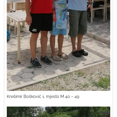
Krešimir Bošković 1. mjesto M 40 – 49