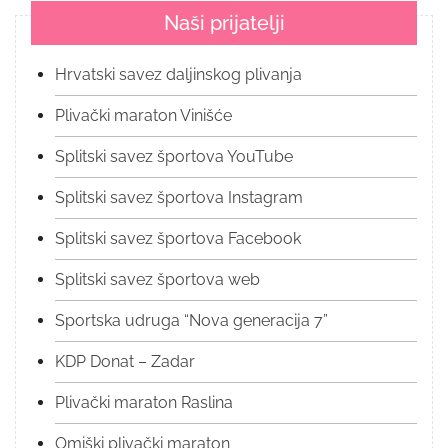
Naši prijatelji
Hrvatski savez daljinskog plivanja
Plivački maraton Vinišće
Splitski savez športova YouTube
Splitski savez športova Instagram
Splitski savez športova Facebook
Splitski savez športova web
Sportska udruga “Nova generacija 7”
KDP Donat – Zadar
Plivački maraton Raslina
Omiški plivački maraton