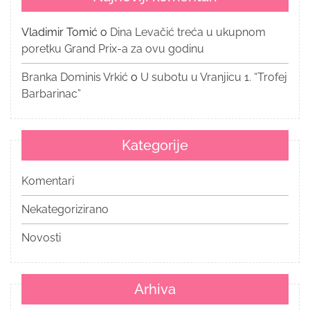
Vladimir Tomić
o
Dina Levačić treća u ukupnom
poretku Grand Prix-a za ovu godinu
Branka Dominis Vrkić
o
U subotu u Vranjicu 1. “Trofej
Barbarinac”
Kategorije
Komentari
Nekategorizirano
Novosti
Arhiva