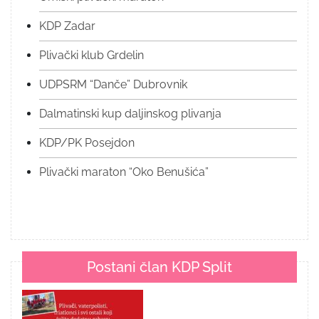
KDP Zadar
Plivački klub Grdelin
UDPSRM “Danče” Dubrovnik
Dalmatinski kup daljinskog plivanja
KDP/PK Posejdon
Plivački maraton “Oko Benušića”
Postani član KDP Split