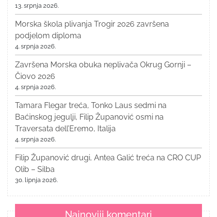
13. srpnja 2026.
Morska škola plivanja Trogir 2026 završena
podjelom diploma
4. srpnja 2026.
Završena Morska obuka neplivača Okrug Gornji –
Čiovo 2026
4. srpnja 2026.
Tamara Flegar treća, Tonko Laus sedmi na
Baćinskog jegulji, Filip Županović osmi na
Traversata dell’Eremo, Italija
4. srpnja 2026.
Filip Županović drugi, Antea Galić treća na CRO CUP
Olib – Silba
30. lipnja 2026.
Najnoviji komentari