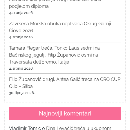
podjelom diploma
4. srpnja 2026.
Završena Morska obuka neplivača Okrug Gornji –
Čiovo 2026
4. srpnja 2026.
Tamara Flegar treća, Tonko Laus sedmi na
Baćinskog jegulji, Filip Županović osmi na
Traversata dell’Eremo, Italija
4. srpnja 2026.
Filip Županović drugi, Antea Galić treća na CRO CUP
Olib – Silba
30. lipnja 2026.
Najnoviji komentari
Vladimir Tomić
o
Dina Levačić treća u ukupnom