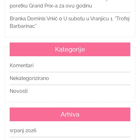
poretku Grand Prix-a za ovu godinu
Branka Dominis Vrkić
o
U subotu u Vranjicu 1. “Trofej
Barbarinac”
Kategorije
Komentari
Nekategorizirano
Novosti
Arhiva
srpanj 2026