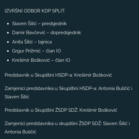
IZVRŠNI ODBOR KDP SPLIT:
Slaven Šitić – predsjednik
Damir Bavčević – dopredsjednik
Anita Šitić – tajnica
Grgur Prižmić – član IO
Krešimir Bošković – član IO
Predstavnik u Skupštini HSDP-a: Krešimir Bošković
Zamjenici predstavnika u Skupštini HSDP-a: Antonia Buličić i
Slaven Šitić
Predstavnik u Skupštini ŽSDP SDŽ: Krešimir Bošković
Zamjenici predstavnika u skupštini ŽSDP SDŽ: Slaven Šitić i
Antonia Buličić