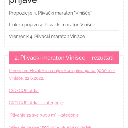
Propozicije 4. Plivački maraton "Vinišće"
Link za prijavu 4. Plivački maraton Vinišće
Vremenik 4. Plivački maraton Vinišće
2. Plivački maraton Vinišće – rezultati
Prvenstvo Hrvatske u daljinskom plivanju na 3000 m –
Vinišće, 22.6.2022.
CRO CUP utrka
CRO CUP utrka – kategorije
“Plivanje za sve 3000 m” -kategorije
“Plivanje za sve 1500 m” – ukupni poredak