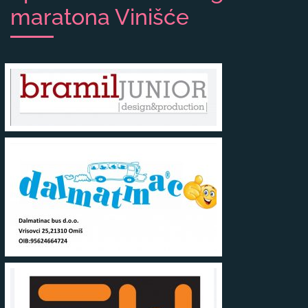
maratona Vinišće