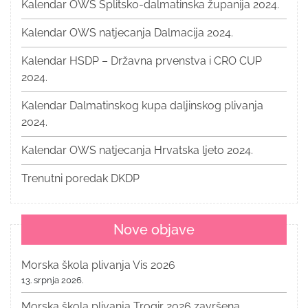
Kalendar OWS Splitsko-dalmatinska županija 2024.
Kalendar OWS natjecanja Dalmacija 2024.
Kalendar HSDP – Državna prvenstva i CRO CUP
2024.
Kalendar Dalmatinskog kupa daljinskog plivanja
2024.
Kalendar OWS natjecanja Hrvatska ljeto 2024.
Trenutni poredak DKDP
Nove objave
Morska škola plivanja Vis 2026
13. srpnja 2026.
Morska škola plivanja Trogir 2026 završena