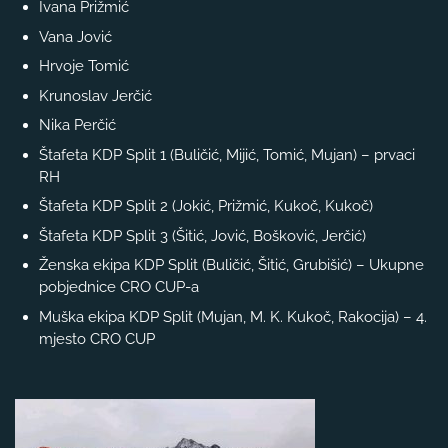
Ivana Prižmić
Vana Jović
Hrvoje Tomić
Krunoslav Jerčić
Nika Perčić
Štafeta KDP Split 1 (Buličić, Mijić, Tomić, Mujan) – prvaci
RH
Štafeta KDP Split 2 (Jokić, Prižmić, Kukoč, Kukoč)
Štafeta KDP Split 3 (Šitić, Jović, Bošković, Jerčić)
Ženska ekipa KDP Split (Buličić, Šitić, Grubišić) – Ukupne
pobjednice CRO CUP-a
Muška ekipa KDP Split (Mujan, M. K. Kukoč, Rakocija) – 4.
mjesto CRO CUP