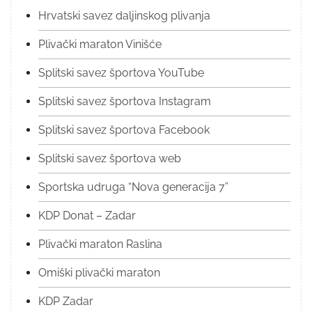
Hrvatski savez daljinskog plivanja
Plivački maraton Vinišće
Splitski savez športova YouTube
Splitski savez športova Instagram
Splitski savez športova Facebook
Splitski savez športova web
Sportska udruga “Nova generacija 7”
KDP Donat – Zadar
Plivački maraton Raslina
Omiški plivački maraton
KDP Zadar