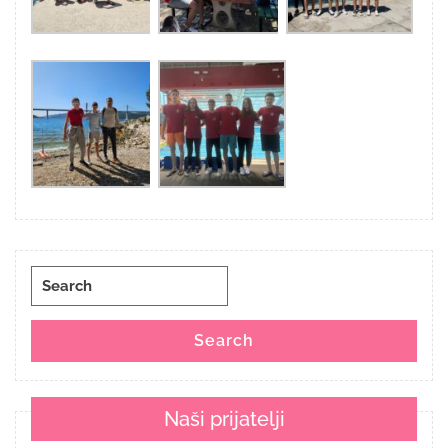
Search
for:
Search
Naši prijatelji