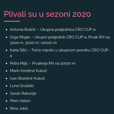
Plivali su u sezoni 2020
Antonia Buličić – Ukupna pobjednica CRO CUP-a
Grgo Mujan – Ukupni pobjednik CRO CUP-a, Prvak RH na
3000 m, 5000 m i 10000 m
Karla Šitić – Treće mjesto u ukupnom poretku CRO CUP-
a
Petra Mijić – Prvakinja RH na 10000 m
Marin Krešimir Kukoč
Ivan Branimir Kukoč
Luna Grubišić
Goran Rakocija
Piero Vallon
Nina Jokić