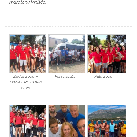
maratonu Vinišće!
Zadar 2020. –
Poreč 2016.
Pula 2020.
Finale CRO CUP-a
2020.