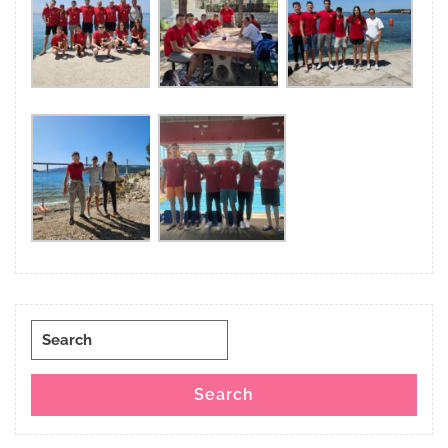
Search
for:
Search