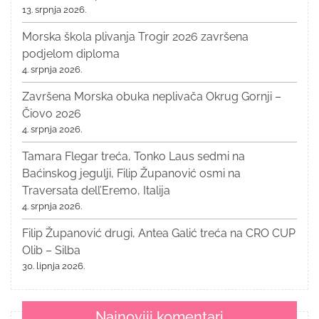
13. srpnja 2026.
Morska škola plivanja Trogir 2026 završena
podjelom diploma
4. srpnja 2026.
Završena Morska obuka neplivača Okrug Gornji –
Čiovo 2026
4. srpnja 2026.
Tamara Flegar treća, Tonko Laus sedmi na
Baćinskog jegulji, Filip Županović osmi na
Traversata dell’Eremo, Italija
4. srpnja 2026.
Filip Županović drugi, Antea Galić treća na CRO CUP
Olib – Silba
30. lipnja 2026.
Najnoviji komentari