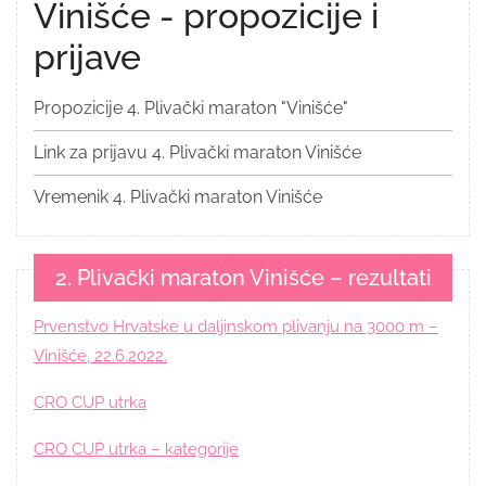
Vinišće - propozicije i
prijave
Propozicije 4. Plivački maraton "Vinišće"
Link za prijavu 4. Plivački maraton Vinišće
Vremenik 4. Plivački maraton Vinišće
2. Plivački maraton Vinišće – rezultati
Prvenstvo Hrvatske u daljinskom plivanju na 3000 m –
Vinišće, 22.6.2022.
CRO CUP utrka
CRO CUP utrka – kategorije