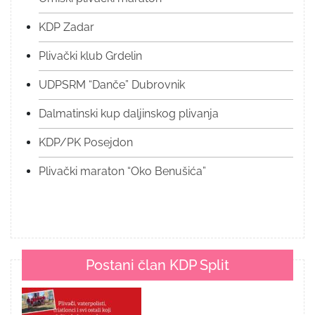
KDP Zadar
Plivački klub Grdelin
UDPSRM “Danče” Dubrovnik
Dalmatinski kup daljinskog plivanja
KDP/PK Posejdon
Plivački maraton “Oko Benušića”
Postani član KDP Split