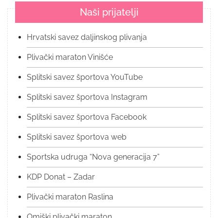
Naši prijatelji
Hrvatski savez daljinskog plivanja
Plivački maraton Vinišće
Splitski savez športova YouTube
Splitski savez športova Instagram
Splitski savez športova Facebook
Splitski savez športova web
Sportska udruga “Nova generacija 7”
KDP Donat – Zadar
Plivački maraton Raslina
Omiški plivački maraton