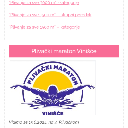
“Plivanje za sve 3000 m” -kategorije
“Plivanje za sve 1500 m” – ukupni poredak
“Plivanje za sve 1500 m” – kategorije
Plivački maraton Vinišće
Vidimo se 15.6.2024. na 4. Plivačkom