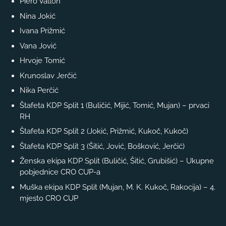
Piero Vallon
Nina Jokić
Ivana Prižmić
Vana Jović
Hrvoje Tomić
Krunoslav Jerčić
Nika Perčić
Štafeta KDP Split 1 (Buličić, Mijić, Tomić, Mujan) – prvaci
RH
Štafeta KDP Split 2 (Jokić, Prižmić, Kukoč, Kukoč)
Štafeta KDP Split 3 (Šitić, Jović, Bošković, Jerčić)
Ženska ekipa KDP Split (Buličić, Šitić, Grubišić) – Ukupne
pobjednice CRO CUP-a
Muška ekipa KDP Split (Mujan, M. K. Kukoč, Rakocija) – 4.
mjesto CRO CUP