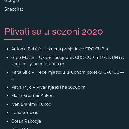
Google
Snapchat
Plivali su u sezoni 2020
Antonia Buličić – Ukupna pobjednica CRO CUP-a
Grgo Mujan – Ukupni pobjednik CRO CUP-a, Prvak RH na
3000 m, 5000 m i 10000 m
Karla Šitić – Treće mjesto u ukupnom poretku CRO CUP-
a
Petra Mijić – Prvakinja RH na 10000 m
Marin Krešimir Kukoč
Ivan Branimir Kukoč
Luna Grubišić
Goran Rakocija