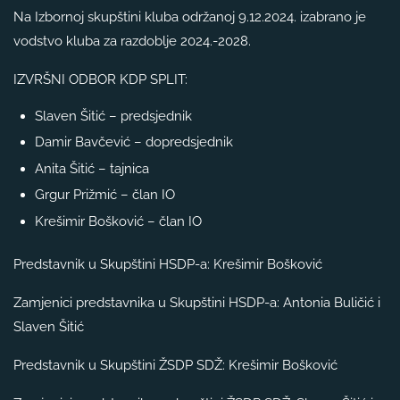
Na Izbornoj skupštini kluba održanoj 9.12.2024. izabrano je
vodstvo kluba za razdoblje 2024.-2028.
IZVRŠNI ODBOR KDP SPLIT:
Slaven Šitić – predsjednik
Damir Bavčević – dopredsjednik
Anita Šitić – tajnica
Grgur Prižmić – član IO
Krešimir Bošković – član IO
Predstavnik u Skupštini HSDP-a: Krešimir Bošković
Zamjenici predstavnika u Skupštini HSDP-a: Antonia Buličić i
Slaven Šitić
Predstavnik u Skupštini ŽSDP SDŽ: Krešimir Bošković