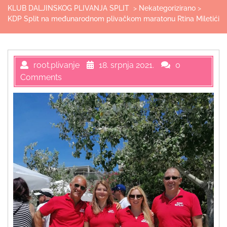
KLUB DALJINSKOG PLIVANJA SPLIT
>
Nekategorizirano
>
KDP Split na međunarodnom plivačkom maratonu Rtina Miletići
root.plivanje
18. srpnja 2021.
0
Comments