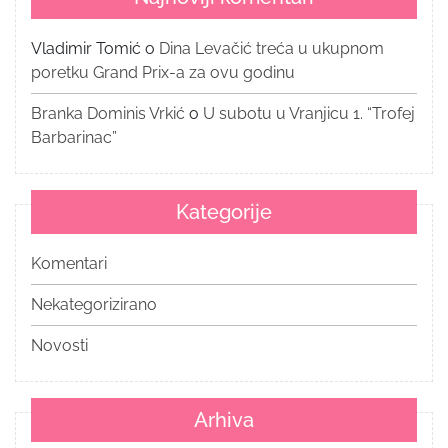
Vladimir Tomić
o
Dina Levačić treća u ukupnom
poretku Grand Prix-a za ovu godinu
Branka Dominis Vrkić
o
U subotu u Vranjicu 1. “Trofej
Barbarinac”
Kategorije
Komentari
Nekategorizirano
Novosti
Arhiva