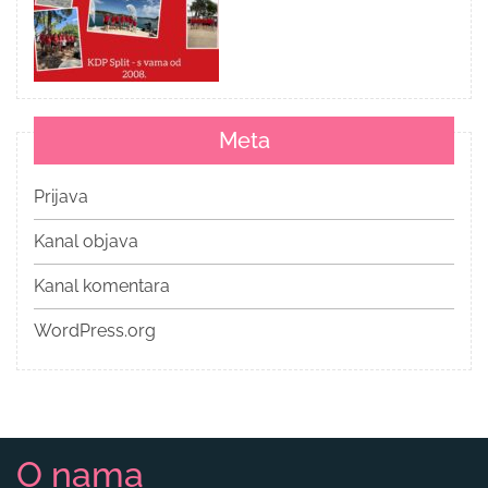
Meta
Prijava
Kanal objava
Kanal komentara
WordPress.org
O nama