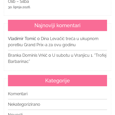
Olib – Silba
30. lipnja 2026.
Najnoviji komentari
Vladimir Tomić
o
Dina Levačić treća u ukupnom
poretku Grand Prix-a za ovu godinu
Branka Dominis Vrkić
o
U subotu u Vranjicu 1. “Trofej
Barbarinac”
Kategorije
Komentari
Nekategorizirano
Novosti