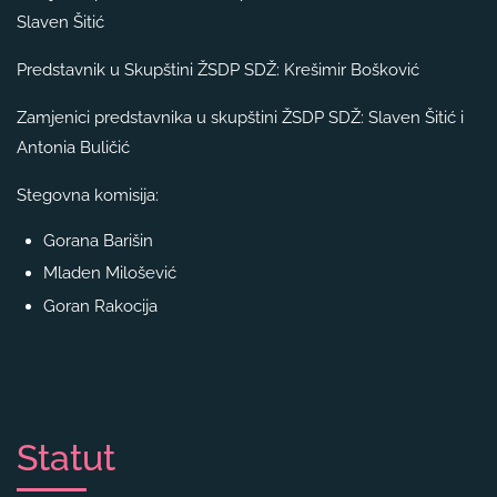
Slaven Šitić
Predstavnik u Skupštini ŽSDP SDŽ: Krešimir Bošković
Zamjenici predstavnika u skupštini ŽSDP SDŽ: Slaven Šitić i
Antonia Buličić
Stegovna komisija:
Gorana Barišin
Mladen Milošević
Goran Rakocija
Statut