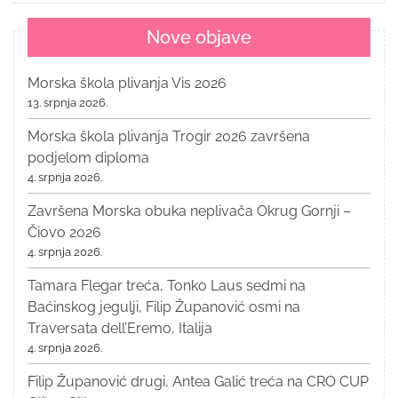
Nove objave
Morska škola plivanja Vis 2026
13. srpnja 2026.
Morska škola plivanja Trogir 2026 završena
podjelom diploma
4. srpnja 2026.
Završena Morska obuka neplivača Okrug Gornji –
Čiovo 2026
4. srpnja 2026.
Tamara Flegar treća, Tonko Laus sedmi na
Baćinskog jegulji, Filip Županović osmi na
Traversata dell’Eremo, Italija
4. srpnja 2026.
Filip Županović drugi, Antea Galić treća na CRO CUP