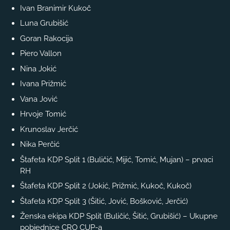
Ivan Branimir Kukoč
Luna Grubišić
Goran Rakocija
Piero Vallon
Nina Jokić
Ivana Prižmić
Vana Jović
Hrvoje Tomić
Krunoslav Jerčić
Nika Perčić
Štafeta KDP Split 1 (Buličić, Mijić, Tomić, Mujan) – prvaci
RH
Štafeta KDP Split 2 (Jokić, Prižmić, Kukoč, Kukoč)
Štafeta KDP Split 3 (Šitić, Jović, Bošković, Jerčić)
Ženska ekipa KDP Split (Buličić, Šitić, Grubišić) – Ukupne
pobjednice CRO CUP-a