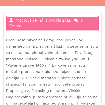
root.plivanje
1. svibnja 2022.
0
Comments
Dragi naše plivačice i dragi naši plivači, od
današnjeg dana 1. svibnja 2022. možete se prijaviti
za nastup na rekreativnim utrkama 2. Plivačkog
maratona Vinišće – “Plivanje za sve 3000 m” i
“Plivanje za sve 1500 m”. Linkove za prijavu
možete pronaći na kraju ove objave, kao i u
odjeljku 2. Plivački maraton Vinišće na našoj
stranici. Na istom mjestu moći ćete pronaći i
Propozicije 2. Plivačkog maratona Vinišće.
Naglašavamo, putem obrazaca prijavljuju se samo
oni natjecatelji koji nisu registrirani pri Hrvatskom