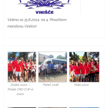
Vidimo se 15.6.2024. na 4. Plivačkom
maratonu Vinišće!
Zadar 2020. –
Poreč 2016.
Pula 2020.
Finale CRO CUP-a
2020.