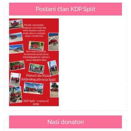
Postani član KDP Split
Naši donatori