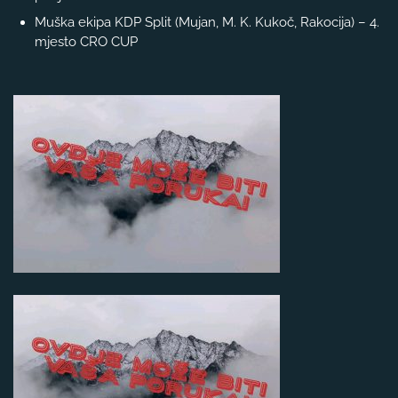
Muška ekipa KDP Split (Mujan, M. K. Kukoč, Rakocija) – 4.
mjesto CRO CUP