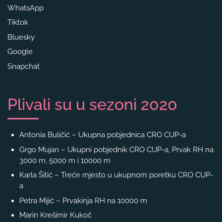
WhatsApp
Tiktok
Bluesky
Google
Snapchat
Plivali su u sezoni 2020
Antonia Buličić – Ukupna pobjednica CRO CUP-a
Grgo Mujan – Ukupni pobjednik CRO CUP-a, Prvak RH na
3000 m, 5000 m i 10000 m
Karla Šitić – Treće mjesto u ukupnom poretku CRO CUP-
a
Petra Mijić – Prvakinja RH na 10000 m
Marin Krešimir Kukoč