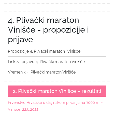
4. Plivački maraton
Vinišće - propozicije i
prijave
Propozicije 4. Plivački maraton "Vinišće"
Link za prijavu 4. Plivački maraton Vinišće
Vremenik 4. Plivački maraton Vinišće
2. Plivački maraton Vinišće – rezultati
Prvenstvo Hrvatske u daljinskom plivanju na 3000 m –
Vinišće, 22.6.2022.