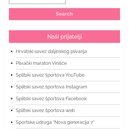
for:
Search
Naši prijatelji
Hrvatski savez daljinskog plivanja
Plivački maraton Vinišće
Splitski savez športova YouTube
Splitski savez športova Instagram
Splitski savez športova Facebook
Splitski savez športova web
Sportska udruga “Nova generacija 7”