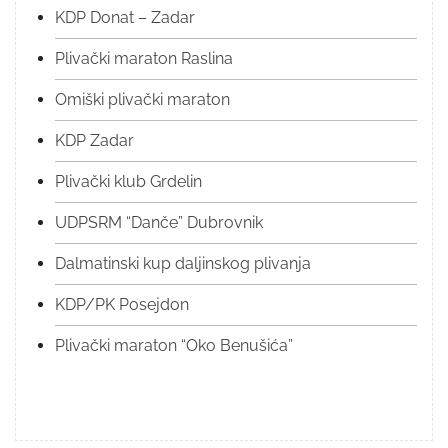
KDP Donat – Zadar
Plivački maraton Raslina
Omiški plivački maraton
KDP Zadar
Plivački klub Grdelin
UDPSRM “Danče” Dubrovnik
Dalmatinski kup daljinskog plivanja
KDP/PK Posejdon
Plivački maraton “Oko Benušića”