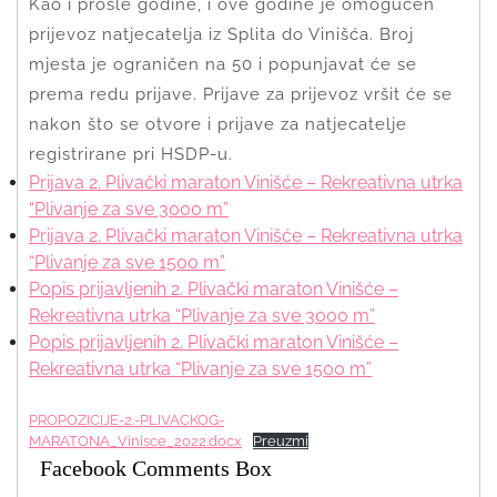
Kao i prošle godine, i ove godine je omogućen
prijevoz natjecatelja iz Splita do Vinišća. Broj
mjesta je ograničen na 50 i popunjavat će se
prema redu prijave. Prijave za prijevoz vršit će se
nakon što se otvore i prijave za natjecatelje
registrirane pri HSDP-u.
Prijava 2. Plivački maraton Vinišće – Rekreativna utrka
“Plivanje za sve 3000 m”
Prijava 2. Plivački maraton Vinišće – Rekreativna utrka
“Plivanje za sve 1500 m”
Popis prijavljenih 2. Plivački maraton Vinišće –
Rekreativna utrka “Plivanje za sve 3000 m”
Popis prijavljenih 2. Plivački maraton Vinišće –
Rekreativna utrka “Plivanje za sve 1500 m”
PROPOZICIJE-2.-PLIVACKOG-
MARATONA_Vinisce_2022.docx
Preuzmi
Facebook Comments Box