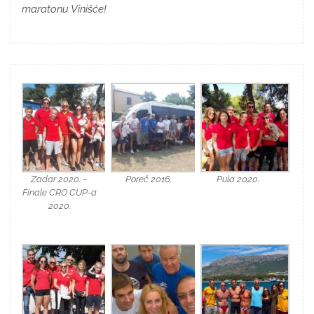
maratonu Vinišće!
Zadar 2020. –
Poreč 2016.
Pula 2020.
Finale CRO CUP-a
2020.