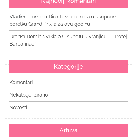
Najnoviji komentari
Vladimir Tomić
o
Dina Levačić treća u ukupnom
poretku Grand Prix-a za ovu godinu
Branka Dominis Vrkić
o
U subotu u Vranjicu 1. “Trofej
Barbarinac”
Kategorije
Komentari
Nekategorizirano
Novosti
Arhiva