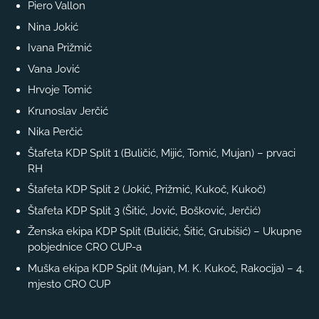
Piero Vallon
Nina Jokić
Ivana Prižmić
Vana Jović
Hrvoje Tomić
Krunoslav Jerčić
Nika Perčić
Štafeta KDP Split 1 (Buličić, Mijić, Tomić, Mujan) – prvaci
RH
Štafeta KDP Split 2 (Jokić, Prižmić, Kukoč, Kukoč)
Štafeta KDP Split 3 (Šitić, Jović, Bošković, Jerčić)
Ženska ekipa KDP Split (Buličić, Šitić, Grubišić) – Ukupne
pobjednice CRO CUP-a
Muška ekipa KDP Split (Mujan, M. K. Kukoč, Rakocija) – 4.
mjesto CRO CUP