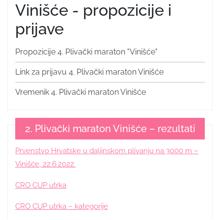
Vinišće - propozicije i
prijave
Propozicije 4. Plivački maraton "Vinišće"
Link za prijavu 4. Plivački maraton Vinišće
Vremenik 4. Plivački maraton Vinišće
2. Plivački maraton Vinišće – rezultati
Prvenstvo Hrvatske u daljinskom plivanju na 3000 m –
Vinišće, 22.6.2022.
CRO CUP utrka
CRO CUP utrka – kategorije