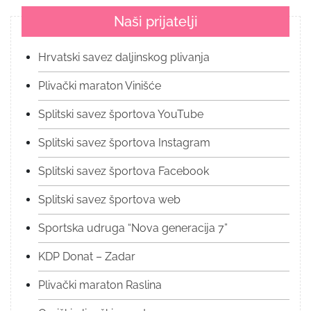
Naši prijatelji
Hrvatski savez daljinskog plivanja
Plivački maraton Vinišće
Splitski savez športova YouTube
Splitski savez športova Instagram
Splitski savez športova Facebook
Splitski savez športova web
Sportska udruga “Nova generacija 7”
KDP Donat – Zadar
Plivački maraton Raslina