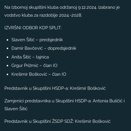
Na Izbornoj skupštini kluba održanoj 9.12.2024. izabrano je
vodstvo kluba za razdoblje 2024.-2028.
IZVRŠNI ODBOR KDP SPLIT:
Slaven Šitić – predsjednik
Damir Bavčević – dopredsjednik
Anita Šitić – tajnica
Grgur Prižmić – član IO
Krešimir Bošković – član IO
Predstavnik u Skupštini HSDP-a: Krešimir Bošković
Zamjenici predstavnika u Skupštini HSDP-a: Antonia Buličić i
Slaven Šitić
Predstavnik u Skupštini ŽSDP SDŽ: Krešimir Bošković