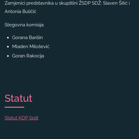
Zamjenici predstavnika u skupštini ŽSDP SDŽ: Slaven Šitić i
Antonia Buličić
Stegovna komisija:
Gorana Barišin
Mladen Milošević
Goran Rakocija
Statut
Statut KDP Split