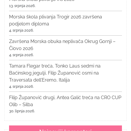
13. srpnja 2026.
Morska škola plivanja Trogir 2026 završena
podjelom diploma
4. srpnja 2026.
Završena Morska obuka neplivača Okrug Gornji –
Čiovo 2026
4. srpnja 2026.
Tamara Flegar treća, Tonko Laus sedmi na
Baćinskog jegulji, Filip Županović osmi na
Traversata dell’Eremo, Italija
4. srpnja 2026.
Filip Županović drugi, Antea Galić treća na CRO CUP
Olib – Silba
30. lipnja 2026.