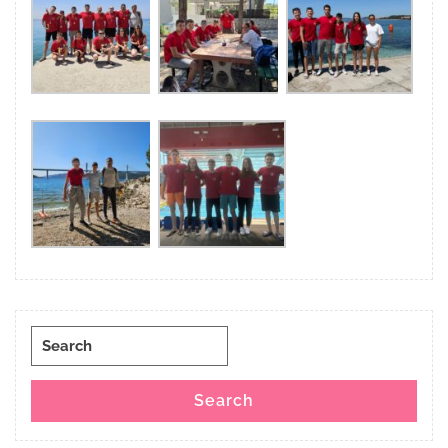
Search
for:
Search