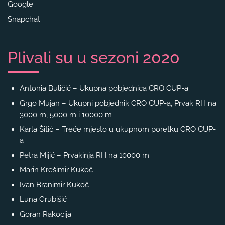
Google
Snapchat
Plivali su u sezoni 2020
Antonia Buličić – Ukupna pobjednica CRO CUP-a
Grgo Mujan – Ukupni pobjednik CRO CUP-a, Prvak RH na
3000 m, 5000 m i 10000 m
Karla Šitić – Treće mjesto u ukupnom poretku CRO CUP-
a
Petra Mijić – Prvakinja RH na 10000 m
Marin Krešimir Kukoč
Ivan Branimir Kukoč
Luna Grubišić
Goran Rakocija