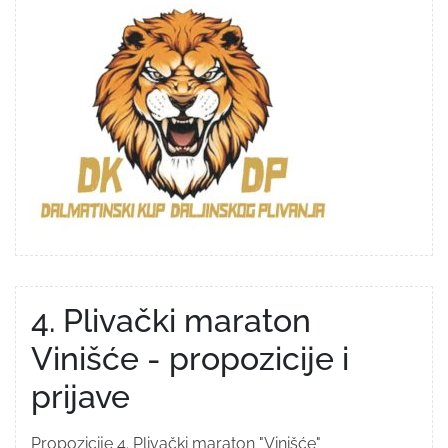
4. Plivački maraton
Vinišće - propozicije i
prijave
Propozicije 4. Plivački maraton "Vinišće"