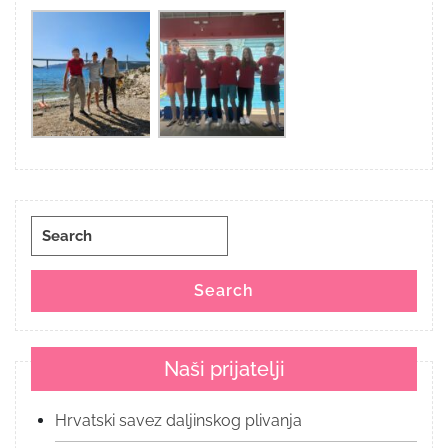
Search
for:
Search
Naši prijatelji
Hrvatski savez daljinskog plivanja