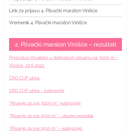
Link za prijavu 4. Plivački maraton Vinišće
Vremenik 4. Plivački maraton Vinišće
2. Plivački maraton Vinišće – rezultati
Prvenstvo Hrvatske u daljinskom plivanju na 3000 m –
Vinišće, 22.6.2022.
CRO CUP utrka
CRO CUP utrka – kategorije
“Plivanje za sve 3000 m” -kategorije
“Plivanje za sve 1500 m” – ukupni poredak
“Plivanje za sve 1500 m” – kategorije