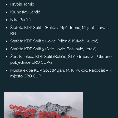
Hrvoje Tomić
Krunoslav Jerčić
Nika Perčić
Štafeta KDP Split 1 (Buličić, Mijić, Tomić, Mujan) – prvaci
RH
Štafeta KDP Split 2 (Jokić, Prižmić, Kukoč, Kukoč)
Štafeta KDP Split 3 (Šitić, Jović, Bošković, Jerčić)
Ženska ekipa KDP Split (Buličić, Šitić, Grubišić) – Ukupne
pobjednice CRO CUP-a
Muška ekipa KDP Split (Mujan, M. K. Kukoč, Rakocija) – 4.
mjesto CRO CUP