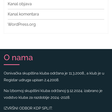
Kanal objava
Kanal komentara
WordPress.org
O nama
Osnivačka skupština kluba održana je 11.3.2008., a klub je u
Registar udruga upisan 2.4.2008.
Na Izbornoj skupštini kluba održanoj 9.12.2024. izabrano je
vodstvo kluba za razdoblje 2024.-2028.
IZVRŠNI ODBOR KDP SPLIT: