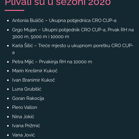
Plivali su u sezoni 2020
Antonia Buličić – Ukupna pobjednica CRO CUP-a
Grgo Mujan – Ukupni pobjednik CRO CUP-a, Prvak RH na
3000 m, 5000 m i 10000 m
Karla Šitić – Treće mjesto u ukupnom poretku CRO CUP-
a
Petra Mijić – Prvakinja RH na 10000 m
Marin Krešimir Kukoč
Ivan Branimir Kukoč
Luna Grubišić
Goran Rakocija
Piero Vallon
Nina Jokić
Ivana Prižmić
Vana Jović