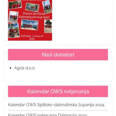
Naši donatori
Agria d.o.o.
Kalendar OWS natjecanja
Kalendar OWS Splitsko-dalmatinska županija 2024.
Kalendar OWS natjecanja Dalmacija 2024.