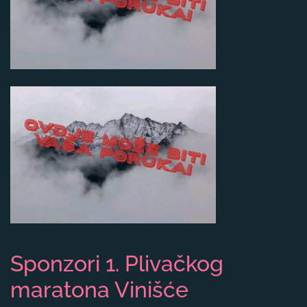
Sponzori 1. Plivačkog
maratona Vinišće