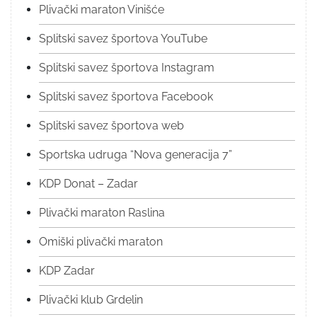
Plivački maraton Vinišće
Splitski savez športova YouTube
Splitski savez športova Instagram
Splitski savez športova Facebook
Splitski savez športova web
Sportska udruga “Nova generacija 7”
KDP Donat – Zadar
Plivački maraton Raslina
Omiški plivački maraton
KDP Zadar
Plivački klub Grdelin