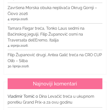
Završena Morska obuka neplivača Okrug Gornji –
Čiovo 2026
4. srpnja 2026.
Tamara Flegar treća, Tonko Laus sedmi na
Baćinskog jegulji, Filip Županović osmi na
Traversata dell’Eremo, Italija
4. srpnja 2026.
Filip Županović drugi, Antea Galić treća na CRO CUP
Olib – Silba
30. lipnja 2026.
Najnoviji komentari
Vladimir Tomić
o
Dina Levačić treća u ukupnom
poretku Grand Prix-a za ovu godinu