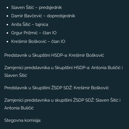
Slaven Šitić – predsjednik
Damir Bavčević – dopredsjednik
Anita Šitić – tajnica
Grgur Prižmić – član IO
Krešimir Bošković – član IO
Predstavnik u Skupštini HSDP-a: Krešimir Bošković
Zamjenici predstavnika u Skupštini HSDP-a: Antonia Buličić i
Slaven Šitić
Predstavnik u Skupštini ŽSDP SDŽ: Krešimir Bošković
Zamjenici predstavnika u skupštini ŽSDP SDŽ: Slaven Šitić i
Antonia Buličić
Stegovna komisija: