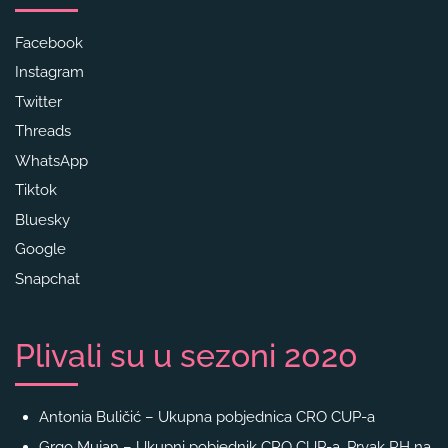
Facebook
Instagram
Twitter
Threads
WhatsApp
Tiktok
Bluesky
Google
Snapchat
Plivali su u sezoni 2020
Antonia Buličić – Ukupna pobjednica CRO CUP-a
Grgo Mujan – Ukupni pobjednik CRO CUP-a, Prvak RH na