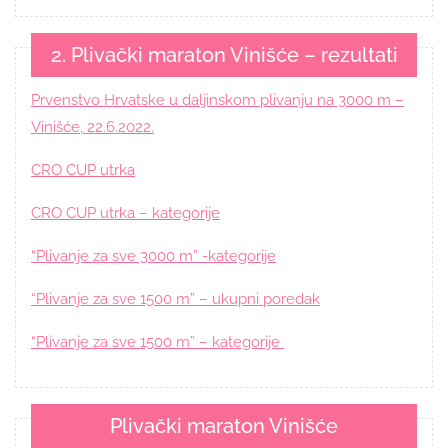
2. Plivački maraton Vinišće – rezultati
Prvenstvo Hrvatske u daljinskom plivanju na 3000 m –
Vinišće, 22.6.2022.
CRO CUP utrka
CRO CUP utrka – kategorije
“Plivanje za sve 3000 m” -kategorije
“Plivanje za sve 1500 m” – ukupni poredak
“Plivanje za sve 1500 m” – kategorije
Plivački maraton Vinišće