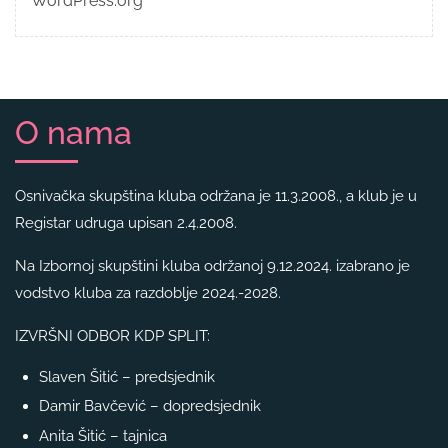
WordPress.org
O nama
Osnivačka skupština kluba održana je 11.3.2008., a klub je u
Registar udruga upisan 2.4.2008.
Na Izbornoj skupštini kluba održanoj 9.12.2024. izabrano je
vodstvo kluba za razdoblje 2024.-2028.
IZVRŠNI ODBOR KDP SPLIT:
Slaven Šitić – predsjednik
Damir Bavčević – dopredsjednik
Anita Šitić – tajnica