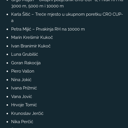
3000 m, 5000 m i 10000 m
Karla Šitić – Treće mjesto u ukupnom poretku CRO CUP-
a
Petra Mijić – Prvakinja RH na 10000 m
Marin Krešimir Kukoč
Ivan Branimir Kukoč
Luna Grubišić
Goran Rakocija
Piero Vallon
Nina Jokić
Ivana Prižmić
Vana Jović
Hrvoje Tomić
Krunoslav Jerčić
Nika Perčić