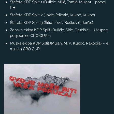
Štafeta KDP Split 1 (Buličić, Mijić, Tomić, Mujan) – prvaci
RH
Štafeta KDP Split 2 (Jokić, Prižmić, Kukoč, Kukoč)
Štafeta KDP Split 3 (Šitić, Jović, Bošković, Jerčić)
Ženska ekipa KDP Split (Buličić, Šitić, Grubišić) – Ukupne
pobjednice CRO CUP-a
Muška ekipa KDP Split (Mujan, M. K. Kukoč, Rakocija) – 4.
mjesto CRO CUP