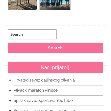
Search
for:
Search
Naši prijatelji
Hrvatski savez daljinskog plivanja
Plivački maraton Vinišće
Splitski savez športova YouTube
Splitski savez športova Instagram