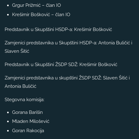
Grgur Prižmić – član IO
Krešimir Bošković – član IO
Predstavnik u Skupštini HSDP-a: Krešimir Bošković
Zamjenici predstavnika u Skupštini HSDP-a: Antonia Buličić i
Slaven Šitić
Predstavnik u Skupštini ŽSDP SDŽ: Krešimir Bošković
Zamjenici predstavnika u skupštini ŽSDP SDŽ: Slaven Šitić i
Antonia Buličić
Stegovna komisija:
Gorana Barišin
Mladen Milošević
Goran Rakocija