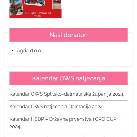
Naši donatori
Agria d.o.o.
Kalendar OWS natjecanja
Kalendar OWS Splitsko-dalmatinska županija 2024.
Kalendar OWS natjecanja Dalmacija 2024.
Kalendar HSDP – Državna prvenstva i CRO CUP
2024.