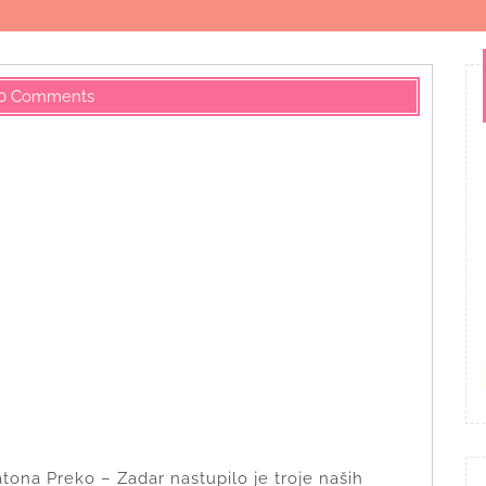
0 Comments
ona Preko – Zadar nastupilo je troje naših