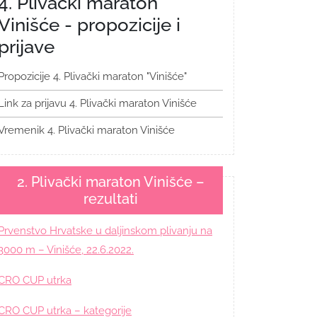
4. Plivački maraton
Vinišće - propozicije i
prijave
Propozicije 4. Plivački maraton "Vinišće"
Link za prijavu 4. Plivački maraton Vinišće
Vremenik 4. Plivački maraton Vinišće
2. Plivački maraton Vinišće –
rezultati
Prvenstvo Hrvatske u daljinskom plivanju na
3000 m – Vinišće, 22.6.2022.
CRO CUP utrka
CRO CUP utrka – kategorije