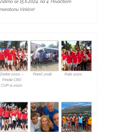
Vidimo se 15.6.2024. na 4. Plivačkom
maratonu Vinišće!
Zadar 2020. –
Poreč 2016.
Pula 2020.
Finale CRO
CUP-a 2020.