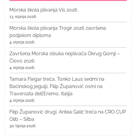
Morska škola plivanja Vis 2026
13. srpnja 2026.
Morska škola plivanja Trogir 2026 završena
podjelom diploma
4. srpnja 2026.
Završena Morska obuka neplivača Okrug Gornji –
Čiovo 2026
4. srpnja 2026.
Tamara Flegar treća, Tonko Laus sedmi na
Baćinskog jegulji, Filip Županović osmi na
Traversata dell’Eremo, Italija
4. srpnja 2026.
Filip Županović drugi, Antea Galić treća na CRO CUP
Olib – Silba
30. lipnja 2026.