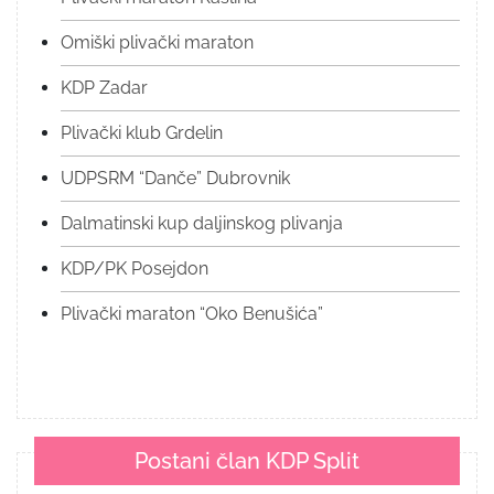
Omiški plivački maraton
KDP Zadar
Plivački klub Grdelin
UDPSRM “Danče” Dubrovnik
Dalmatinski kup daljinskog plivanja
KDP/PK Posejdon
Plivački maraton “Oko Benušića”
Postani član KDP Split