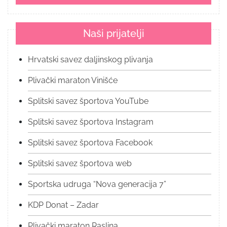
Naši prijatelji
Hrvatski savez daljinskog plivanja
Plivački maraton Vinišće
Splitski savez športova YouTube
Splitski savez športova Instagram
Splitski savez športova Facebook
Splitski savez športova web
Sportska udruga “Nova generacija 7”
KDP Donat – Zadar
Plivački maraton Raslina