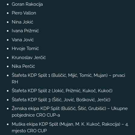
Goran Rakocija
Piero Vallon
Nina Jokić
Ivana Prižmić
Vana Jović
Hrvoje Tomić
Krunoslav Jerčić
Nika Perčić
Štafeta KDP Split 1 (Buličić, Mijić, Tomić, Mujan) – prvaci
RH
Štafeta KDP Split 2 (Jokić, Prižmić, Kukoč, Kukoč)
Štafeta KDP Split 3 (Šitić, Jović, Bošković, Jerčić)
Ženska ekipa KDP Split (Buličić, Šitić, Grubišić) – Ukupne
pobjednice CRO CUP-a
Muška ekipa KDP Split (Mujan, M. K. Kukoč, Rakocija) – 4.
mjesto CRO CUP