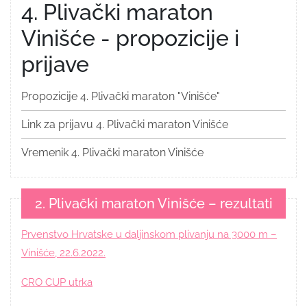
4. Plivački maraton
Vinišće - propozicije i
prijave
Propozicije 4. Plivački maraton "Vinišće"
Link za prijavu 4. Plivački maraton Vinišće
Vremenik 4. Plivački maraton Vinišće
2. Plivački maraton Vinišće – rezultati
Prvenstvo Hrvatske u daljinskom plivanju na 3000 m –
Vinišće, 22.6.2022.
CRO CUP utrka