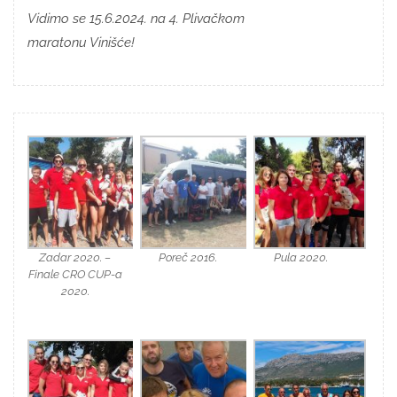
Vidimo se 15.6.2024. na 4. Plivačkom
maratonu Vinišće!
Zadar 2020. –
Poreč 2016.
Pula 2020.
Finale CRO CUP-a
2020.