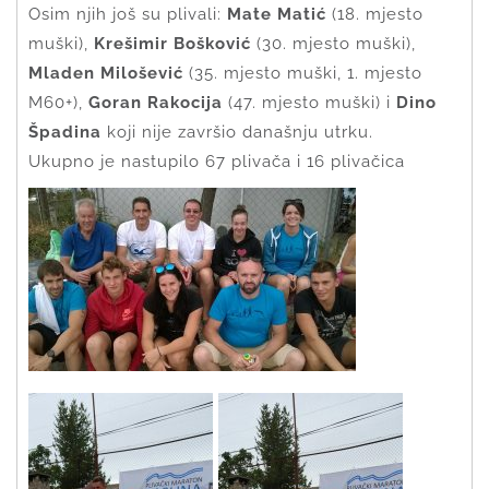
Osim njih još su plivali:
Mate Matić
(18. mjesto
muški),
Krešimir Bošković
(30. mjesto muški),
Mladen Milošević
(35. mjesto muški, 1. mjesto
M60+),
Goran Rakocija
(47. mjesto muški) i
Dino
Špadina
koji nije završio današnju utrku.
Ukupno je nastupilo 67 plivača i 16 plivačica