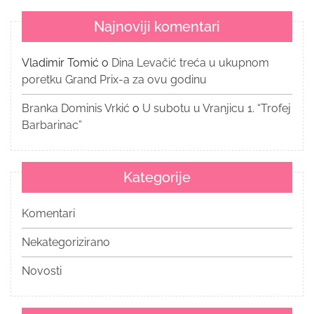
Najnoviji komentari
Vladimir Tomić
o
Dina Levačić treća u ukupnom
poretku Grand Prix-a za ovu godinu
Branka Dominis Vrkić
o
U subotu u Vranjicu 1. “Trofej
Barbarinac”
Kategorije
Komentari
Nekategorizirano
Novosti