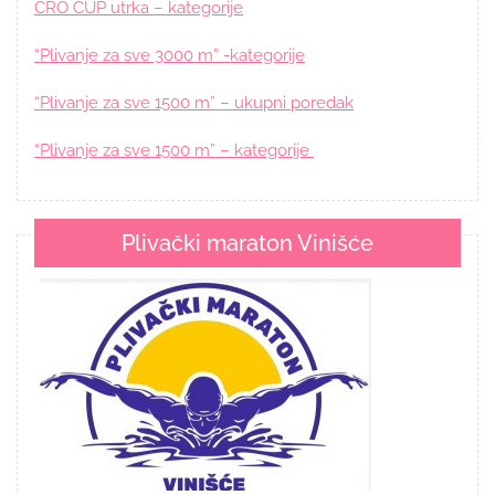
CRO CUP utrka – kategorije
“Plivanje za sve 3000 m” -kategorije
“Plivanje za sve 1500 m” – ukupni poredak
“Plivanje za sve 1500 m” – kategorije
Plivački maraton Vinišće