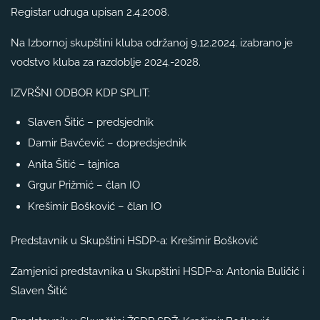
Registar udruga upisan 2.4.2008.
Na Izbornoj skupštini kluba održanoj 9.12.2024. izabrano je
vodstvo kluba za razdoblje 2024.-2028.
IZVRŠNI ODBOR KDP SPLIT:
Slaven Šitić – predsjednik
Damir Bavčević – dopredsjednik
Anita Šitić – tajnica
Grgur Prižmić – član IO
Krešimir Bošković – član IO
Predstavnik u Skupštini HSDP-a: Krešimir Bošković
Zamjenici predstavnika u Skupštini HSDP-a: Antonia Buličić i
Slaven Šitić