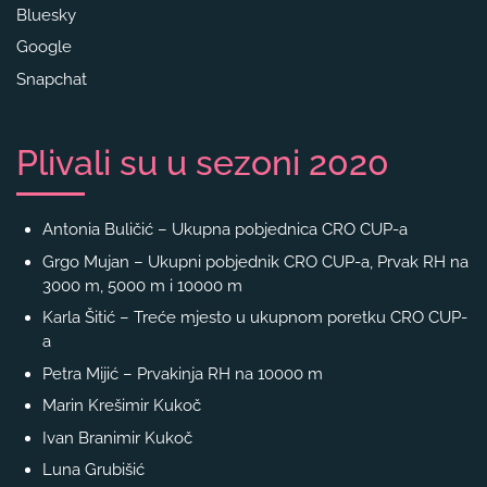
Bluesky
Google
Snapchat
Plivali su u sezoni 2020
Antonia Buličić – Ukupna pobjednica CRO CUP-a
Grgo Mujan – Ukupni pobjednik CRO CUP-a, Prvak RH na
3000 m, 5000 m i 10000 m
Karla Šitić – Treće mjesto u ukupnom poretku CRO CUP-
a
Petra Mijić – Prvakinja RH na 10000 m
Marin Krešimir Kukoč
Ivan Branimir Kukoč
Luna Grubišić