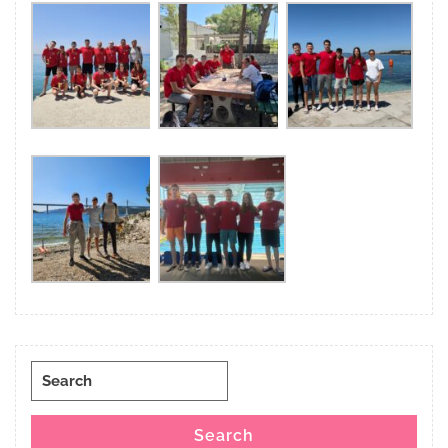
Search
for:
Search