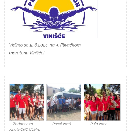
Vidimo se 15.6.2024. na 4. Plivačkom
maratonu Vinišće!
Zadar 2020. –
Poreč 2016.
Pula 2020.
Finale CRO CUP-a