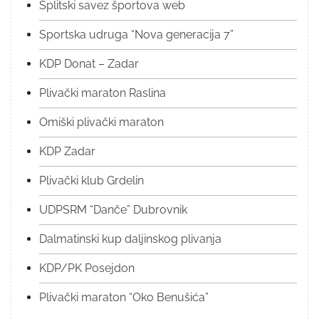
Splitski savez športova web
Sportska udruga “Nova generacija 7”
KDP Donat – Zadar
Plivački maraton Raslina
Omiški plivački maraton
KDP Zadar
Plivački klub Grdelin
UDPSRM “Danče” Dubrovnik
Dalmatinski kup daljinskog plivanja
KDP/PK Posejdon
Plivački maraton “Oko Benušića”