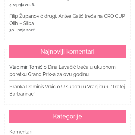
4. srpnja 2026.
Filip Županović drugi, Antea Galić treća na CRO CUP
Olib – Silba
30. lipnja 2026.
Najnoviji komentari
Vladimir Tomić
o
Dina Levačić treća u ukupnom
poretku Grand Prix-a za ovu godinu
Branka Dominis Vrkić
o
U subotu u Vranjicu 1. “Trofej
Barbarinac”
Kategorije
Komentari