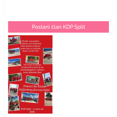
Postani član KDP Split