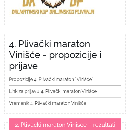
4. Plivački maraton
Vinišće - propozicije i
prijave
Propozicije 4. Plivački maraton "Vinišće"
Link za prijavu 4. Plivački maraton Vinišće
Vremenik 4. Plivački maraton Vinišće
2. Plivački maraton Vinišće – rezultati