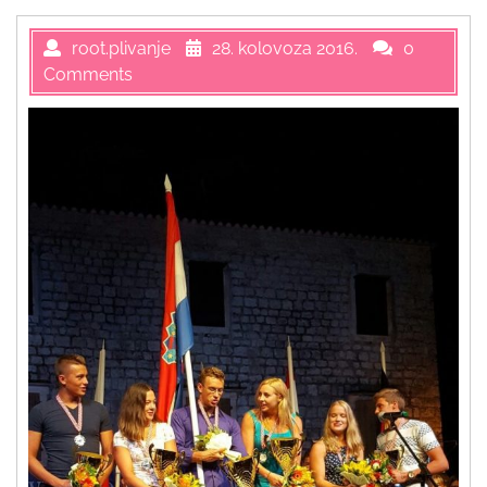
root.plivanje
28. kolovoza 2016.
0
Comments