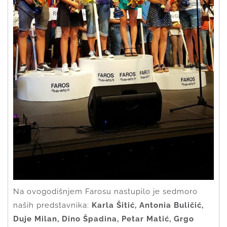
Na ovogodišnjem Farosu nastupilo je sedmoro
naših predstavnika:
Karla Šitić, Antonia Buličić,
Duje Milan, Dino Špadina, Petar Matić, Grgo