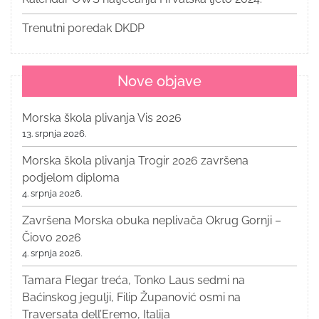
Trenutni poredak DKDP
Nove objave
Morska škola plivanja Vis 2026
13. srpnja 2026.
Morska škola plivanja Trogir 2026 završena
podjelom diploma
4. srpnja 2026.
Završena Morska obuka neplivača Okrug Gornji –
Čiovo 2026
4. srpnja 2026.
Tamara Flegar treća, Tonko Laus sedmi na
Baćinskog jegulji, Filip Županović osmi na
Traversata dell’Eremo, Italija