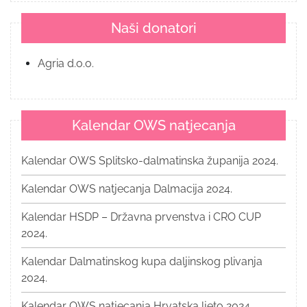
Naši donatori
Agria d.o.o.
Kalendar OWS natjecanja
Kalendar OWS Splitsko-dalmatinska županija 2024.
Kalendar OWS natjecanja Dalmacija 2024.
Kalendar HSDP – Državna prvenstva i CRO CUP
2024.
Kalendar Dalmatinskog kupa daljinskog plivanja
2024.
Kalendar OWS natjecanja Hrvatska ljeto 2024.