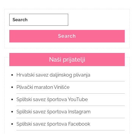
Search
for:
Search
Naši prijatelji
Hrvatski savez daljinskog plivanja
Plivački maraton Vinišće
Splitski savez športova YouTube
Splitski savez športova Instagram
Splitski savez športova Facebook