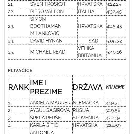
21.
SVEN TROSKOT
HRVATSKA
4:22,25
22.
PIERO VALLON
ITALIJA
4:32,45
SIMON
23.
BOOTHAMAN
HRVATSKA
4;45,45
MILANKOVIĆ
24.
DAVID HYNAN
SAD
5:05,32
VELIKA
25.
MICHAEL READ
5:40,16
BRITANIJA
PLIVAČICE
IME I
RANK
DRŽAVA
VRIJEME
PREZIME
1.
ANGELA MAURER
NJEMAČKA
3:19,30
2.
AYGUL SAGIROVA
RUSIJA
3:19,58
3.
ŠPELA PERŠE
SLOVENIJA
3:22,19
4.
KARLA ŠITIĆ
HRVATSKA
3:24,59
ANTONIJA