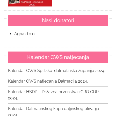
Naši donatori
Agria d.o.o.
Kalendar OWS natjecanja
Kalendar OWS Splitsko-dalmatinska županija 2024.
Kalendar OWS natjecanja Dalmacija 2024.
Kalendar HSDP – Državna prvenstva i CRO CUP
2024.
Kalendar Dalmatinskog kupa daljinskog plivanja
2024.