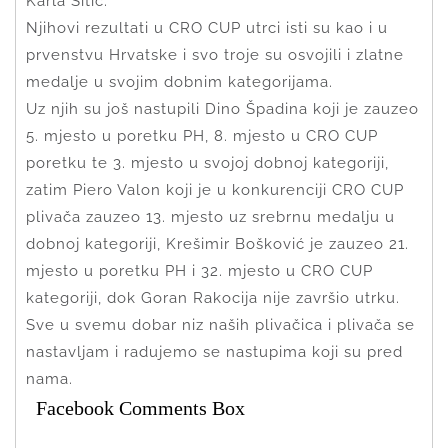
Karla Šitić.
Njihovi rezultati u CRO CUP utrci isti su kao i u
prvenstvu Hrvatske i svo troje su osvojili i zlatne
medalje u svojim dobnim kategorijama.
Uz njih su još nastupili Dino Špadina koji je zauzeo
5. mjesto u poretku PH, 8. mjesto u CRO CUP
poretku te 3. mjesto u svojoj dobnoj kategoriji,
zatim Piero Valon koji je u konkurenciji CRO CUP
plivača zauzeo 13. mjesto uz srebrnu medalju u
dobnoj kategoriji, Krešimir Bošković je zauzeo 21.
mjesto u poretku PH i 32. mjesto u CRO CUP
kategoriji, dok Goran Rakocija nije završio utrku.
Sve u svemu dobar niz naših plivačica i plivača se
nastavljam i radujemo se nastupima koji su pred
nama.
Facebook Comments Box