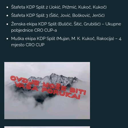
Štafeta KDP Split 2 (Jokić, Prižmić, Kukoč, Kukoč)
Štafeta KDP Split 3 (Šitić, Jović, Bošković, Jerčić)
Ženska ekipa KDP Split (Buličić, Šitić, Grubišić) – Ukupne
pobjednice CRO CUP-a
Muška ekipa KDP Split (Mujan, M. K. Kukoč, Rakocija) – 4.
mjesto CRO CUP