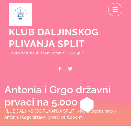
Skip
O
to
content
M
KLUB DALJINSKOG
PLIVANJA SPLIT
Dobro došli na službenu stranicu KDP Split
Facebook
Twitter
Antonia i Grgo državni
prvaci na 5.000 m
KLUB DALJINSKOG PLIVANJA SPLIT
>
Nekategorizirano
>
Antonia i Grgo državni prvaci na 5.000 m