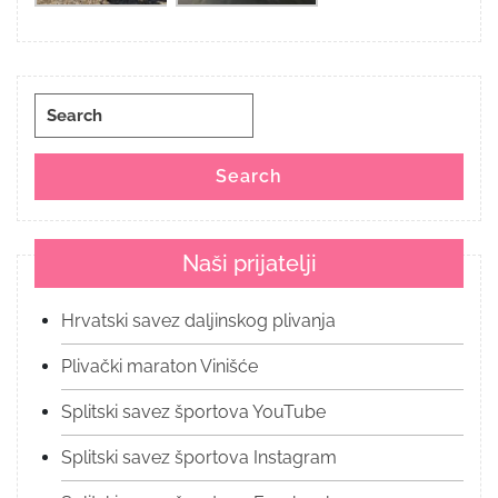
Search
for:
Search
Naši prijatelji
Hrvatski savez daljinskog plivanja
Plivački maraton Vinišće
Splitski savez športova YouTube
Splitski savez športova Instagram