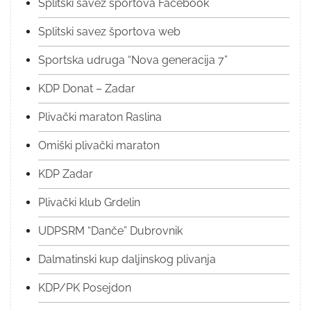
Splitski savez športova Facebook
Splitski savez športova web
Sportska udruga “Nova generacija 7”
KDP Donat – Zadar
Plivački maraton Raslina
Omiški plivački maraton
KDP Zadar
Plivački klub Grdelin
UDPSRM “Danče” Dubrovnik
Dalmatinski kup daljinskog plivanja
KDP/PK Posejdon