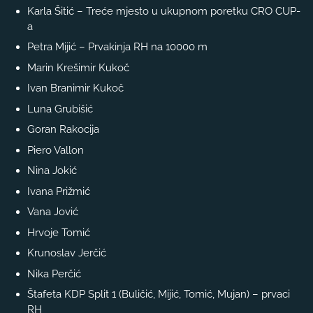
Karla Šitić – Treće mjesto u ukupnom poretku CRO CUP-
a
Petra Mijić – Prvakinja RH na 10000 m
Marin Krešimir Kukoč
Ivan Branimir Kukoč
Luna Grubišić
Goran Rakocija
Piero Vallon
Nina Jokić
Ivana Prižmić
Vana Jović
Hrvoje Tomić
Krunoslav Jerčić
Nika Perčić
Štafeta KDP Split 1 (Buličić, Mijić, Tomić, Mujan) – prvaci
RH