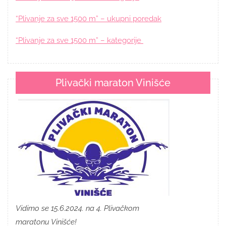
“Plivanje za sve 1500 m” – ukupni poredak
“Plivanje za sve 1500 m” – kategorije
Plivački maraton Vinišće
Vidimo se 15.6.2024. na 4. Plivačkom
maratonu Vinišće!