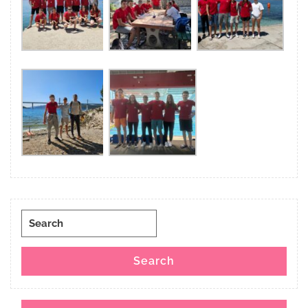
Search
for:
Search