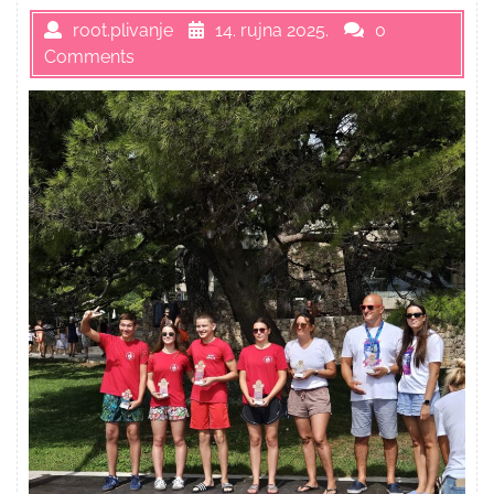
root.plivanje
14. rujna 2025.
0
Comments