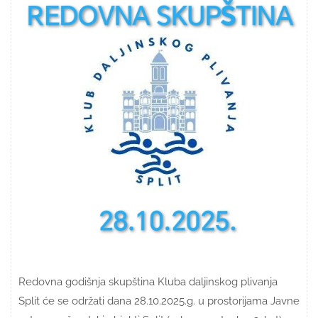
Redovna godišnja skupština Kluba daljinskog plivanja
Split će se održati dana 28.10.2025.g. u prostorijama Javne