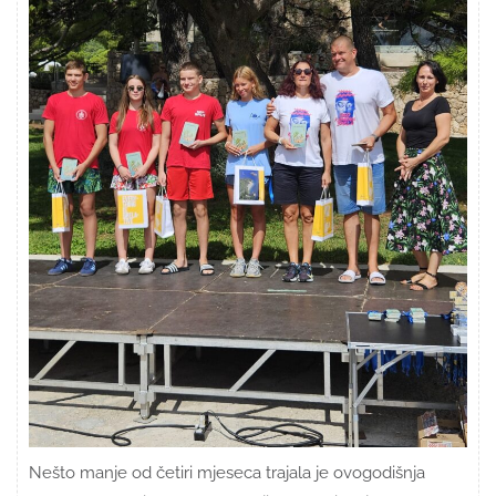
Nešto manje od četiri mjeseca trajala je ovogodišnja