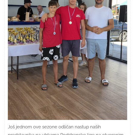
Još jednom ove sezone odličan nastup naših