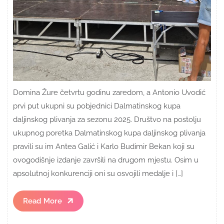
Domina Žure četvrtu godinu zaredom, a Antonio Uvodić
prvi put ukupni su pobjednici Dalmatinskog kupa
daljinskog plivanja za sezonu 2025. Društvo na postolju
ukupnog poretka Dalmatinskog kupa daljinskog plivanja
pravili su im Antea Galić i Karlo Budimir Bekan koji su
ovogodišnje izdanje završili na drugom mjestu. Osim u
apsolutnoj konkurenciji oni su osvojili medalje i […]
Read
Read More
More