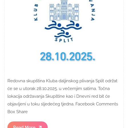
Redovna skupština Kluba daljinskog plivanja Split održat
će se u utorak 28.10.2025. u večernjim satima. Točna
lokacija održavanja Skupštine kao i Dnevni red bit će
objavljeni u toku sljedećeg tjedna. Facebook Comments
Box Share
Read
Read More