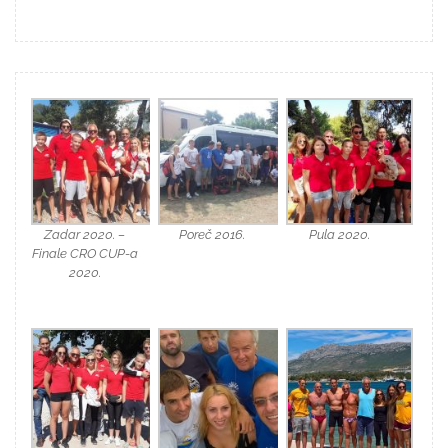
Zadar 2020. –
Poreč 2016.
Pula 2020.
Finale CRO CUP-a
2020.