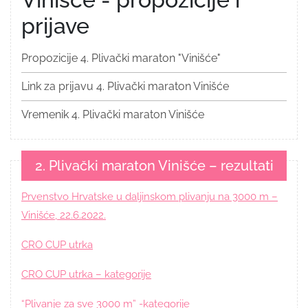
prijave
Propozicije 4. Plivački maraton "Vinišće"
Link za prijavu 4. Plivački maraton Vinišće
Vremenik 4. Plivački maraton Vinišće
2. Plivački maraton Vinišće – rezultati
Prvenstvo Hrvatske u daljinskom plivanju na 3000 m –
Vinišće, 22.6.2022.
CRO CUP utrka
CRO CUP utrka – kategorije
“Plivanje za sve 3000 m” -kategorije