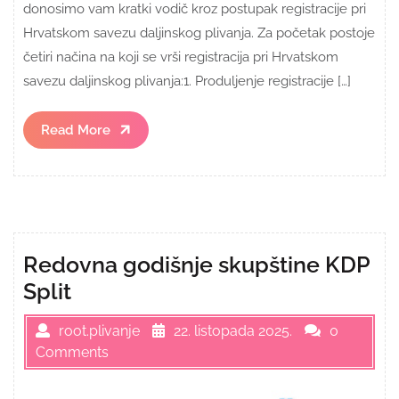
donosimo vam kratki vodič kroz postupak registracije pri
Hrvatskom savezu daljinskog plivanja. Za početak postoje
četiri načina na koji se vrši registracija pri Hrvatskom
savezu daljinskog plivanja:1. Produljenje registracije […]
Read
Read More
More
Redovna godišnje skupštine KDP
Split
root.plivanje
22. listopada 2025.
0
Comments