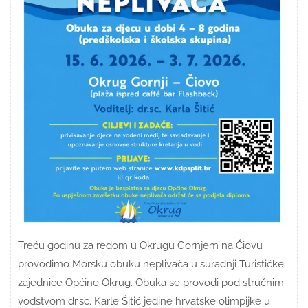
Treću godinu za redom u Okrugu Gornjem na Čiovu
provodimo Morsku obuku neplivača u suradnji Turističke
zajednice Općine Okrug. Obuka se provodi pod stručnim
vodstvom dr.sc. Karle Šitić jedine hrvatske olimpijke u