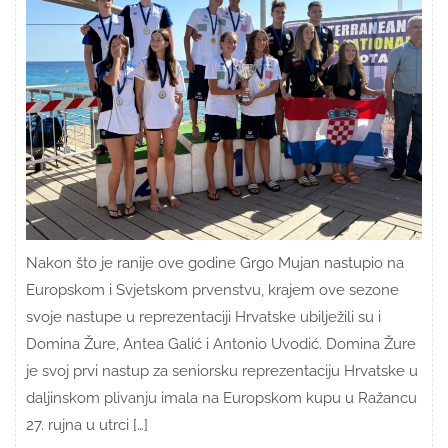
Nakon što je ranije ove godine Grgo Mujan nastupio na
Europskom i Svjetskom prvenstvu, krajem ove sezone
svoje nastupe u reprezentaciji Hrvatske ubilježili su i
Domina Žure, Antea Galić i Antonio Uvodić. Domina Žure
je svoj prvi nastup za seniorsku reprezentaciju Hrvatske u
daljinskom plivanju imala na Europskom kupu u Ražancu
27. rujna u utrci […]