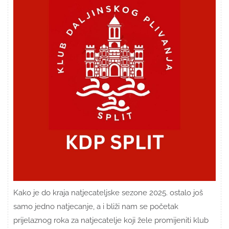
Kako je do kraja natjecateljske sezone 2025. ostalo još
samo jedno natjecanje, a i bliži nam se početak
prijelaznog roka za natjecatelje koji žele promijeniti klub